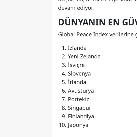
devam ediyor.
DÜNYANIN EN GÜV
Global Peace Index verilerine 
İzlanda
Yeni Zelanda
İsviçre
Slovenya
İrlanda
Avusturya
Portekiz
Singapur
Finlandiya
Japonya