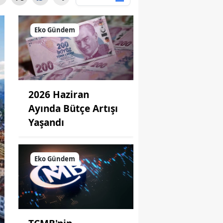
Eko Gündem
2026 Haziran
Ayında Bütçe Artışı
Yaşandı
Eko Gündem