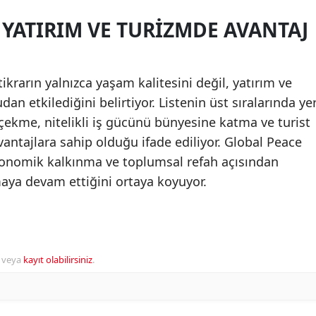
 YATIRIM VE TURIZMDE AVANTAJ
tikrarın yalnızca yaşam kalitesini değil, yatırım ve
n etkilediğini belirtiyor. Listenin üst sıralarında ye
 çekme, nitelikli iş gücünü bünyesine katma ve turist
ntajlara sahip olduğu ifade ediliyor. Global Peace
konomik kalkınma ve toplumsal refah açısından
lmaya devam ettiğini ortaya koyuyor.
veya
kayıt olabilirsiniz
.