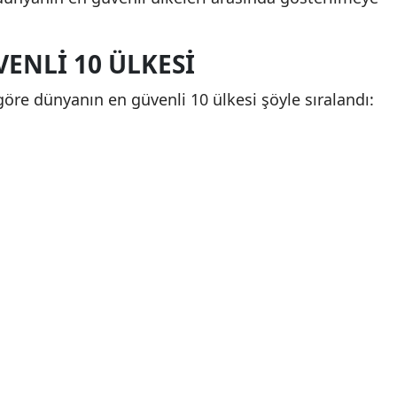
ENLI 10 ÜLKESI
göre dünyanın en güvenli 10 ülkesi şöyle sıralandı: