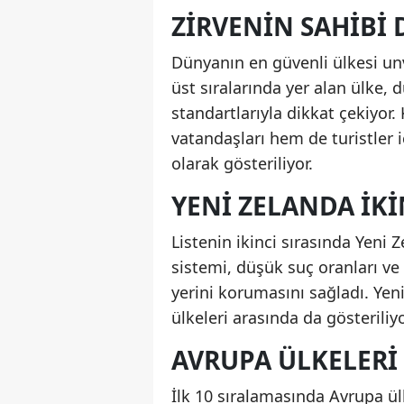
ZIRVENIN SAHIBI 
Dünyanın en güvenli ülkesi unva
üst sıralarında yer alan ülke,
standartlarıyla dikkat çekiyor.
vatandaşları hem de turistler 
olarak gösteriliyor.
YENI ZELANDA IKI
Listenin ikinci sırasında Yeni Z
sistemi, düşük suç oranları ve
yerini korumasını sağladı. Ye
ülkeleri arasında da gösteriliyo
AVRUPA ÜLKELERI 
İlk 10 sıralamasında Avrupa ülk