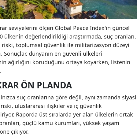
krar seviyelerini ölçen Global Peace Index'in güncel
0 ülkenin değerlendirildiği araştırmada, suç oranları,
ma riski, toplumsal güvenlik ile militarizasyon düzeyi
dı. Sonuçlar, dünyanın en güvenli ülkeleri
in ağırlığını koruduğunu ortaya koyarken, listenin
.
IKRAR ÖN PLANDA
alnızca suç oranlarına göre değil, aynı zamanda siyasi
riski, uluslararası ilişkiler ve iç güvenlik
riyor. Raporda üst sıralarda yer alan ülkelerin ortak
ç oranları, güçlü kamu kurumları, yüksek yaşam
 öne çıkıyor.