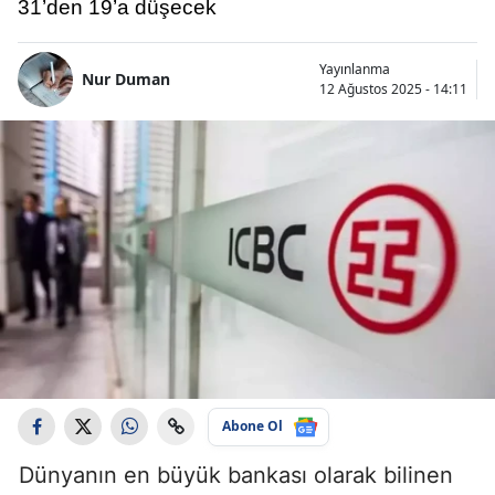
31’den 19’a düşecek
Yayınlanma
Nur Duman
12 Ağustos 2025 - 14:11
Abone Ol
Dünyanın en büyük bankası olarak bilinen