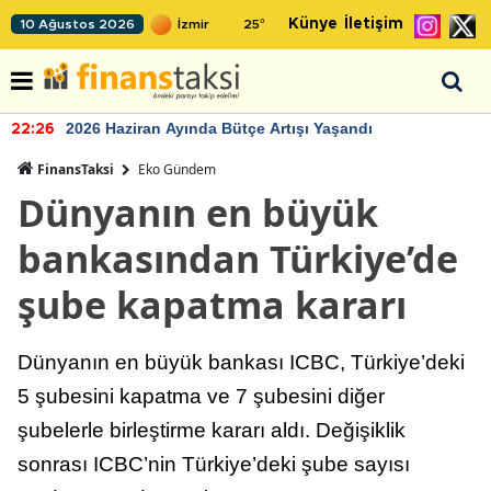
Künye
İletişim
10 Ağustos 2026
25
°
2026 Haziran Ayında Bütçe Artışı Yaşandı
22:26
FinansTaksi
Eko Gündem
Dünyanın en büyük
bankasından Türkiye’de
şube kapatma kararı
Dünyanın en büyük bankası ICBC, Türkiye’deki
5 şubesini kapatma ve 7 şubesini diğer
şubelerle birleştirme kararı aldı. Değişiklik
sonrası ICBC’nin Türkiye’deki şube sayısı