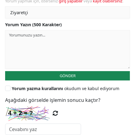
Yorum yapmak için, isterseniz
giriş yapabilir
veya
kayıt olabilirsiniz
.
Yorum Yazın (500 Karakter)
GÖNDER
Yorum yazma kurallarını
okudum ve kabul ediyorum
Aşağıdaki görselde işlemin sonucu kaçtır?