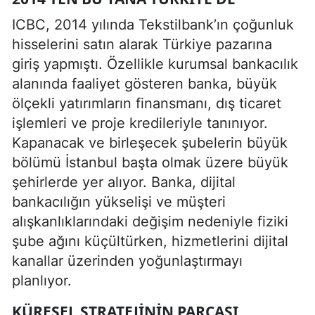
ICBC, 2014 yılında Tekstilbank’ın çoğunluk
hisselerini satın alarak Türkiye pazarına
giriş yapmıştı. Özellikle kurumsal bankacılık
alanında faaliyet gösteren banka, büyük
ölçekli yatırımların finansmanı, dış ticaret
işlemleri ve proje kredileriyle tanınıyor.
Kapanacak ve birleşecek şubelerin büyük
bölümü İstanbul başta olmak üzere büyük
şehirlerde yer alıyor. Banka, dijital
bankacılığın yükselişi ve müşteri
alışkanlıklarındaki değişim nedeniyle fiziki
şube ağını küçültürken, hizmetlerini dijital
kanallar üzerinden yoğunlaştırmayı
planlıyor.
KÜRESEL STRATEJININ PARÇASI