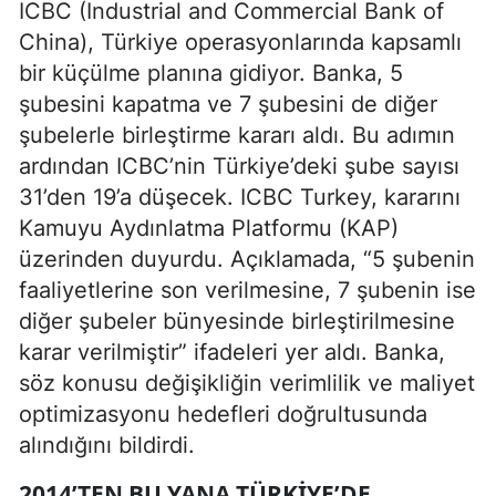
ICBC (Industrial and Commercial Bank of
China), Türkiye operasyonlarında kapsamlı
bir küçülme planına gidiyor. Banka, 5
şubesini kapatma ve 7 şubesini de diğer
şubelerle birleştirme kararı aldı. Bu adımın
ardından ICBC’nin Türkiye’deki şube sayısı
31’den 19’a düşecek. ICBC Turkey, kararını
Kamuyu Aydınlatma Platformu (KAP)
üzerinden duyurdu. Açıklamada, “5 şubenin
faaliyetlerine son verilmesine, 7 şubenin ise
diğer şubeler bünyesinde birleştirilmesine
karar verilmiştir” ifadeleri yer aldı. Banka,
söz konusu değişikliğin verimlilik ve maliyet
optimizasyonu hedefleri doğrultusunda
alındığını bildirdi.
2014’TEN BU YANA TÜRKIYE’DE