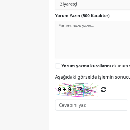
Yorum Yazın (500 Karakter)
Yorum yazma kurallarını
okudum v
Aşağıdaki görselde işlemin sonucu