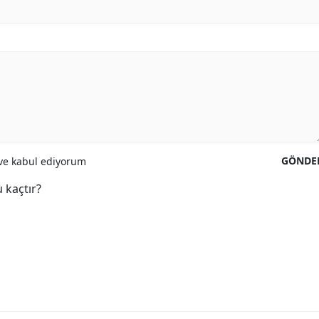
GÖNDE
e kabul ediyorum
 kaçtır?