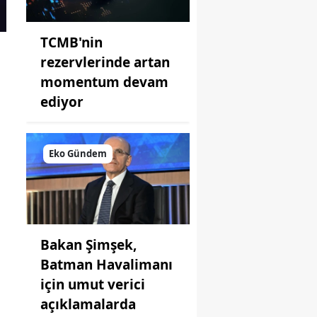
TCMB'nin
rezervlerinde artan
momentum devam
ediyor
Eko Gündem
Bakan Şimşek,
Batman Havalimanı
için umut verici
açıklamalarda