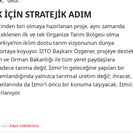
,” dedi.
 İÇIN STRATEJIK ADIM
rinden biri olmaya hazırlanan proje, aynı zamanda
eklenen ilk ve tek Organize Tarım Bölgesi olma
Türkiye’nin iklim dostu tarım vizyonunun dünya
ortaya koyuyor. İZTO Başkanı Özgener, projeye deste
 ve Orman Bakanlığı ile tüm yerel paydaşlara
adece tarıma değil, İzmir’in geleceğine yapılan bir
mamlandığında yalnızca tarımsal üretim değil; ihracat,
anlarında da İzmir’i öncü bir konuma taşıyacak. İzmir,
rlanıyor.
veya
kayıt olabilirsiniz
.