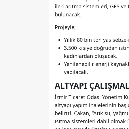
ileri arıtma sistemleri, GES ve 
bulunacak.
Projeyle;
Yıllık 80 bin ton yaş sebze
3.500 kişiye doğrudan isti
kadınlardan oluşacak.
Yenilenebilir enerji kaynak
yapılacak.
ALTYAPI ÇALIŞMAL
İzmir Ticaret Odası Yönetim K
altyapı yapım ihalelerinin başl
belirtti. Çakan, “Atık su, yağ
ısıtma sistemleri dahil olmak ü