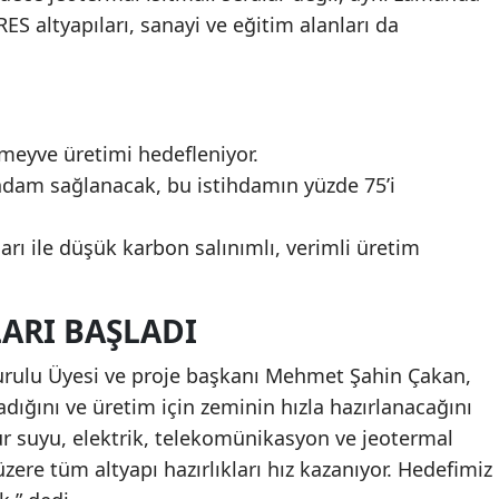
RES altyapıları, sanayi ve eğitim alanları da
-meyve üretimi hedefleniyor.
hdam sağlanacak, bu istihdamın yüzde 75’i
ları ile düşük karbon salınımlı, verimli üretim
ARI BAŞLADI
urulu Üyesi ve proje başkanı Mehmet Şahin Çakan,
adığını ve üretim için zeminin hızla hazırlanacağını
mur suyu, elektrik, telekomünikasyon ve jeotermal
zere tüm altyapı hazırlıkları hız kazanıyor. Hedefimiz