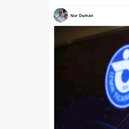
Nur Duman