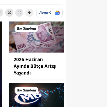
Abone Ol
Eko Gündem
2026 Haziran
Ayında Bütçe Artışı
Yaşandı
Eko Gündem