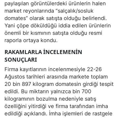
paylaşılan görüntülerdeki ürünlerin halen
market reyonlarında “salçalık/sosluk
domates” olarak satışta olduğu belirlendi.
Yani çöpe döküldüğü iddia edilen ürünlerin
önemli bir kısmının satışta olduğu resmi
raporla ortaya kondu.
RAKAMLARLA İNCELEMENIN
SONUÇLARI
Firma kayıtlarının incelenmesiyle 22-26
Ağustos tarihleri arasında markete toplam
20 bin 897 kilogram domatesin girdiği tespit
edildi. Bu miktarın yalnızca bin 700
kilogramının bozulma nedeniyle satış
özelliğini yitirdiği ve firma tarafından imha
edildiği açıklandı. İmha işlemleri de rastgele