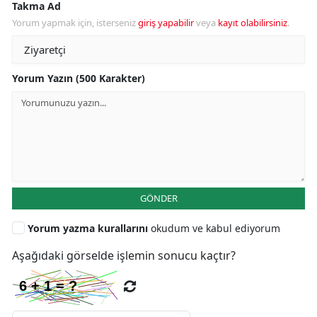
Takma Ad
Yorum yapmak için, isterseniz
giriş yapabilir
veya
kayıt olabilirsiniz
.
Yorum Yazın (500 Karakter)
GÖNDER
Yorum yazma kurallarını
okudum ve kabul ediyorum
Aşağıdaki görselde işlemin sonucu kaçtır?