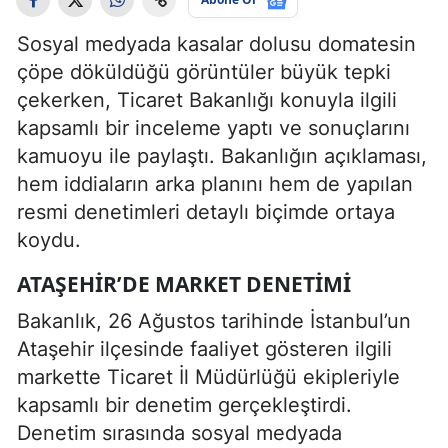
Sosyal medyada kasalar dolusu domatesin
çöpe döküldüğü görüntüler büyük tepki
çekerken, Ticaret Bakanlığı konuyla ilgili
kapsamlı bir inceleme yaptı ve sonuçlarını
kamuoyu ile paylaştı. Bakanlığın açıklaması,
hem iddiaların arka planını hem de yapılan
resmi denetimleri detaylı biçimde ortaya
koydu.
ATAŞEHIR’DE MARKET DENETIMI
Bakanlık, 26 Ağustos tarihinde İstanbul’un
Ataşehir ilçesinde faaliyet gösteren ilgili
markette Ticaret İl Müdürlüğü ekipleriyle
kapsamlı bir denetim gerçekleştirdi.
Denetim sırasında sosyal medyada