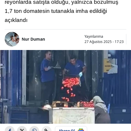
reyonlarda satışta olduğu, yalnızca bozulmuş
1,7 ton domatesin tutanakla imha edildiği
açıklandı
Yayınlanma
Nur Duman
27 Ağustos 2025 - 17:23
Abone Ol