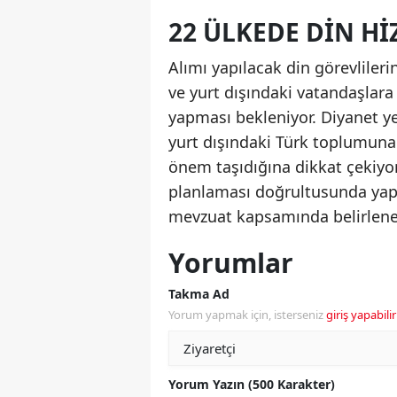
22 ÜLKEDE DIN HI
Alımı yapılacak din görevlilerin
ve yurt dışındaki vatandaşlara
yapması bekleniyor. Diyanet ye
yurt dışındaki Türk toplumuna 
önem taşıdığına dikkat çekiyor
planlaması doğrultusunda yapıl
mevzuat kapsamında belirlenece
Yorumlar
Takma Ad
Yorum yapmak için, isterseniz
giriş yapabilir
Yorum Yazın (500 Karakter)