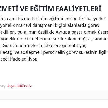
ZMETI VE EĞITIM FAALIYETLERI
in; cami hizmetleri, din eğitimi, rehberlik faaliyetleri
 yönelik manevi danışmanlık gibi alanlarda görev
tkilileri, bu alımın özellikle Avrupa başta olmak üzer
yönelik din hizmetlerinin sürdürülebilirliği açısından
. Görevlendirmelerin, ülkelere göre ihtiyaç
acağı ve sözleşmeli personelin görev süresinin ilgili
ği ifade ediliyor.
veya
kayıt olabilirsiniz
.