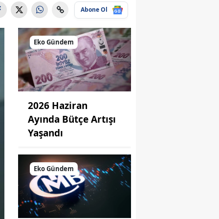
Abone Ol
Eko Gündem
2026 Haziran
Ayında Bütçe Artışı
Yaşandı
Eko Gündem