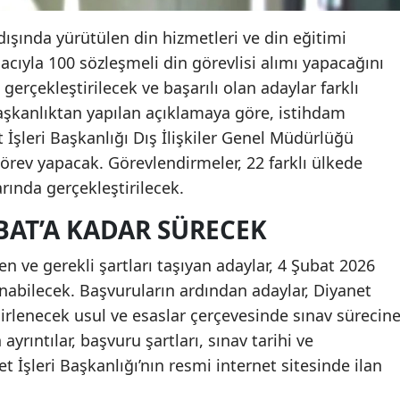
 dışında yürütülen din hizmetleri ve din eğitimi
acıyla 100 sözleşmeli din görevlisi alımı yapacağını
gerçekleştirilecek ve başarılı olan adaylar farklı
aşkanlıktan yapılan açıklamaya göre, istihdam
t İşleri Başkanlığı Dış İlişkiler Genel Müdürlüğü
görev yapacak. Görevlendirmeler, 22 farklı ülkede
rında gerçekleştirilecek.
BAT’A KADAR SÜRECEK
n ve gerekli şartları taşıyan adaylar, 4 Şubat 2026
nabilecek. Başvuruların ardından adaylar, Diyanet
lirlenecek usul ve esaslar çerçevesinde sınav sürecin
 ayrıntılar, başvuru şartları, sınav tarihi ve
t İşleri Başkanlığı’nın resmi internet sitesinde ilan