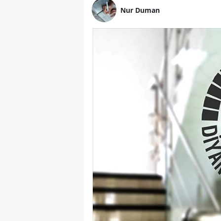
Nur Duman