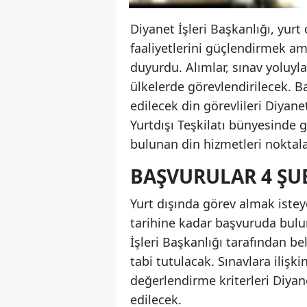
Diyanet İşleri Başkanlığı, yurt
faaliyetlerini güçlendirmek am
duyurdu. Alımlar, sınav yoluyla 
ülkelerde görevlendirilecek. B
edilecek din görevlileri Diyane
Yurtdışı Teşkilatı bünyesinde 
bulunan din hizmetleri noktala
BAŞVURULAR 4 ŞU
Yurt dışında görev almak isteye
tarihine kadar başvuruda bulu
İşleri Başkanlığı tarafından be
tabi tutulacak. Sınavlara ilişkin
değerlendirme kriterleri Diyane
edilecek.