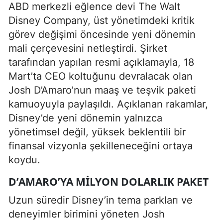
ABD merkezli eğlence devi The Walt
Disney Company, üst yönetimdeki kritik
görev değişimi öncesinde yeni dönemin
mali çerçevesini netleştirdi. Şirket
tarafından yapılan resmi açıklamayla, 18
Mart’ta CEO koltuğunu devralacak olan
Josh D’Amaro’nun maaş ve teşvik paketi
kamuoyuyla paylaşıldı. Açıklanan rakamlar,
Disney’de yeni dönemin yalnızca
yönetimsel değil, yüksek beklentili bir
finansal vizyonla şekilleneceğini ortaya
koydu.
D’AMARO’YA MILYON DOLARLIK PAKET
Uzun süredir Disney’in tema parkları ve
deneyimler birimini yöneten Josh