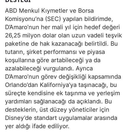
ABD Menkul Kıymetler ve Borsa
Komisyonu’na (SEC) yapılan bildirimde,
D’Amaro’nun her mali yıl için hedef değeri
26,25 milyon dolar olan uzun vadeli teşvik
paketine de hak kazanacağı belirtildi. Bu
tutarın, şirket performansı ve piyasa
koşullarına göre artabileceği ya da
azalabileceği vurgulandı. Ayrıca
D’Amaro’nun görev değişikliği kapsamında
Orlando’dan Kaliforniya’ya taşınacağı, bu
süreçte kendisine ek taşınma ve yerleşim
yardımları sağlanacağı da açıklandı. Bu
desteklerin, üst düzey yöneticiler için
Disney’de standart uygulamalar arasında
yer aldığı ifade ediliyor.