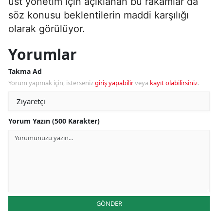
üst yönetim için açıklanan bu rakamlar da
söz konusu beklentilerin maddi karşılığı
olarak görülüyor.
Yorumlar
Takma Ad
Yorum yapmak için, isterseniz
giriş yapabilir
veya
kayıt olabilirsiniz
.
Yorum Yazın (500 Karakter)
GÖNDER