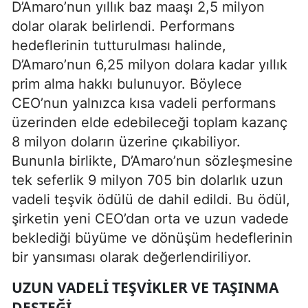
D’Amaro’nun yıllık baz maaşı 2,5 milyon
dolar olarak belirlendi. Performans
hedeflerinin tutturulması halinde,
D’Amaro’nun 6,25 milyon dolara kadar yıllık
prim alma hakkı bulunuyor. Böylece
CEO’nun yalnızca kısa vadeli performans
üzerinden elde edebileceği toplam kazanç
8 milyon doların üzerine çıkabiliyor.
Bununla birlikte, D’Amaro’nun sözleşmesine
tek seferlik 9 milyon 705 bin dolarlık uzun
vadeli teşvik ödülü de dahil edildi. Bu ödül,
şirketin yeni CEO’dan orta ve uzun vadede
beklediği büyüme ve dönüşüm hedeflerinin
bir yansıması olarak değerlendiriliyor.
UZUN VADELI TEŞVIKLER VE TAŞINMA
DESTEĞI