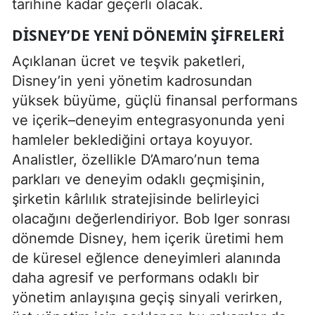
tarihine kadar geçerli olacak.
DISNEY’DE YENI DÖNEMIN ŞIFRELERI
Açıklanan ücret ve teşvik paketleri,
Disney’in yeni yönetim kadrosundan
yüksek büyüme, güçlü finansal performans
ve içerik–deneyim entegrasyonunda yeni
hamleler beklediğini ortaya koyuyor.
Analistler, özellikle D’Amaro’nun tema
parkları ve deneyim odaklı geçmişinin,
şirketin kârlılık stratejisinde belirleyici
olacağını değerlendiriyor. Bob Iger sonrası
dönemde Disney, hem içerik üretimi hem
de küresel eğlence deneyimleri alanında
daha agresif ve performans odaklı bir
yönetim anlayışına geçiş sinyali verirken,