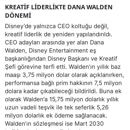
KREATIF LIDERLIKTE DANA WALDEN
DÖNEMI
Disney’de yalnızca CEO koltuğu değil,
kreatif liderlik de yeniden yapılandırıldı.
CEO adayları arasında yer alan Dana
Walden, Disney Entertainment eş
başkanlığından Disney Başkanı ve Kreatif
Şefi görevine terfi etti. Walden’ın yıllık baz
maaşı 3,75 milyon dolar olarak açıklanırken,
performansa bağlı prim hakkının 7,5 milyon
dolara kadar çıkabileceği bildirildi. Buna ek
olarak Walden’a 15,75 milyon dolarlık yıllık
uzun vadeli teşvik ile tek seferlik 5,26
milyon dolarlık ek ödeme sağlanacak.
Walden’ın sözleşmesi ise Mart 2030