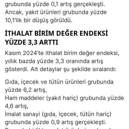
grubunda yüzde 0,1 artış gerçekleşti.
Ancak, yakıt ürünleri grubunda yüzde
10,1'lik bir düşüş görüldü.
İTHALAT BIRIM DEĞER ENDEKSI
YÜZDE 3,3 ARTTI
Kasım 2024'te ithalat birim değer endeksi,
yıllık bazda yüzde 3,3 oranında artış
gösterdi. Alt detaylar şu şekilde sıralandı:
Gıda, içecek ve tütün ürünleri grubunda
yüzde 6,2 artış,
Ham maddeler (yakıt hariç) grubunda yüzde
4,6 artış,
İmalat sanayi (gıda, içecek, tütün hariç)
grubunda yüzde 0,9 artış gerçekleşti.