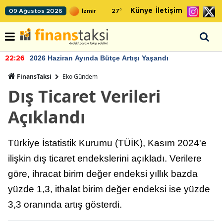
Künye
İletişim
09 Ağustos 2026
27
°
2026 Haziran Ayında Bütçe Artışı Yaşandı
22:26
FinansTaksi
Eko Gündem
Dış Ticaret Verileri
Açıklandı
Türkiye İstatistik Kurumu (TÜİK), Kasım 2024'e
ilişkin dış ticaret endekslerini açıkladı. Verilere
göre, ihracat birim değer endeksi yıllık bazda
yüzde 1,3, ithalat birim değer endeksi ise yüzde
3,3 oranında artış gösterdi.