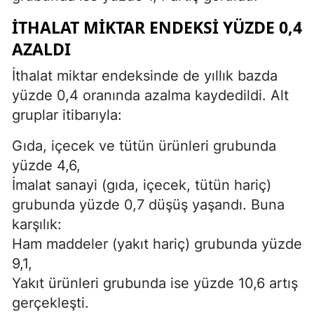
İTHALAT MIKTAR ENDEKSI YÜZDE 0,4
AZALDI
İthalat miktar endeksinde de yıllık bazda
yüzde 0,4 oranında azalma kaydedildi. Alt
gruplar itibarıyla:
Gıda, içecek ve tütün ürünleri grubunda
yüzde 4,6,
İmalat sanayi (gıda, içecek, tütün hariç)
grubunda yüzde 0,7 düşüş yaşandı. Buna
karşılık:
Ham maddeler (yakıt hariç) grubunda yüzde
9,1,
Yakıt ürünleri grubunda ise yüzde 10,6 artış
gerçekleşti.