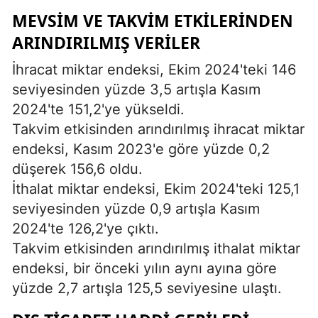
MEVSIM VE TAKVIM ETKILERINDEN
ARINDIRILMIŞ VERILER
İhracat miktar endeksi, Ekim 2024'teki 146
seviyesinden yüzde 3,5 artışla Kasım
2024'te 151,2'ye yükseldi.
Takvim etkisinden arındırılmış ihracat miktar
endeksi, Kasım 2023'e göre yüzde 0,2
düşerek 156,6 oldu.
İthalat miktar endeksi, Ekim 2024'teki 125,1
seviyesinden yüzde 0,9 artışla Kasım
2024'te 126,2'ye çıktı.
Takvim etkisinden arındırılmış ithalat miktar
endeksi, bir önceki yılın aynı ayına göre
yüzde 2,7 artışla 125,5 seviyesine ulaştı.