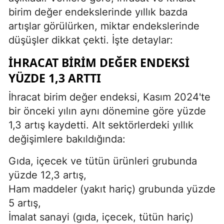
birim değer endekslerinde yıllık bazda
artışlar görülürken, miktar endekslerinde
düşüşler dikkat çekti. İşte detaylar:
İHRACAT BIRIM DEĞER ENDEKSI
YÜZDE 1,3 ARTTI
İhracat birim değer endeksi, Kasım 2024'te
bir önceki yılın aynı dönemine göre yüzde
1,3 artış kaydetti. Alt sektörlerdeki yıllık
değişimlere bakıldığında:
Gıda, içecek ve tütün ürünleri grubunda
yüzde 12,3 artış,
Ham maddeler (yakıt hariç) grubunda yüzde
5 artış,
İmalat sanayi (gıda, içecek, tütün hariç)