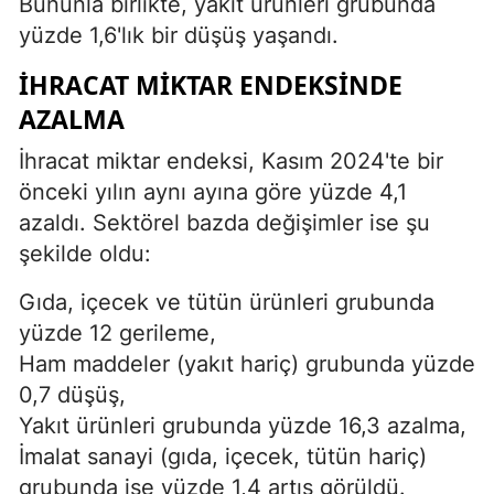
Bununla birlikte, yakıt ürünleri grubunda
yüzde 1,6'lık bir düşüş yaşandı.
İHRACAT MIKTAR ENDEKSINDE
AZALMA
İhracat miktar endeksi, Kasım 2024'te bir
önceki yılın aynı ayına göre yüzde 4,1
azaldı. Sektörel bazda değişimler ise şu
şekilde oldu:
Gıda, içecek ve tütün ürünleri grubunda
yüzde 12 gerileme,
Ham maddeler (yakıt hariç) grubunda yüzde
0,7 düşüş,
Yakıt ürünleri grubunda yüzde 16,3 azalma,
İmalat sanayi (gıda, içecek, tütün hariç)
grubunda ise yüzde 1,4 artış görüldü.