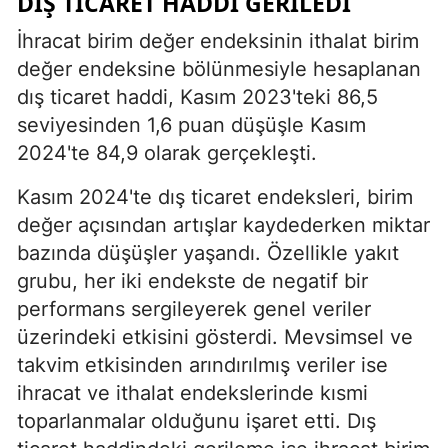
DIŞ TICARET HADDI GERILEDI
İhracat birim değer endeksinin ithalat birim
değer endeksine bölünmesiyle hesaplanan
dış ticaret haddi, Kasım 2023'teki 86,5
seviyesinden 1,6 puan düşüşle Kasım
2024'te 84,9 olarak gerçekleşti.
Kasım 2024'te dış ticaret endeksleri, birim
değer açısından artışlar kaydederken miktar
bazında düşüşler yaşandı. Özellikle yakıt
grubu, her iki endekste de negatif bir
performans sergileyerek genel veriler
üzerindeki etkisini gösterdi. Mevsimsel ve
takvim etkisinden arındırılmış veriler ise
ihracat ve ithalat endekslerinde kısmi
toparlanmalar olduğunu işaret etti. Dış