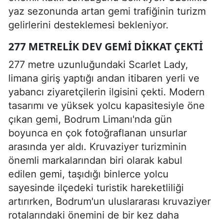
yaz sezonunda artan gemi trafiğinin turizm
gelirlerini desteklemesi bekleniyor.
277 METRELIK DEV GEMI DIKKAT ÇEKTI
277 metre uzunluğundaki Scarlet Lady,
limana giriş yaptığı andan itibaren yerli ve
yabancı ziyaretçilerin ilgisini çekti. Modern
tasarımı ve yüksek yolcu kapasitesiyle öne
çıkan gemi, Bodrum Limanı'nda gün
boyunca en çok fotoğraflanan unsurlar
arasında yer aldı. Kruvaziyer turizminin
önemli markalarından biri olarak kabul
edilen gemi, taşıdığı binlerce yolcu
sayesinde ilçedeki turistik hareketliliği
artırırken, Bodrum'un uluslararası kruvaziyer
rotalarındaki önemini de bir kez daha