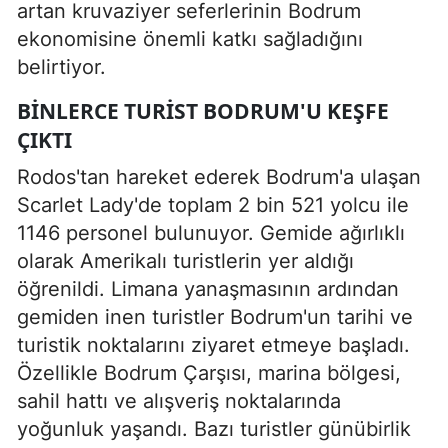
artan kruvaziyer seferlerinin Bodrum
ekonomisine önemli katkı sağladığını
belirtiyor.
BINLERCE TURIST BODRUM'U KEŞFE
ÇIKTI
Rodos'tan hareket ederek Bodrum'a ulaşan
Scarlet Lady'de toplam 2 bin 521 yolcu ile
1146 personel bulunuyor. Gemide ağırlıklı
olarak Amerikalı turistlerin yer aldığı
öğrenildi. Limana yanaşmasının ardından
gemiden inen turistler Bodrum'un tarihi ve
turistik noktalarını ziyaret etmeye başladı.
Özellikle Bodrum Çarşısı, marina bölgesi,
sahil hattı ve alışveriş noktalarında
yoğunluk yaşandı. Bazı turistler günübirlik