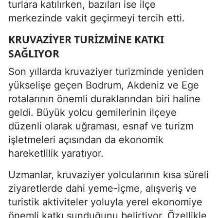
turlara katılırken, bazıları ise ilçe
merkezinde vakit geçirmeyi tercih etti.
KRUVAZIYER TURIZMINE KATKI
SAĞLIYOR
Son yıllarda kruvaziyer turizminde yeniden
yükselişe geçen Bodrum, Akdeniz ve Ege
rotalarının önemli duraklarından biri haline
geldi. Büyük yolcu gemilerinin ilçeye
düzenli olarak uğraması, esnaf ve turizm
işletmeleri açısından da ekonomik
hareketlilik yaratıyor.
Uzmanlar, kruvaziyer yolcularının kısa süreli
ziyaretlerde dahi yeme-içme, alışveriş ve
turistik aktiviteler yoluyla yerel ekonomiye
önemli katkı sunduğunu belirtiyor. Özellikle