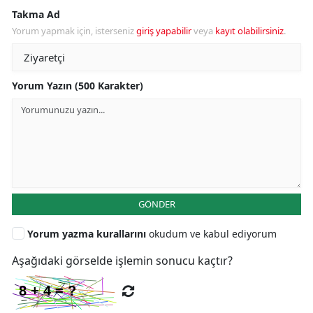
Takma Ad
Yorum yapmak için, isterseniz
giriş yapabilir
veya
kayıt olabilirsiniz
.
Yorum Yazın (500 Karakter)
GÖNDER
Yorum yazma kurallarını
okudum ve kabul ediyorum
Aşağıdaki görselde işlemin sonucu kaçtır?