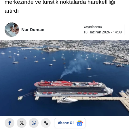
merkezinde ve turistik noktalarda hareketliliği
artırdı
Yayınlanma
Nur Duman
10 Haziran 2026 - 14:08
Abone Ol