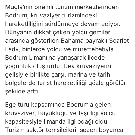
Muğla'nın önemli turizm merkezlerinden
Bodrum, kruvaziyer turizmindeki
hareketliliğini sürdürmeye devam ediyor.
Dünyanın dikkat çeken yolcu gemileri
arasında gösterilen Bahama bayraklı Scarlet
Lady, binlerce yolcu ve mürettebatıyla
Bodrum Limanı'na yanaşarak ilçede
yoğunluk oluşturdu. Dev kruvaziyerin
gelişiyle birlikte çarşı, marina ve tarihi
bölgelerde turist hareketliliği gözle görülür
şekilde arttı.
Ege turu kapsamında Bodrum'a gelen
kruvaziyer, büyüklüğü ve taşıdığı yolcu
kapasitesiyle limanda ilgi odağı oldu.
Turizm sektör temsilcileri, sezon boyunca