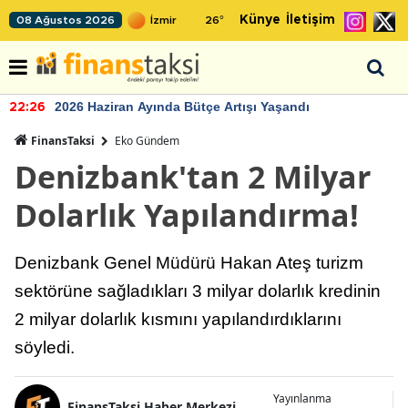
Künye
İletişim
08 Ağustos 2026
26
°
2026 Haziran Ayında Bütçe Artışı Yaşandı
22:26
FinansTaksi
Eko Gündem
Denizbank'tan 2 Milyar
Dolarlık Yapılandırma!
Denizbank Genel Müdürü Hakan Ateş turizm
sektörüne sağladıkları 3 milyar dolarlık kredinin
2 milyar dolarlık kısmını yapılandırdıklarını
söyledi.
Yayınlanma
FinansTaksi Haber Merkezi