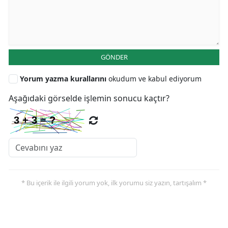
GÖNDER
Yorum yazma kurallarını
okudum ve kabul ediyorum
Aşağıdaki görselde işlemin sonucu kaçtır?
* Bu içerik ile ilgili yorum yok, ilk yorumu siz yazın, tartışalım *