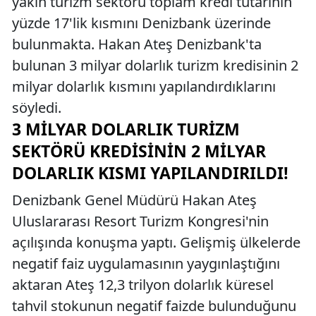
yakın turizm sektörü toplam kredi tutarının
yüzde 17'lik kısmını Denizbank üzerinde
bulunmakta. Hakan Ateş Denizbank'ta
bulunan 3 milyar dolarlık turizm kredisinin 2
milyar dolarlık kısmını yapılandırdıklarını
söyledi.
3 MILYAR DOLARLIK TURIZM
SEKTÖRÜ KREDISININ 2 MILYAR
DOLARLIK KISMI YAPILANDIRILDI!
Denizbank Genel Müdürü Hakan Ateş
Uluslararası Resort Turizm Kongresi'nin
açılışında konuşma yaptı. Gelişmiş ülkelerde
negatif faiz uygulamasının yaygınlaştığını
aktaran Ateş 12,3 trilyon dolarlık küresel
tahvil stokunun negatif faizde bulunduğunu