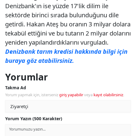
Denizbank'ın ise yüzde 17'lik dilim ile
sektörde birinci sırada bulunduğunu dile
getirdi. Hakan Ateş bu oranın 3 milyar dolara
tekabül ettiğini ve bu tutarın 2 milyar dolarını
yeniden yapılandırdıklarını vurguladı.
Denizbank tarım kredisi hakkında bilgi için
buraya göz atabilirsiniz.
Yorumlar
Takma Ad
Yorum yapmak için, isterseniz
giriş yapabilir
veya
kayıt olabilirsiniz
.
Yorum Yazın (500 Karakter)