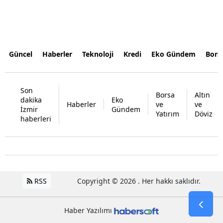
Güncel
Haberler
Teknoloji
Kredi
Eko Gündem
Bors
Son
Borsa
Altın
dakika
Eko
Haberler
ve
ve
İzmir
Gündem
Yatırım
Döviz
haberleri
RSS
Copyright © 2026 . Her hakkı saklıdır.
Haber Yazılımı