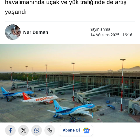
havalimanında uçak ve yük trafiğinde de artış
yaşandı
Yayınlanma
Nur Duman
14 Ağustos 2025 - 16:16
Abone Ol