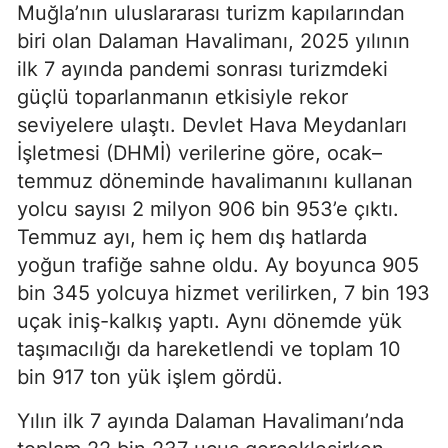
Muğla’nın uluslararası turizm kapılarından
biri olan Dalaman Havalimanı, 2025 yılının
ilk 7 ayında pandemi sonrası turizmdeki
güçlü toparlanmanın etkisiyle rekor
seviyelere ulaştı. Devlet Hava Meydanları
İşletmesi (DHMİ) verilerine göre, ocak–
temmuz döneminde havalimanını kullanan
yolcu sayısı 2 milyon 906 bin 953’e çıktı.
Temmuz ayı, hem iç hem dış hatlarda
yoğun trafiğe sahne oldu. Ay boyunca 905
bin 345 yolcuya hizmet verilirken, 7 bin 193
uçak iniş-kalkış yaptı. Aynı dönemde yük
taşımacılığı da hareketlendi ve toplam 10
bin 917 ton yük işlem gördü.
Yılın ilk 7 ayında Dalaman Havalimanı’nda