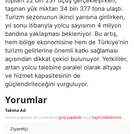
toplam 22 bin 237 uçuş gerçekleşirken,
taşınan yük miktarı 34 bin 377 tona ulaştı.
Turizm sezonunun ikinci yarısına girilirken,
yıl sonu itibarıyla yolcu sayısının 4 milyon
bandına yaklaşması bekleniyor. Bu artış,
hem bölge ekonomisine hem de Türkiye’nin
turizm gelirlerine önemli katkı sağlaması
açısından dikkat çekici bulunuyor. Yetkililer,
artan yolcu talebine paralel olarak altyapı
ve hizmet kapasitesinin de
güçlendirileceğini vurguluyor.
Yorumlar
Takma Ad
Yorum yapmak için, isterseniz
giriş yapabilir
veya
kayıt olabilirsiniz
.