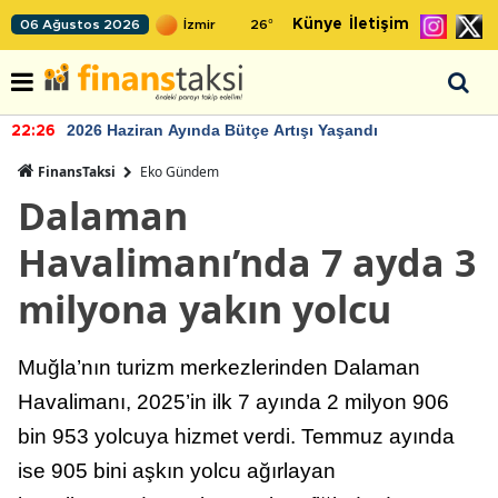
Künye
İletişim
06 Ağustos 2026
26
°
2026 Haziran Ayında Bütçe Artışı Yaşandı
22:26
FinansTaksi
Eko Gündem
Dalaman
Havalimanı’nda 7 ayda 3
milyona yakın yolcu
Muğla’nın turizm merkezlerinden Dalaman
Havalimanı, 2025’in ilk 7 ayında 2 milyon 906
bin 953 yolcuya hizmet verdi. Temmuz ayında
ise 905 bini aşkın yolcu ağırlayan