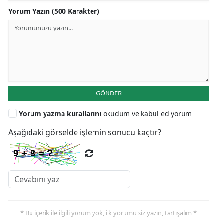
Yorum Yazın (500 Karakter)
GÖNDER
Yorum yazma kurallarını
okudum ve kabul ediyorum
Aşağıdaki görselde işlemin sonucu kaçtır?
* Bu içerik ile ilgili yorum yok, ilk yorumu siz yazın, tartışalım *