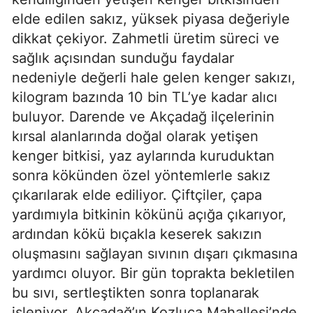
elde edilen sakız, yüksek piyasa değeriyle
dikkat çekiyor. Zahmetli üretim süreci ve
sağlık açısından sunduğu faydalar
nedeniyle değerli hale gelen kenger sakızı,
kilogram bazında 10 bin TL’ye kadar alıcı
buluyor. Darende ve Akçadağ ilçelerinin
kırsal alanlarında doğal olarak yetişen
kenger bitkisi, yaz aylarında kuruduktan
sonra kökünden özel yöntemlerle sakız
çıkarılarak elde ediliyor. Çiftçiler, çapa
yardımıyla bitkinin kökünü açığa çıkarıyor,
ardından kökü bıçakla keserek sakızın
oluşmasını sağlayan sıvının dışarı çıkmasına
yardımcı oluyor. Bir gün toprakta bekletilen
bu sıvı, sertleştikten sonra toplanarak
işleniyor. Akçadağ’ın Kozluca Mahallesi’nde