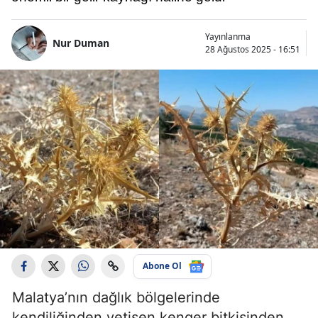
Yayınlanma
Nur Duman
28 Ağustos 2025 - 16:51
Abone Ol
Malatya’nın dağlık bölgelerinde
kendiliğinden yetişen kenger bitkisinden