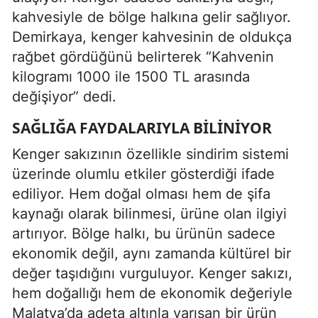
kahvesiyle de bölge halkına gelir sağlıyor.
Demirkaya, kenger kahvesinin de oldukça
rağbet gördüğünü belirterek “Kahvenin
kilogramı 1000 ile 1500 TL arasında
değişiyor” dedi.
SAĞLIĞA FAYDALARIYLA BILINIYOR
Kenger sakızının özellikle sindirim sistemi
üzerinde olumlu etkiler gösterdiği ifade
ediliyor. Hem doğal olması hem de şifa
kaynağı olarak bilinmesi, ürüne olan ilgiyi
artırıyor. Bölge halkı, bu ürünün sadece
ekonomik değil, aynı zamanda kültürel bir
değer taşıdığını vurguluyor. Kenger sakızı,
hem doğallığı hem de ekonomik değeriyle
Malatya’da adeta altınla yarışan bir ürün