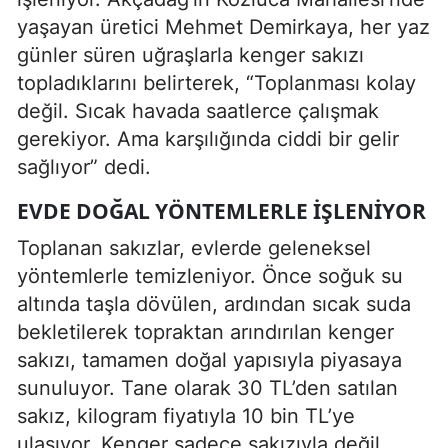
yaşayan üretici Mehmet Demirkaya, her yaz
günler süren uğraşlarla kenger sakızı
topladıklarını belirterek, “Toplanması kolay
değil. Sıcak havada saatlerce çalışmak
gerekiyor. Ama karşılığında ciddi bir gelir
sağlıyor” dedi.
EVDE DOĞAL YÖNTEMLERLE İŞLENIYOR
Toplanan sakızlar, evlerde geleneksel
yöntemlerle temizleniyor. Önce soğuk su
altında taşla dövülen, ardından sıcak suda
bekletilerek topraktan arındırılan kenger
sakızı, tamamen doğal yapısıyla piyasaya
sunuluyor. Tane olarak 30 TL’den satılan
sakız, kilogram fiyatıyla 10 bin TL’ye
ulaşıyor. Kenger sadece sakızıyla değil,