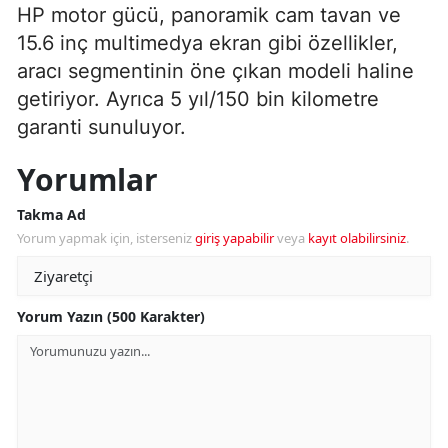
HP motor gücü, panoramik cam tavan ve
15.6 inç multimedya ekran gibi özellikler,
aracı segmentinin öne çıkan modeli haline
getiriyor. Ayrıca 5 yıl/150 bin kilometre
garanti sunuluyor.
Yorumlar
Takma Ad
Yorum yapmak için, isterseniz
giriş yapabilir
veya
kayıt olabilirsiniz
.
Yorum Yazın (500 Karakter)