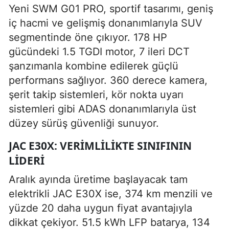
Yeni SWM G01 PRO, sportif tasarımı, geniş
iç hacmi ve gelişmiş donanımlarıyla SUV
segmentinde öne çıkıyor. 178 HP
gücündeki 1.5 TGDI motor, 7 ileri DCT
şanzımanla kombine edilerek güçlü
performans sağlıyor. 360 derece kamera,
şerit takip sistemleri, kör nokta uyarı
sistemleri gibi ADAS donanımlarıyla üst
düzey sürüş güvenliği sunuyor.
JAC E30X: VERIMLILIKTE SINIFININ
LIDERI
Aralık ayında üretime başlayacak tam
elektrikli JAC E30X ise, 374 km menzili ve
yüzde 20 daha uygun fiyat avantajıyla
dikkat çekiyor. 51.5 kWh LFP batarya, 134