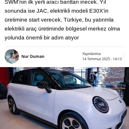
SWM’nin ilk yerli aracı banttan inecek. Yıl
sonunda ise JAC, elektrikli modeli E30X’in
üretimine start verecek. Türkiye, bu yatırımla
elektrikli araç üretiminde bölgesel merkez olma
yolunda önemli bir adım atıyor
Yayınlanma
Nur Duman
14 Temmuz 2025 - 14:13