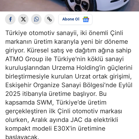
Abone Ol
Türkiye otomotiv sanayii, iki önemli Çinli
markanın üretim kararıyla yeni bir döneme
giriyor. Küresel satış ve dağıtım ağına sahip
ATMO Group ile Türkiye'nin köklü sanayi
kuruluşlarından Urzema Holding’in güçlerini
birleştirmesiyle kurulan Urzat ortak girişimi,
Eskişehir Organize Sanayi Bölgesi’nde Eylül
2025 itibarıyla üretime başlıyor. Bu
kapsamda SWM, Türkiye’de üretim
gerçekleştiren ilk Çinli otomotiv markası
olurken, Aralık ayında JAC da elektrikli
kompakt modeli E30X’in üretimine
başlayacak.