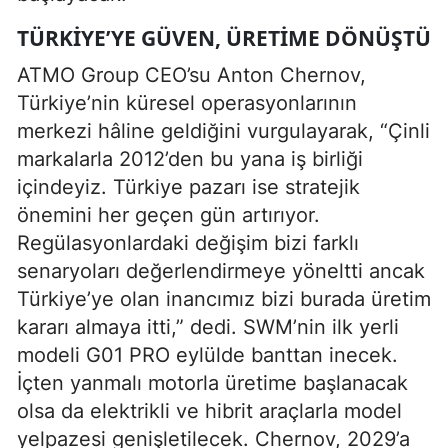
TÜRKIYE’YE GÜVEN, ÜRETIME DÖNÜŞTÜ
ATMO Group CEO’su Anton Chernov,
Türkiye’nin küresel operasyonlarının
merkezi hâline geldiğini vurgulayarak, “Çinli
markalarla 2012’den bu yana iş birliği
içindeyiz. Türkiye pazarı ise stratejik
önemini her geçen gün artırıyor.
Regülasyonlardaki değişim bizi farklı
senaryoları değerlendirmeye yöneltti ancak
Türkiye’ye olan inancımız bizi burada üretim
kararı almaya itti,” dedi. SWM’nin ilk yerli
modeli G01 PRO eylülde banttan inecek.
İçten yanmalı motorla üretime başlanacak
olsa da elektrikli ve hibrit araçlarla model
yelpazesi genişletilecek. Chernov, 2029’a