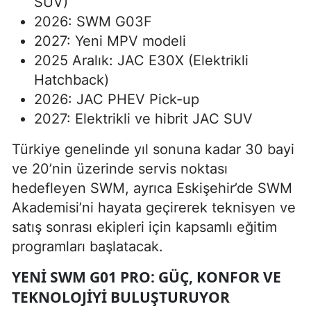
SUV)
2026: SWM G03F
2027: Yeni MPV modeli
2025 Aralık: JAC E30X (Elektrikli
Hatchback)
2026: JAC PHEV Pick-up
2027: Elektrikli ve hibrit JAC SUV
Türkiye genelinde yıl sonuna kadar 30 bayi
ve 20’nin üzerinde servis noktası
hedefleyen SWM, ayrıca Eskişehir’de SWM
Akademisi’ni hayata geçirerek teknisyen ve
satış sonrası ekipleri için kapsamlı eğitim
programları başlatacak.
YENI SWM G01 PRO: GÜÇ, KONFOR VE
TEKNOLOJIYI BULUŞTURUYOR