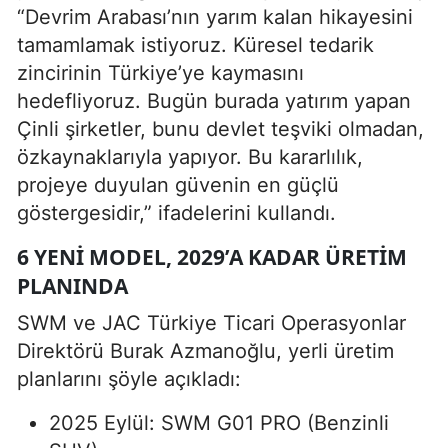
“Devrim Arabası’nın yarım kalan hikayesini
tamamlamak istiyoruz. Küresel tedarik
zincirinin Türkiye’ye kaymasını
hedefliyoruz. Bugün burada yatırım yapan
Çinli şirketler, bunu devlet teşviki olmadan,
özkaynaklarıyla yapıyor. Bu kararlılık,
projeye duyulan güvenin en güçlü
göstergesidir,” ifadelerini kullandı.
6 YENI MODEL, 2029’A KADAR ÜRETIM
PLANINDA
SWM ve JAC Türkiye Ticari Operasyonlar
Direktörü Burak Azmanoğlu, yerli üretim
planlarını şöyle açıkladı:
2025 Eylül: SWM G01 PRO (Benzinli