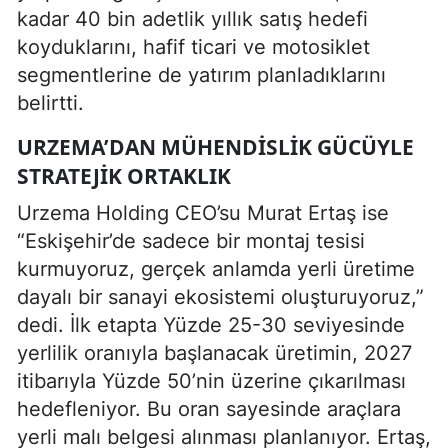
kadar 40 bin adetlik yıllık satış hedefi
koyduklarını, hafif ticari ve motosiklet
segmentlerine de yatırım planladıklarını
belirtti.
URZEMA’DAN MÜHENDISLIK GÜCÜYLE
STRATEJIK ORTAKLIK
Urzema Holding CEO’su Murat Ertaş ise
“Eskişehir’de sadece bir montaj tesisi
kurmuyoruz, gerçek anlamda yerli üretime
dayalı bir sanayi ekosistemi oluşturuyoruz,”
dedi. İlk etapta Yüzde 25-30 seviyesinde
yerlilik oranıyla başlanacak üretimin, 2027
itibarıyla Yüzde 50’nin üzerine çıkarılması
hedefleniyor. Bu oran sayesinde araçlara
yerli malı belgesi alınması planlanıyor. Ertaş,