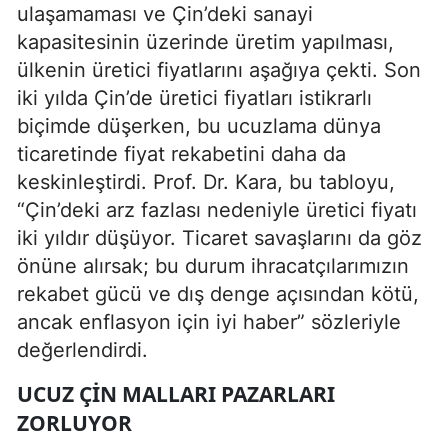
ulaşamaması ve Çin’deki sanayi
kapasitesinin üzerinde üretim yapılması,
ülkenin üretici fiyatlarını aşağıya çekti. Son
iki yılda Çin’de üretici fiyatları istikrarlı
biçimde düşerken, bu ucuzlama dünya
ticaretinde fiyat rekabetini daha da
keskinleştirdi. Prof. Dr. Kara, bu tabloyu,
“Çin’deki arz fazlası nedeniyle üretici fiyatı
iki yıldır düşüyor. Ticaret savaşlarını da göz
önüne alırsak; bu durum ihracatçılarımızın
rekabet gücü ve dış denge açısından kötü,
ancak enflasyon için iyi haber” sözleriyle
değerlendirdi.
UCUZ ÇIN MALLARI PAZARLARI
ZORLUYOR