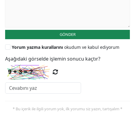
GÖNDER
Yorum yazma kurallarını
okudum ve kabul ediyorum
Aşağıdaki görselde işlemin sonucu kaçtır?
* Bu içerik ile ilgili yorum yok, ilk yorumu siz yazın, tartışalım *