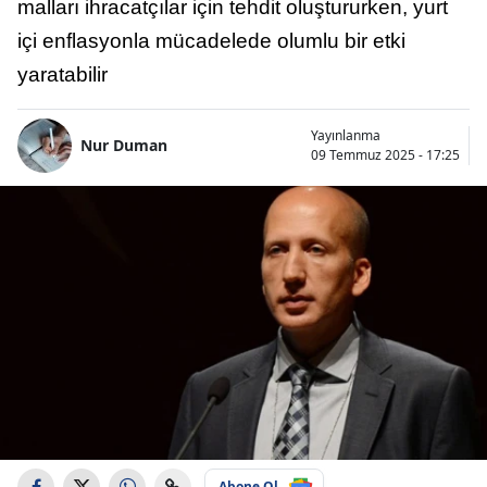
malları ihracatçılar için tehdit oluştururken, yurt
içi enflasyonla mücadelede olumlu bir etki
yaratabilir
Yayınlanma
Nur Duman
09 Temmuz 2025 - 17:25
Abone Ol