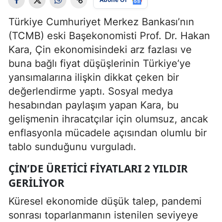
Türkiye Cumhuriyet Merkez Bankası’nın
(TCMB) eski Başekonomisti Prof. Dr. Hakan
Kara, Çin ekonomisindeki arz fazlası ve
buna bağlı fiyat düşüşlerinin Türkiye’ye
yansımalarına ilişkin dikkat çeken bir
değerlendirme yaptı. Sosyal medya
hesabından paylaşım yapan Kara, bu
gelişmenin ihracatçılar için olumsuz, ancak
enflasyonla mücadele açısından olumlu bir
tablo sunduğunu vurguladı.
ÇIN’DE ÜRETICI FIYATLARI 2 YILDIR
GERILIYOR
Küresel ekonomide düşük talep, pandemi
sonrası toparlanmanın istenilen seviyeye