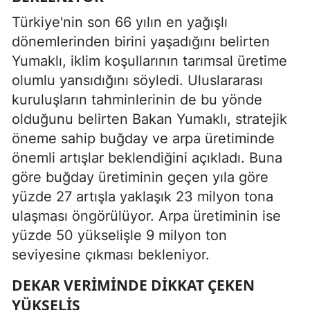
Türkiye'nin son 66 yılın en yağışlı
dönemlerinden birini yaşadığını belirten
Yumaklı, iklim koşullarının tarımsal üretime
olumlu yansıdığını söyledi. Uluslararası
kuruluşların tahminlerinin de bu yönde
olduğunu belirten Bakan Yumaklı, stratejik
öneme sahip buğday ve arpa üretiminde
önemli artışlar beklendiğini açıkladı. Buna
göre buğday üretiminin geçen yıla göre
yüzde 27 artışla yaklaşık 23 milyon tona
ulaşması öngörülüyor. Arpa üretiminin ise
yüzde 50 yükselişle 9 milyon ton
seviyesine çıkması bekleniyor.
DEKAR VERIMINDE DIKKAT ÇEKEN
YÜKSELIŞ