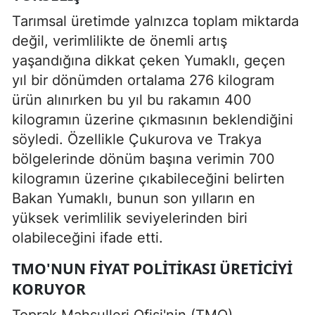
Tarımsal üretimde yalnızca toplam miktarda
değil, verimlilikte de önemli artış
yaşandığına dikkat çeken Yumaklı, geçen
yıl bir dönümden ortalama 276 kilogram
ürün alınırken bu yıl bu rakamın 400
kilogramın üzerine çıkmasının beklendiğini
söyledi. Özellikle Çukurova ve Trakya
bölgelerinde dönüm başına verimin 700
kilogramın üzerine çıkabileceğini belirten
Bakan Yumaklı, bunun son yılların en
yüksek verimlilik seviyelerinden biri
olabileceğini ifade etti.
TMO'NUN FIYAT POLITIKASI ÜRETICIYI
KORUYOR
Toprak Mahsulleri Ofisi'nin (TMO)