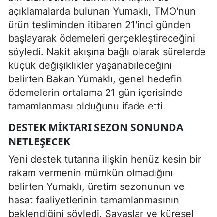
açıklamalarda bulunan Yumaklı, TMO'nun
ürün tesliminden itibaren 21'inci günden
başlayarak ödemeleri gerçekleştireceğini
söyledi. Nakit akışına bağlı olarak sürelerde
küçük değişiklikler yaşanabileceğini
belirten Bakan Yumaklı, genel hedefin
ödemelerin ortalama 21 gün içerisinde
tamamlanması olduğunu ifade etti.
DESTEK MIKTARI SEZON SONUNDA
NETLEŞECEK
Yeni destek tutarına ilişkin henüz kesin bir
rakam vermenin mümkün olmadığını
belirten Yumaklı, üretim sezonunun ve
hasat faaliyetlerinin tamamlanmasının
beklendiğini söyledi. Savaşlar ve küresel