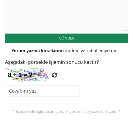
GÖNDER
Yorum yazma kurallarını
okudum ve kabul ediyorum
Aşağıdaki görselde işlemin sonucu kaçtır?
* Bu içerik ile ilgili yorum yok, ilk yorumu siz yazın, tartışalım *