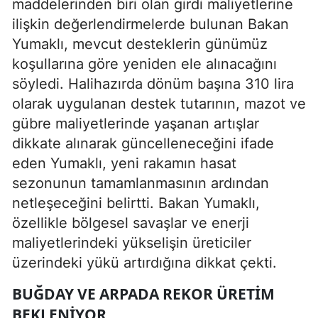
maddelerinden biri olan girdi maliyetlerine
ilişkin değerlendirmelerde bulunan Bakan
Yumaklı, mevcut desteklerin günümüz
koşullarına göre yeniden ele alınacağını
söyledi. Halihazırda dönüm başına 310 lira
olarak uygulanan destek tutarının, mazot ve
gübre maliyetlerinde yaşanan artışlar
dikkate alınarak güncelleneceğini ifade
eden Yumaklı, yeni rakamın hasat
sezonunun tamamlanmasının ardından
netleşeceğini belirtti. Bakan Yumaklı,
özellikle bölgesel savaşlar ve enerji
maliyetlerindeki yükselişin üreticiler
üzerindeki yükü artırdığına dikkat çekti.
BUĞDAY VE ARPADA REKOR ÜRETIM
BEKLENIYOR