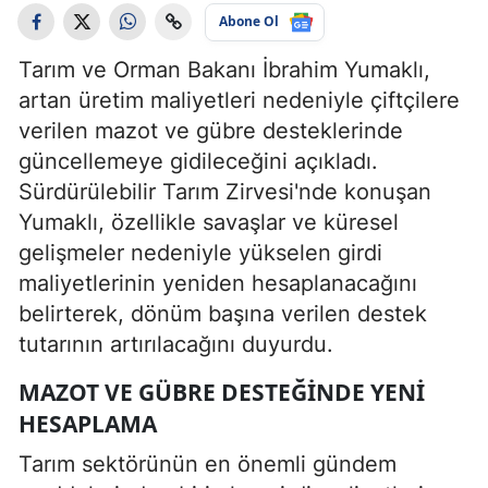
Abone Ol
Tarım ve Orman Bakanı İbrahim Yumaklı,
artan üretim maliyetleri nedeniyle çiftçilere
verilen mazot ve gübre desteklerinde
güncellemeye gidileceğini açıkladı.
Sürdürülebilir Tarım Zirvesi'nde konuşan
Yumaklı, özellikle savaşlar ve küresel
gelişmeler nedeniyle yükselen girdi
maliyetlerinin yeniden hesaplanacağını
belirterek, dönüm başına verilen destek
tutarının artırılacağını duyurdu.
MAZOT VE GÜBRE DESTEĞINDE YENI
HESAPLAMA
Tarım sektörünün en önemli gündem