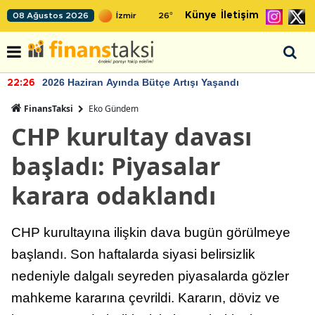
Künye
İletişim
08 Ağustos 2026
26
°
2026 Haziran Ayında Bütçe Artışı Yaşandı
22:26
FinansTaksi
Eko Gündem
CHP kurultay davası
başladı: Piyasalar
karara odaklandı
CHP kurultayına ilişkin dava bugün görülmeye
başlandı. Son haftalarda siyasi belirsizlik
nedeniyle dalgalı seyreden piyasalarda gözler
mahkeme kararına çevrildi. Kararın, döviz ve