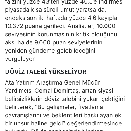
faizini yüzde 43’ten yüzde 40,5’e indirmesi
piyasada kısa süreli umut yaratsa da,
endeks son iki haftada yüzde 4,6 kayıpla
10.372 puana geriledi. Analistler, 10.000
seviyesinin korunmasının kritik olduğunu,
aksi halde 9.000 puan seviyelerinin
yeniden gündeme gelebileceğini
vurguluyor.
DÖVIZ TALEBI YÜKSELIYOR
Ata Yatırım Araştırma Genel Müdür
Yardımcısı Cemal Demirtaş, artan siyasi
belirsizliklerin döviz talebini yukarı çektiğini
belirterek, “Bu gelişmeler, fiyatlama
davranışlarını ve beklentileri baskılayan ek
bir unsur haline geldi” değerlendirmesinde