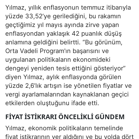
Yılmaz, yıllık enflasyonun temmuz itibarıyla
yüzde 33,52’ye gerilediğini, bu rakamın
geçtiğimiz yıl mayıs ayında zirve yapan
enflasyondan yaklaşık 42 puanlık düşüş
anlamına geldiğini belirtti. “Bu görünüm,
Orta Vadeli Program'ın başarısını ve
uygulanan politikaların ekonomideki
dengeyi yeniden tesis ettiğini gösteriyor”
diyen Yılmaz, aylık enflasyonda görülen
yüzde 2,6’lık artışın ise yönetilen fiyatlar ve
vergi ayarlamalarından kaynaklanan geçici
etkilerden oluştuğunu ifade etti.
FIYAT İSTIKRARI ÖNCELIKLI GÜNDEM
Yılmaz, ekonomik politikaların temelinde
fiyat istikrarının yer aldığını ve bu yolda dört