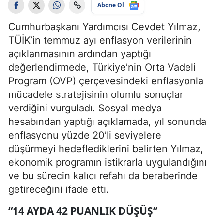
Abone Ol
Cumhurbaşkanı Yardımcısı Cevdet Yılmaz,
TÜİK’in temmuz ayı enflasyon verilerinin
açıklanmasının ardından yaptığı
değerlendirmede, Türkiye’nin Orta Vadeli
Program (OVP) çerçevesindeki enflasyonla
mücadele stratejisinin olumlu sonuçlar
verdiğini vurguladı. Sosyal medya
hesabından yaptığı açıklamada, yıl sonunda
enflasyonu yüzde 20’li seviyelere
düşürmeyi hedeflediklerini belirten Yılmaz,
ekonomik programın istikrarla uygulandığını
ve bu sürecin kalıcı refahı da beraberinde
getireceğini ifade etti.
“14 AYDA 42 PUANLIK DÜŞÜŞ”