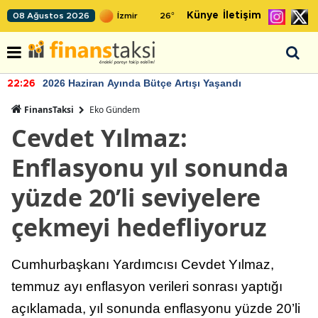
Künye
İletişim
08 Ağustos 2026
26
°
2026 Haziran Ayında Bütçe Artışı Yaşandı
22:26
FinansTaksi
Eko Gündem
Cevdet Yılmaz:
Enflasyonu yıl sonunda
yüzde 20’li seviyelere
çekmeyi hedefliyoruz
Cumhurbaşkanı Yardımcısı Cevdet Yılmaz,
temmuz ayı enflasyon verileri sonrası yaptığı
açıklamada, yıl sonunda enflasyonu yüzde 20’li