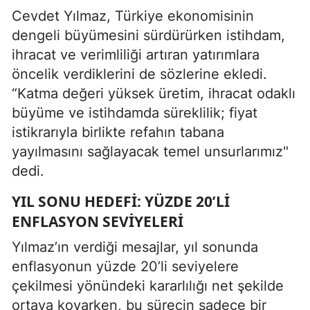
Cevdet Yılmaz, Türkiye ekonomisinin
dengeli büyümesini sürdürürken istihdam,
ihracat ve verimliliği artıran yatırımlara
öncelik verdiklerini de sözlerine ekledi.
“Katma değeri yüksek üretim, ihracat odaklı
büyüme ve istihdamda süreklilik; fiyat
istikrarıyla birlikte refahın tabana
yayılmasını sağlayacak temel unsurlarımız"
dedi.
YIL SONU HEDEFI: YÜZDE 20’LI
ENFLASYON SEVIYELERI
Yılmaz’ın verdiği mesajlar, yıl sonunda
enflasyonun yüzde 20’li seviyelere
çekilmesi yönündeki kararlılığı net şekilde
ortaya koyarken, bu sürecin sadece bir