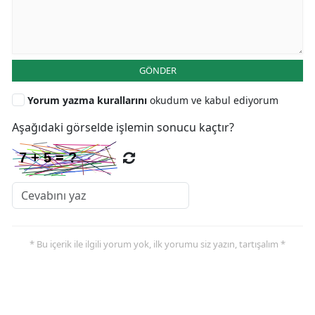
GÖNDER
Yorum yazma kurallarını
okudum ve kabul ediyorum
Aşağıdaki görselde işlemin sonucu kaçtır?
* Bu içerik ile ilgili yorum yok, ilk yorumu siz yazın, tartışalım *