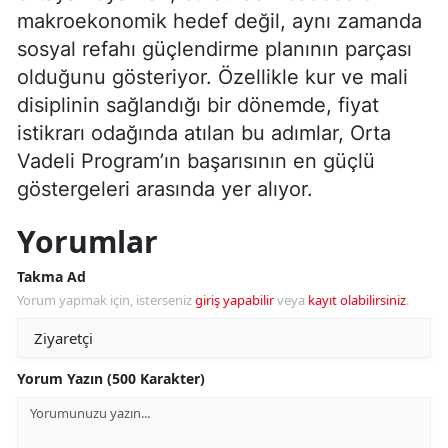
makroekonomik hedef değil, aynı zamanda
sosyal refahı güçlendirme planının parçası
olduğunu gösteriyor. Özellikle kur ve mali
disiplinin sağlandığı bir dönemde, fiyat
istikrarı odağında atılan bu adımlar, Orta
Vadeli Program’ın başarısının en güçlü
göstergeleri arasında yer alıyor.
Yorumlar
Takma Ad
Yorum yapmak için, isterseniz
giriş yapabilir
veya
kayıt olabilirsiniz
.
Yorum Yazın (500 Karakter)