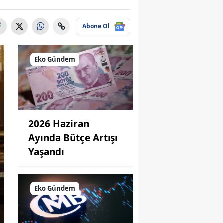
Abone Ol
Eko Gündem
2026 Haziran
Ayında Bütçe Artışı
Yaşandı
Eko Gündem