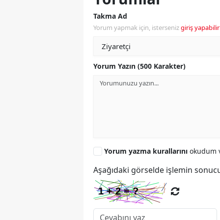
Takma Ad
Yorum yapmak için, isterseniz
giriş yapabilir
Yorum Yazın (500 Karakter)
Yorum yazma kurallarını
okudum v
Aşağıdaki görselde işlemin sonucu