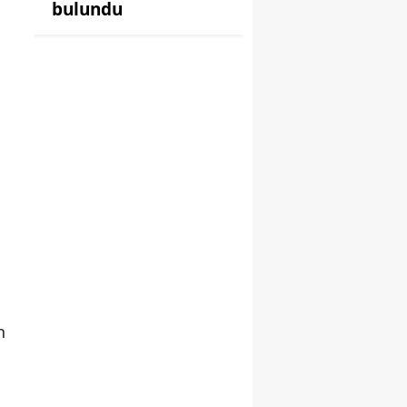
bulundu
n