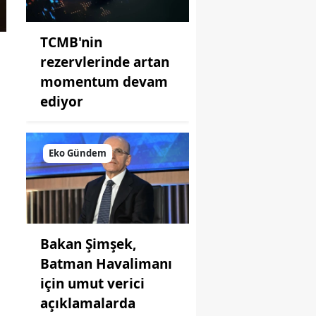
TCMB'nin
rezervlerinde artan
momentum devam
ediyor
Eko Gündem
Bakan Şimşek,
Batman Havalimanı
için umut verici
açıklamalarda