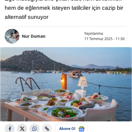
hem de eğlenmek isteyen tatilciler için cazip bir
alternatif sunuyor
Yayınlanma
Nur Duman
17 Temmuz 2025 - 11:30
Abone Ol