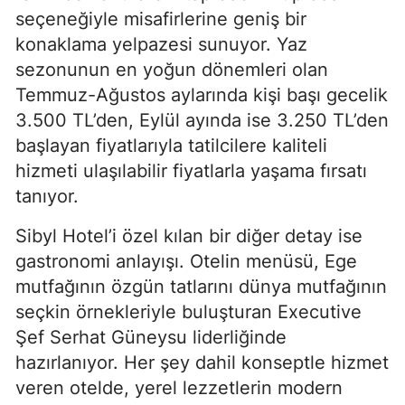
seçeneğiyle misafirlerine geniş bir
konaklama yelpazesi sunuyor. Yaz
sezonunun en yoğun dönemleri olan
Temmuz-Ağustos aylarında kişi başı gecelik
3.500 TL’den, Eylül ayında ise 3.250 TL’den
başlayan fiyatlarıyla tatilcilere kaliteli
hizmeti ulaşılabilir fiyatlarla yaşama fırsatı
tanıyor.
Sibyl Hotel’i özel kılan bir diğer detay ise
gastronomi anlayışı. Otelin menüsü, Ege
mutfağının özgün tatlarını dünya mutfağının
seçkin örnekleriyle buluşturan Executive
Şef Serhat Güneysu liderliğinde
hazırlanıyor. Her şey dahil konseptle hizmet
veren otelde, yerel lezzetlerin modern