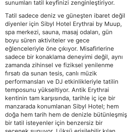
sunumları tatil keyfinizi zenginleştiriyor.
Tatil sadece deniz ve güneşten ibaret değil
diyenler için Sibyl Hotel Erythrai by Muup,
spa merkezi, sauna, masaj odaları, gün
boyu süren aktiviteler ve gece
eğlenceleriyle öne çıkıyor. Misafirlerine
sadece bir konaklama deneyimi değil, aynı
zamanda zihinsel ve fiziksel yenilenme
fırsatı da sunan tesis, canlı müzik
performansları ve DJ etkinlikleriyle tatilin
temposunu yükseltiyor. Antik Erythrai
kentinin tam karşısında, tarihle iç içe bir
manzarada konumlanan Sibyl Hotel; hem
doğa hem tarih hem de denizle bütünleşmiş
bir tatil isteyenler için benzersiz bir
seçenek sunuyor. Lüksü erişilebilir kılan