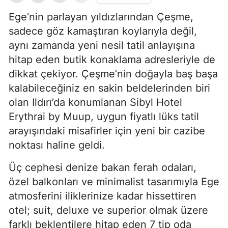
Ege’nin parlayan yıldızlarından Çeşme,
sadece göz kamaştıran koylarıyla değil,
aynı zamanda yeni nesil tatil anlayışına
hitap eden butik konaklama adresleriyle de
dikkat çekiyor. Çeşme’nin doğayla baş başa
kalabileceğiniz en sakin beldelerinden biri
olan Ildırı’da konumlanan Sibyl Hotel
Erythrai by Muup, uygun fiyatlı lüks tatil
arayışındaki misafirler için yeni bir cazibe
noktası haline geldi.
Üç cephesi denize bakan ferah odaları,
özel balkonları ve minimalist tasarımıyla Ege
atmosferini iliklerinize kadar hissettiren
otel; suit, deluxe ve superior olmak üzere
farklı beklentilere hitap eden 7 tip oda