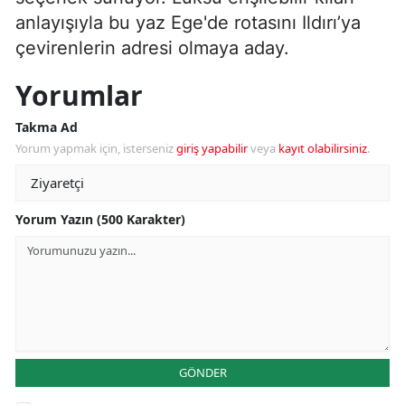
anlayışıyla bu yaz Ege'de rotasını Ildırı’ya
çevirenlerin adresi olmaya aday.
Yorumlar
Takma Ad
Yorum yapmak için, isterseniz
giriş yapabilir
veya
kayıt olabilirsiniz
.
Yorum Yazın (500 Karakter)
GÖNDER