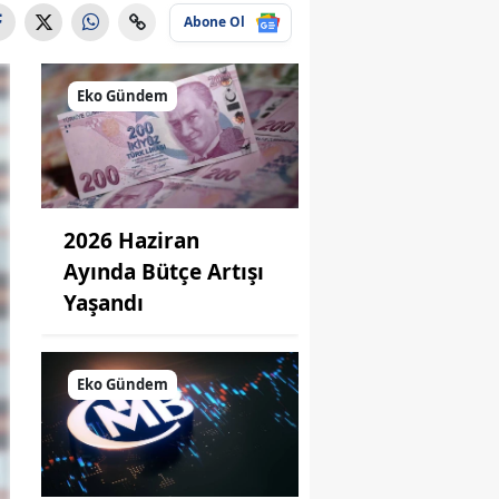
Abone Ol
Eko Gündem
2026 Haziran
Ayında Bütçe Artışı
Yaşandı
Eko Gündem