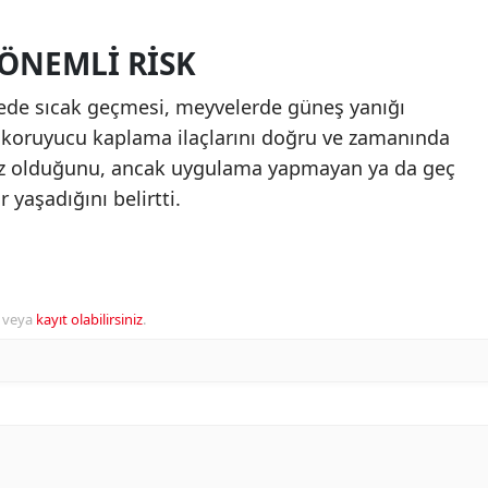
 ÖNEMLI RISK
ecede sıcak geçmesi, meyvelerde güneş yanığı
, koruyucu kaplama ilaçlarını doğru ve zamanında
az olduğunu, ancak uygulama yapmayan ya da geç
r yaşadığını belirtti.
veya
kayıt olabilirsiniz
.