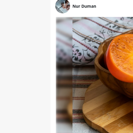
Nur Duman