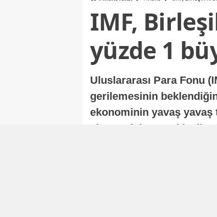
IMF, Birleş
yüzde 1 bü
Uluslararası Para Fonu (I
gerilemesinin beklendiğini
ekonominin yavaş yavaş t
ekonomisi, sonraki yıllard
Nur Duman