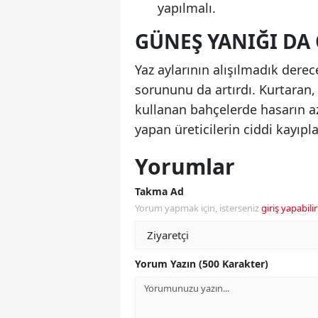
yapılmalı.
GÜNEŞ YANIĞI DA
Yaz aylarının alışılmadık der
sorununu da artırdı. Kurtaran
kullanan bahçelerde hasarın 
yapan üreticilerin ciddi kayıpla
Yorumlar
Takma Ad
Yorum yapmak için, isterseniz
giriş yapabilir
Yorum Yazın (500 Karakter)