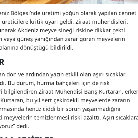
iz Bölgesi’nde üretimi yoğun olarak yapılan cennet
eticilere kritik uyarı geldi. Ziraat mühendisleri,
narak Akdeniz meyve sineği riskine dikkat çekti.
en veya güneş yanığından zarar gören meyvelerin
lanına dönüştüğü bildirildi.
R
n don ve ardından yazın etkili olan aşırı sıcaklar,
dı. Bu durum, hurma bahçeleri için de risk
ri bilgilendiren Ziraat Mühendisi Barış Kurtaran, erke
Kurtaran, bu yıl sert çekirdekli meyvelerde zararın
masında henüz ciddi bir sorun yaşanmadığını
i meyvelerin temizlenmesi riski azalttı. Aşırı sıcaklar
oruz” dedi.