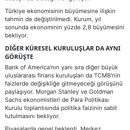
Türkiye ekonomisinin büyümesine ilişkin
tahmin de değiştirilmedi. Kurum, yıl
sonunda ekonominin yüzde 2,8 büyümesini
bekliyor.
DIĞER KÜRESEL KURULUŞLAR DA AYNI
GÖRÜŞTE
Bank of America'nın yanı sıra diğer büyük
uluslararası finans kuruluşları da TCMB'nin
faizlerde değişikliğe gitmeyeceği görüşünü
paylaşıyor. Morgan Stanley ve Goldman
Sachs ekonomistleri de Para Politikası
Kurulu toplantısında politika faizinin sabit
tutulmasını bekliyor.
Piyasalarda genel beklenti, Merkez