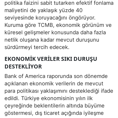
politika faizini sabit tutarken efektif fonlama
maliyetini de yaklaşık yüzde 40
seviyesinde koruyacağını öngörüyor.
Kuruma göre TCMB, ekonomik görünüm ve
küresel gelişmeler konusunda daha fazla
netlik oluşana kadar mevcut duruşunu
sürdürmeyi tercih edecek.
EKONOMIK VERILER SIKI DURUŞU
DESTEKLIYOR
Bank of America raporunda son dönemde
açıklanan ekonomik verilerin de mevcut
para politikası yaklaşımını desteklediği ifade
edildi. Türkiye ekonomisinin yılın ilk
çeyreğinde beklentilerin altında büyüme
göstermesi, dış ticaret açığında iyileşme