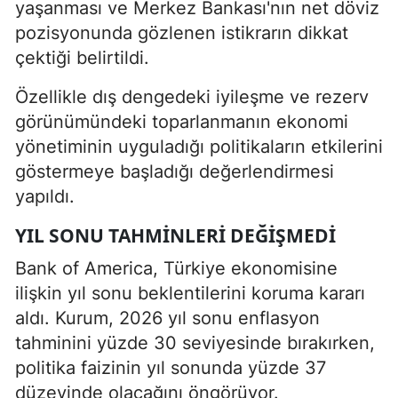
yaşanması ve Merkez Bankası'nın net döviz
pozisyonunda gözlenen istikrarın dikkat
çektiği belirtildi.
Özellikle dış dengedeki iyileşme ve rezerv
görünümündeki toparlanmanın ekonomi
yönetiminin uyguladığı politikaların etkilerini
göstermeye başladığı değerlendirmesi
yapıldı.
YIL SONU TAHMINLERI DEĞIŞMEDI
Bank of America, Türkiye ekonomisine
ilişkin yıl sonu beklentilerini koruma kararı
aldı. Kurum, 2026 yıl sonu enflasyon
tahminini yüzde 30 seviyesinde bırakırken,
politika faizinin yıl sonunda yüzde 37
düzeyinde olacağını öngörüyor.