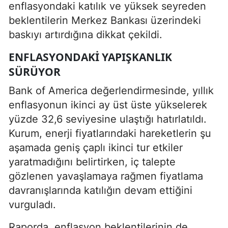
enflasyondaki katılık ve yüksek seyreden
beklentilerin Merkez Bankası üzerindeki
baskıyı artırdığına dikkat çekildi.
ENFLASYONDAKI YAPIŞKANLIK
SÜRÜYOR
Bank of America değerlendirmesinde, yıllık
enflasyonun ikinci ay üst üste yükselerek
yüzde 32,6 seviyesine ulaştığı hatırlatıldı.
Kurum, enerji fiyatlarındaki hareketlerin şu
aşamada geniş çaplı ikinci tur etkiler
yaratmadığını belirtirken, iç talepte
gözlenen yavaşlamaya rağmen fiyatlama
davranışlarında katılığın devam ettiğini
vurguladı.
Raporda, enflasyon beklentilerinin de