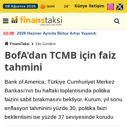
Künye
İletişim
08 Ağustos 2026
26
°
2026 Haziran Ayında Bütçe Artışı Yaşandı
22:26
FinansTaksi
Eko Gündem
BofA'dan TCMB için faiz
tahmini
Bank of America, Türkiye Cumhuriyet Merkez
Bankası'nın bu haftaki toplantısında politika
faizini sabit bırakmasını bekliyor. Kurum, yıl sonu
enflasyon tahminini yüzde 30, politika faizi
beklentisini ise yüzde 37 seviyesinde korudu