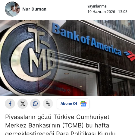
Yayınlanma
Nur Duman
10 Haziran 2026 - 13:03
Abone Ol
Piyasaların gözü Türkiye Cumhuriyet
Merkez Bankası'nın (TCMB) bu hafta
gerçekleştireceği Para Politikası Kurulu