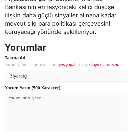
Bankası'nın enflasyondaki kalıcı düşüşe
ilişkin daha güçlü sinyaller alınana kadar
mevcut sıkı para politikası çerçevesini
koruyacağı yönünde şekilleniyor.
Yorumlar
Takma Ad
Yorum yapmak için, isterseniz
giriş yapabilir
veya
kayıt olabilirsiniz
.
Yorum Yazın (500 Karakter)