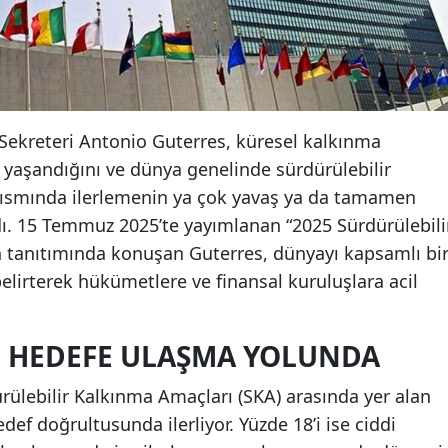
 Sekreteri Antonio Guterres, küresel kalkınma
 yaşandığını ve dünya genelinde sürdürülebilir
kısmında ilerlemenin ya çok yavaş ya da tamamen
ı. 15 Temmuz 2025’te yayımlanan “2025 Sürdürülebili
 tanıtımında konuşan Guterres, dünyayı kapsamlı bi
belirterek hükümetlere ve finansal kuruluşlara acil
’I HEDEFE ULAŞMA YOLUNDA
rülebilir Kalkınma Amaçları (SKA) arasında yer alan
def doğrultusunda ilerliyor. Yüzde 18’i ise ciddi