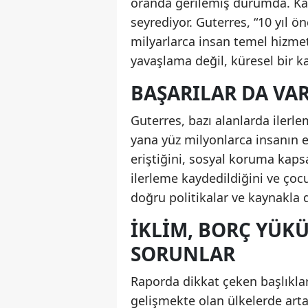
oranda gerilemiş durumda. Kal
seyrediyor. Guterres, “10 yıl ö
milyarlarca insan temel hizmet
yavaşlama değil, küresel bir 
BAŞARILAR DA VA
Guterres, bazı alanlarda ilerl
yana yüz milyonlarca insanın e
eriştiğini, sosyal koruma kaps
ilerleme kaydedildiğini ve çocuk
doğru politikalar ve kaynakl
İKLIM, BORÇ YÜKÜ
SORUNLAR
Raporda dikkat çeken başlıklar 
gelişmekte olan ülkelerde arta