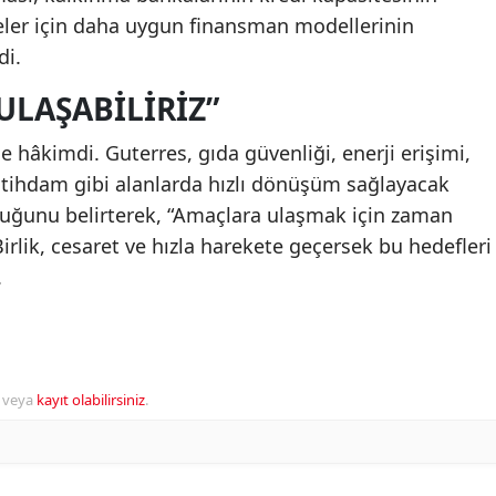
lkeler için daha uygun finansman modellerinin
di.
ULAŞABILIRIZ”
 hâkimdi. Guterres, gıda güvenliği, enerji erişimi,
 istihdam gibi alanlarda hızlı dönüşüm sağlayacak
uğunu belirterek, “Amaçlara ulaşmak için zaman
irlik, cesaret ve hızla harekete geçersek bu hedefleri
.
veya
kayıt olabilirsiniz
.