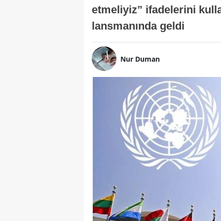
etmeliyiz” ifadelerini ku
lansmanında geldi
Nur Duman