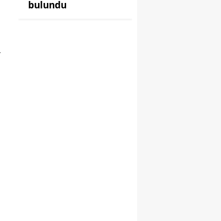
bulundu
r