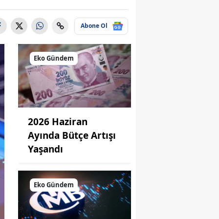
Abone Ol
Eko Gündem
2026 Haziran
Ayında Bütçe Artışı
Yaşandı
Eko Gündem