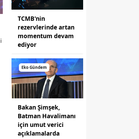
TCMB'nin
rezervlerinde artan
momentum devam
i
ediyor
Eko Gündem
Bakan Şimşek,
Batman Havalimanı
için umut verici
açıklamalarda