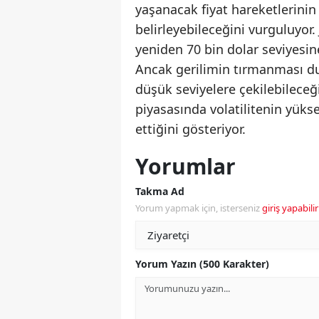
yaşanacak fiyat hareketlerinin B
belirleyebileceğini vurguluyor
yeniden 70 bin dolar seviyesine
Ancak gerilimin tırmanması du
düşük seviyelere çekilebileceği
piyasasında volatilitenin yükse
ettiğini gösteriyor.
Yorumlar
Takma Ad
Yorum yapmak için, isterseniz
giriş yapabilir
Yorum Yazın (500 Karakter)