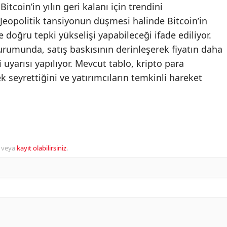
itcoin’in yılın geri kalanı için trendini
. Jeopolitik tansiyonun düşmesi halinde Bitcoin’in
 doğru tepki yükselişi yapabileceği ifade ediliyor.
rumunda, satış baskısının derinleşerek fiyatın daha
 uyarısı yapılıyor. Mevcut tablo, kripto para
k seyrettiğini ve yatırımcıların temkinli hareket
veya
kayıt olabilirsiniz
.