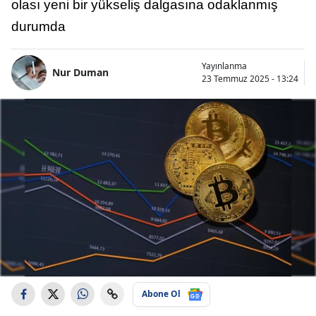
olası yeni bir yükseliş dalgasına odaklanmış
durumda
Yayınlanma
Nur Duman
23 Temmuz 2025 - 13:24
Abone Ol