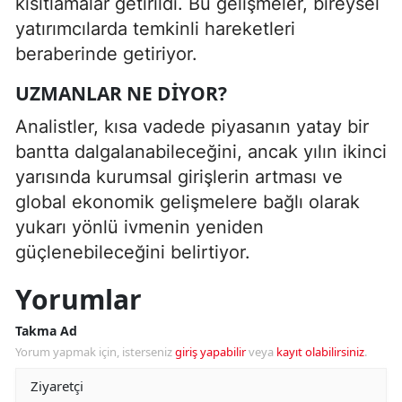
kısıtlamalar getirildi. Bu gelişmeler, bireysel
yatırımcılarda temkinli hareketleri
beraberinde getiriyor.
UZMANLAR NE DIYOR?
Analistler, kısa vadede piyasanın yatay bir
bantta dalgalanabileceğini, ancak yılın ikinci
yarısında kurumsal girişlerin artması ve
global ekonomik gelişmelere bağlı olarak
yukarı yönlü ivmenin yeniden
güçlenebileceğini belirtiyor.
Yorumlar
Takma Ad
Yorum yapmak için, isterseniz
giriş yapabilir
veya
kayıt olabilirsiniz
.