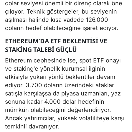
dolar seviyesi önemli bir direnç olarak öne
çıkıyor. Teknik göstergeler, bu seviyenin
aşılması halinde kısa vadede 126.000
doların hedef olabileceğine işaret ediyor.
ETHEREUM’DA ETF BEKLENTISI VE
STAKING TALEBI GÜÇLÜ
Ethereum cephesinde ise, spot ETF onayı
ve staking'e yönelik kurumsal ilginin
etkisiyle yukarı yönlü beklentiler devam
ediyor. 3.700 doların üzerindeki ataklar
satışla karşılaşsa da piyasa uzmanları, yaz
sonuna kadar 4.000 dolar hedefinin
mümkün olabileceğini değerlendiriyor.
Ancak yatırımcılar, yüksek volatiliteye karşı
temkinli davranıyor.