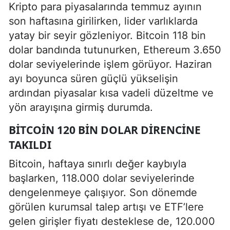
Kripto para piyasalarında temmuz ayının
son haftasına girilirken, lider varlıklarda
yatay bir seyir gözleniyor. Bitcoin 118 bin
dolar bandında tutunurken, Ethereum 3.650
dolar seviyelerinde işlem görüyor. Haziran
ayı boyunca süren güçlü yükselişin
ardından piyasalar kısa vadeli düzeltme ve
yön arayışına girmiş durumda.
BITCOIN 120 BIN DOLAR DIRENCINE
TAKILDI
Bitcoin, haftaya sınırlı değer kaybıyla
başlarken, 118.000 dolar seviyelerinde
dengelenmeye çalışıyor. Son dönemde
görülen kurumsal talep artışı ve ETF’lere
gelen girişler fiyatı desteklese de, 120.000