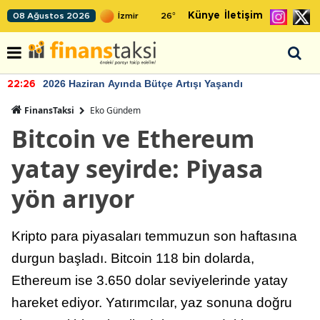
Künye
İletişim
08 Ağustos 2026
26
°
2026 Haziran Ayında Bütçe Artışı Yaşandı
22:26
FinansTaksi
Eko Gündem
Bitcoin ve Ethereum
yatay seyirde: Piyasa
yön arıyor
Kripto para piyasaları temmuzun son haftasına
durgun başladı. Bitcoin 118 bin dolarda,
Ethereum ise 3.650 dolar seviyelerinde yatay
hareket ediyor. Yatırımcılar, yaz sonuna doğru