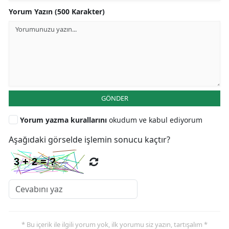
Yorum Yazın (500 Karakter)
GÖNDER
Yorum yazma kurallarını
okudum ve kabul ediyorum
Aşağıdaki görselde işlemin sonucu kaçtır?
* Bu içerik ile ilgili yorum yok, ilk yorumu siz yazın, tartışalım *