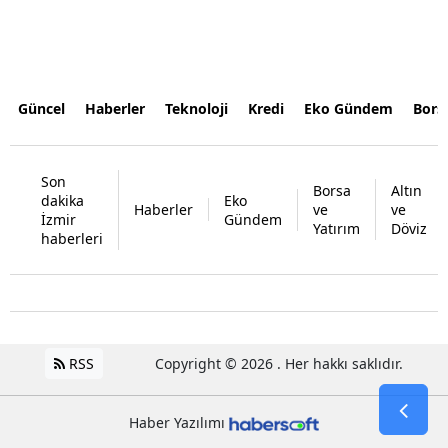
Güncel
Haberler
Teknoloji
Kredi
Eko Gündem
Bors
Son
Borsa
Altın
dakika
Eko
Haberler
ve
ve
İzmir
Gündem
Yatırım
Döviz
haberleri
RSS
Copyright © 2026 . Her hakkı saklıdır.
Haber Yazılımı