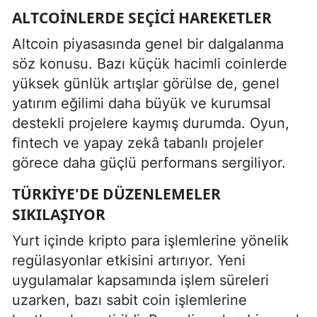
ALTCOINLERDE SEÇICI HAREKETLER
Altcoin piyasasında genel bir dalgalanma
söz konusu. Bazı küçük hacimli coinlerde
yüksek günlük artışlar görülse de, genel
yatırım eğilimi daha büyük ve kurumsal
destekli projelere kaymış durumda. Oyun,
fintech ve yapay zekâ tabanlı projeler
görece daha güçlü performans sergiliyor.
TÜRKIYE'DE DÜZENLEMELER
SIKILAŞIYOR
Yurt içinde kripto para işlemlerine yönelik
regülasyonlar etkisini artırıyor. Yeni
uygulamalar kapsamında işlem süreleri
uzarken, bazı sabit coin işlemlerine