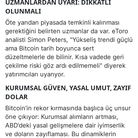
UZMANLARDAN UYARI: DIKKATLI
OLUNMALI
Öte yandan piyasada temkinli kalınması
gerektiğini belirten uzmanlar da var. eToro
analisti Simon Peters, "Yükseliş trendi güçlü
ama Bitcoin tarih boyunca sert
düzeltmelerle de bilinir. Kısa vadede geri
çekilme riski göz ardı edilmemeli" diyerek
yatırımcıları uyarıyor.
KURUMSAL GÜVEN, YASAL UMUT, ZAYIF
DOLAR
Bitcoin’in rekor kırmasında başlıca üç unsur
öne çıkıyor: Kurumsal alımların artması,
ABD’deki yasal gelişmelere dair iyimserlik
ve doların zayıflaması. Bu dinamiklerin