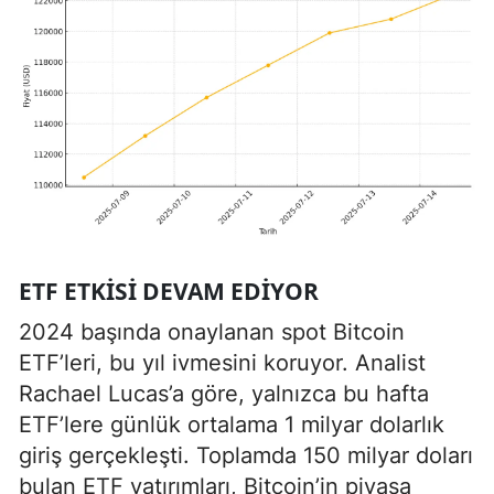
ETF ETKISI DEVAM EDIYOR
2024 başında onaylanan spot Bitcoin
ETF’leri, bu yıl ivmesini koruyor. Analist
Rachael Lucas’a göre, yalnızca bu hafta
ETF’lere günlük ortalama 1 milyar dolarlık
giriş gerçekleşti. Toplamda 150 milyar doları
bulan ETF yatırımları, Bitcoin’in piyasa