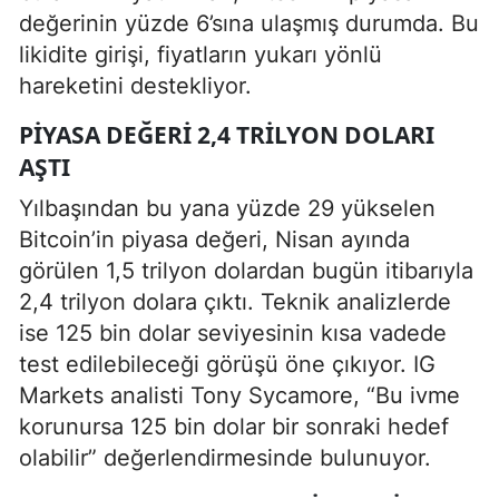
değerinin yüzde 6’sına ulaşmış durumda. Bu
likidite girişi, fiyatların yukarı yönlü
hareketini destekliyor.
PIYASA DEĞERI 2,4 TRILYON DOLARI
AŞTI
Yılbaşından bu yana yüzde 29 yükselen
Bitcoin’in piyasa değeri, Nisan ayında
görülen 1,5 trilyon dolardan bugün itibarıyla
2,4 trilyon dolara çıktı. Teknik analizlerde
ise 125 bin dolar seviyesinin kısa vadede
test edilebileceği görüşü öne çıkıyor. IG
Markets analisti Tony Sycamore, “Bu ivme
korunursa 125 bin dolar bir sonraki hedef
olabilir” değerlendirmesinde bulunuyor.