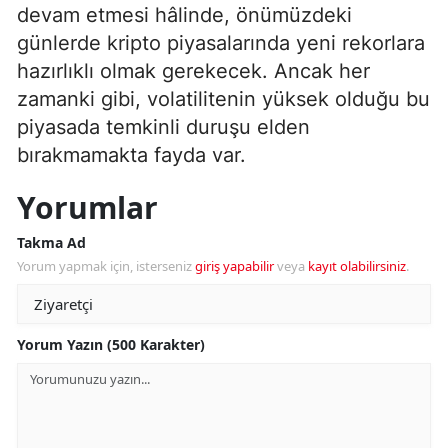
devam etmesi hâlinde, önümüzdeki
günlerde kripto piyasalarında yeni rekorlara
hazırlıklı olmak gerekecek. Ancak her
zamanki gibi, volatilitenin yüksek olduğu bu
piyasada temkinli duruşu elden
bırakmamakta fayda var.
Yorumlar
Takma Ad
Yorum yapmak için, isterseniz
giriş yapabilir
veya
kayıt olabilirsiniz
.
Yorum Yazın (500 Karakter)