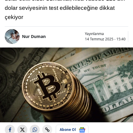
dolar seviyesinin test edilebileceğine dikkat
çekiyor
Yayınlanma
Nur Duman
14 Temmuz 2025 - 15:40
Abone Ol