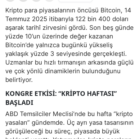
Kripto para piyasalarının öncüsü Bitcoin, 14
Temmuz 2025 itibarıyla 122 bin 400 doları
aşarak tarihî zirvesini gördü. Son beş günde
yüzde 10’un üzerinde değer kazanan
Bitcoin’de yalnızca bugünkü yükseliş
yaklaşık yüzde 3 seviyesinde gerçekleşti.
Uzmanlar bu hızlı tırmanışın arkasında güçlü
ve çok yönlü dinamiklerin bulunduğunu
belirtiyor.
KONGRE ETKISI: “KRIPTO HAFTASI”
BAŞLADI
ABD Temsilciler Meclisi’nde bu hafta “kripto
yasaları” gündemde. Üç ayrı yasa tasarısının
görüşüleceği bu süreç, piyasada büyük