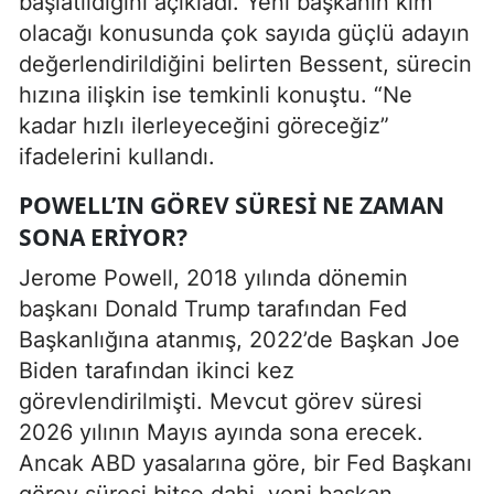
başlatıldığını açıkladı. Yeni başkanın kim
olacağı konusunda çok sayıda güçlü adayın
değerlendirildiğini belirten Bessent, sürecin
hızına ilişkin ise temkinli konuştu. “Ne
kadar hızlı ilerleyeceğini göreceğiz”
ifadelerini kullandı.
POWELL’IN GÖREV SÜRESI NE ZAMAN
SONA ERIYOR?
Jerome Powell, 2018 yılında dönemin
başkanı Donald Trump tarafından Fed
Başkanlığına atanmış, 2022’de Başkan Joe
Biden tarafından ikinci kez
görevlendirilmişti. Mevcut görev süresi
2026 yılının Mayıs ayında sona erecek.
Ancak ABD yasalarına göre, bir Fed Başkanı
görev süresi bitse dahi, yeni başkan