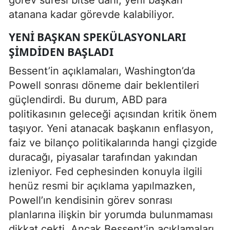
atanana kadar görevde kalabiliyor.
YENI BAŞKAN SPEKÜLASYONLARI
ŞIMDIDEN BAŞLADI
Bessent’in açıklamaları, Washington’da
Powell sonrası döneme dair beklentileri
güçlendirdi. Bu durum, ABD para
politikasının geleceği açısından kritik önem
taşıyor. Yeni atanacak başkanın enflasyon,
faiz ve bilanço politikalarında hangi çizgide
duracağı, piyasalar tarafından yakından
izleniyor. Fed cephesinden konuyla ilgili
henüz resmi bir açıklama yapılmazken,
Powell’ın kendisinin görev sonrası
planlarına ilişkin bir yorumda bulunmaması
dikkat çekti. Ancak Bessent’in açıklamaları,