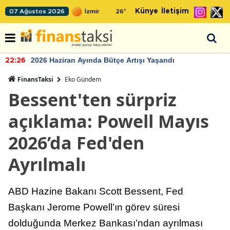
Künye
İletişim
07 Ağustos 2026
26
°
2026 Haziran Ayında Bütçe Artışı Yaşandı
22:26
FinansTaksi
Eko Gündem
Bessent'ten sürpriz
açıklama: Powell Mayıs
2026’da Fed'den
Ayrılmalı
ABD Hazine Bakanı Scott Bessent, Fed
Başkanı Jerome Powell’ın görev süresi
dolduğunda Merkez Bankası’ndan ayrılması