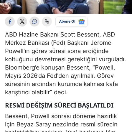
Abone Ol
ABD Hazine Bakanı Scott Bessent, ABD
Merkez Bankası (Fed) Başkanı Jerome
Powell’ın görev süresi sona erdiğinde
koltuğunu devretmesi gerektiğini vurguladı.
Bloomberg’e konuşan Bessent, “Powell,
Mayıs 2026’da Fed'den ayrılmalı. Görev
süresinin ardından kurumda kalması kafa
karıştırıcı olabilir” dedi.
RESMI DEĞIŞIM SÜRECI BAŞLATILDI
Bessent, Powell sonrası döneme hazırlık
için Beyaz Saray nezdinde resmi sürecin