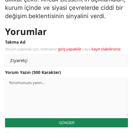
kurum içinde ve siyasi çevrelerde ciddi bir
değişim beklentisinin sinyalini verdi.
Yorumlar
Takma Ad
Yorum yapmak için, isterseniz
giriş yapabilir
veya
kayıt olabilirsiniz
.
Yorum Yazın (500 Karakter)
GÖNDER