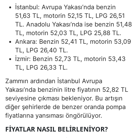
İstanbul: Avrupa Yakası’nda benzin
51,63 TL, motorin 52,15 TL, LPG 26,51
TL. Anadolu Yakası’nda ise benzin 51,48
TL, motorin 52,03 TL, LPG 25,88 TL.
Ankara: Benzin 52,41 TL, motorin 53,09
TL, LPG 26,40 TL.
İzmir: Benzin 52,73 TL, motorin 53,43
TL, LPG 26,33 TL.
Zammın ardından İstanbul Avrupa
Yakası’nda benzinin litre fiyatının 52,82 TL
seviyesine çıkması bekleniyor. Bu artışın
diğer şehirlerde de benzer oranda pompa
fiyatlarına yansıması öngörülüyor.
FIYATLAR NASIL BELIRLENIYOR?