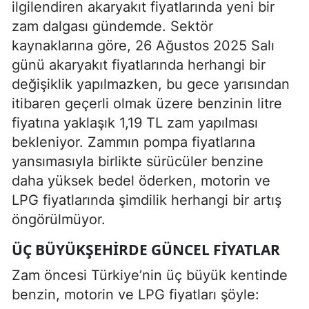
ilgilendiren akaryakıt fiyatlarında yeni bir
zam dalgası gündemde. Sektör
kaynaklarına göre, 26 Ağustos 2025 Salı
günü akaryakıt fiyatlarında herhangi bir
değişiklik yapılmazken, bu gece yarısından
itibaren geçerli olmak üzere benzinin litre
fiyatına yaklaşık 1,19 TL zam yapılması
bekleniyor. Zammın pompa fiyatlarına
yansımasıyla birlikte sürücüler benzine
daha yüksek bedel öderken, motorin ve
LPG fiyatlarında şimdilik herhangi bir artış
öngörülmüyor.
ÜÇ BÜYÜKŞEHIRDE GÜNCEL FIYATLAR
Zam öncesi Türkiye’nin üç büyük kentinde
benzin, motorin ve LPG fiyatları şöyle: