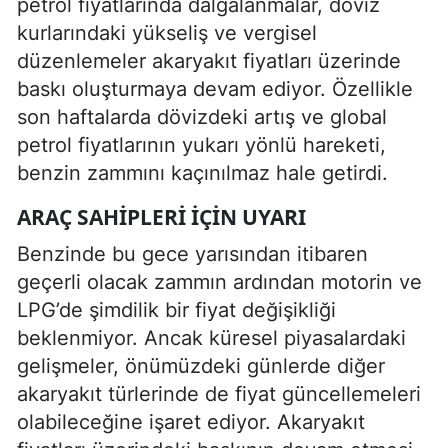
petrol fiyatlarında dalgalanmalar, döviz
kurlarındaki yükseliş ve vergisel
düzenlemeler akaryakıt fiyatları üzerinde
baskı oluşturmaya devam ediyor. Özellikle
son haftalarda dövizdeki artış ve global
petrol fiyatlarının yukarı yönlü hareketi,
benzin zammını kaçınılmaz hale getirdi.
ARAÇ SAHIPLERI İÇIN UYARI
Benzinde bu gece yarısından itibaren
geçerli olacak zammın ardından motorin ve
LPG’de şimdilik bir fiyat değişikliği
beklenmiyor. Ancak küresel piyasalardaki
gelişmeler, önümüzdeki günlerde diğer
akaryakıt türlerinde de fiyat güncellemeleri
olabileceğine işaret ediyor. Akaryakıt