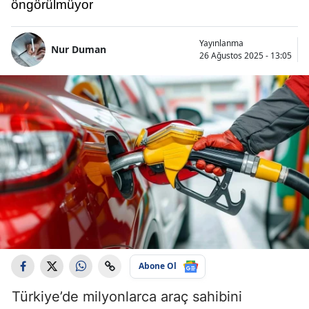
öngörülmüyor
Yayınlanma
Nur Duman
26 Ağustos 2025 - 13:05
Abone Ol
Türkiye’de milyonlarca araç sahibini