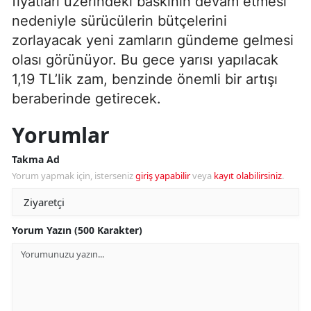
fiyatları üzerindeki baskının devam etmesi
nedeniyle sürücülerin bütçelerini
zorlayacak yeni zamların gündeme gelmesi
olası görünüyor. Bu gece yarısı yapılacak
1,19 TL’lik zam, benzinde önemli bir artışı
beraberinde getirecek.
Yorumlar
Takma Ad
Yorum yapmak için, isterseniz
giriş yapabilir
veya
kayıt olabilirsiniz
.
Yorum Yazın (500 Karakter)