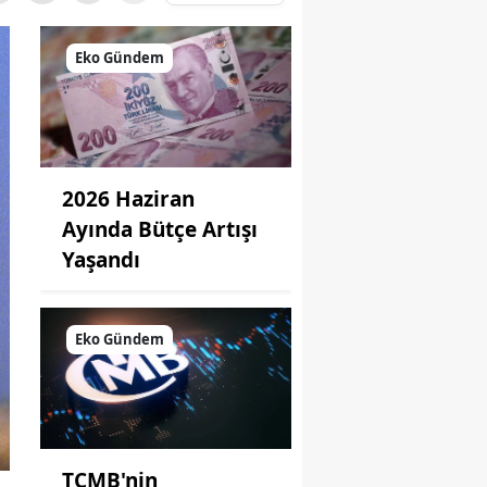
Eko Gündem
2026 Haziran
Ayında Bütçe Artışı
Yaşandı
Eko Gündem
TCMB'nin