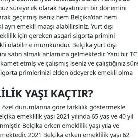
uz süreye ek olarak hayatınızın bir dönemini
şarak geçirmiş iseniz hem Belçika’dan hem
ki ayrı emekli maaşı alabilirsiniz. Yurt dışı
lilik için gereken asgari sigorta primini
li olabilme mümkündür. Belçika yurt dışı
ini satın almak anlamına gelmektedir. Yani bir TC
kamet etmiş ve çalışmış iseniz ve çalıştığınız sür
sigorta primlerinizi elden ödeyerek emekli olma
ILIK YAŞI KAÇTIR?
in özel durumlarına göre farklılık göstermekle
Belçika emeklilik yaşı 2021 yılında 65 yaş ve 40 yıl
nmiştir. Belçika erken emeklilik yaşı yıla ve
mektedir. 2021 Belçika erken emeklilik yaşı 62