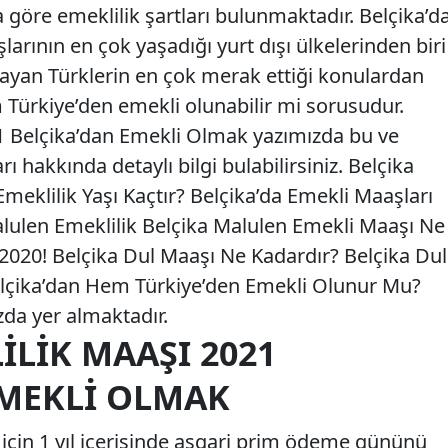
 göre emeklilik şartları bulunmaktadır. Belçika’d
larının en çok yaşadığı yurt dışı ülkelerinden biri
aşayan Türklerin en çok merak ettiği konulardan
 Türkiye’den emekli olunabilir mi sorusudur.
1 Belçika’dan Emekli Olmak yazımızda bu ve
ı hakkında detaylı bilgi bulabilirsiniz. Belçika
meklilik Yaşı Kaçtır? Belçika’da Emekli Maaşları
lulen Emeklilik Belçika Malulen Emekli Maaşı Ne
 2020! Belçika Dul Maaşı Ne Kadardır? Belçika Dul
lçika’dan Hem Türkiye’den Emekli Olunur Mu?
zda yer almaktadır.
ILIK MAAŞI 2021
EMEKLI OLMAK
 için 1 yıl içerisinde asgari prim ödeme gününü