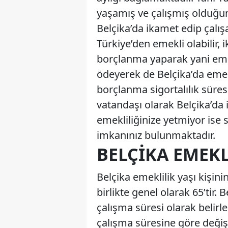
yaşamış ve çalışmış olduğun
Belçika’da ikamet edip çalı
Türkiye’den emekli olabilir, i
borçlanma yaparak yani emek
ödeyerek de Belçika’da emek
borçlanma sigortalılık süres
vatandaşı olarak Belçika’da i
emekliliğinize yetmiyor ise 
imkanınız bulunmaktadır.
BELÇIKA EMEKL
Belçika emeklilik yaşı kişin
birlikte genel olarak 65’tir. 
çalışma süresi olarak belirle
çalışma süresine göre değiş