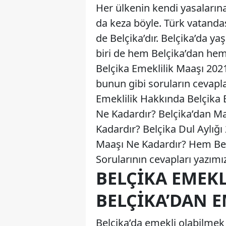
Her ülkenin kendi yasalarına
da keza böyle. Türk vatandaş
de Belçika’dır. Belçika’da y
biri de hem Belçika’dan hem
Belçika Emeklilik Maaşı 202
bunun gibi soruların cevaplar
Emeklilik Hakkında Belçika E
Ne Kadardır? Belçika’dan Ma
Kadardır? Belçika Dul Aylığı
Maaşı Ne Kadardır? Hem Be
Sorularının cevapları yazımı
BELÇIKA EMEKL
BELÇIKA’DAN 
Belçika’da emekli olabilmek