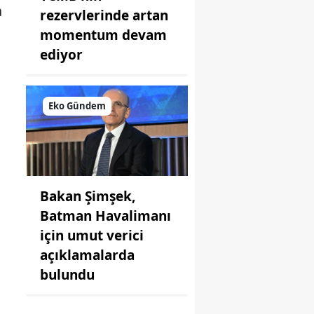
a
rezervlerinde artan
momentum devam
ediyor
Eko Gündem
Bakan Şimşek,
Batman Havalimanı
için umut verici
açıklamalarda
bulundu