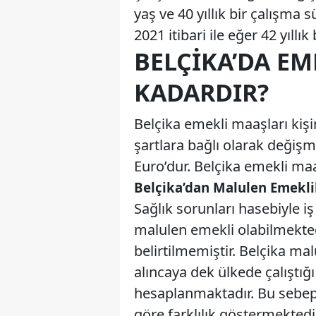
yaş ve 40 yıllık bir çalışma s
2021 itibari ile eğer 42 yıllı
BELÇIKA’DA EM
KADARDIR?
Belçika emekli maaşları kişi
şartlara bağlı olarak değiş
Euro’dur. Belçika emekli maaş
Belçika’dan Malulen Emekli
Sağlık sorunları hasebiyle i
malulen emekli olabilmektedi
belirtilmemiştir. Belçika ma
alıncaya dek ülkede çalıştığı
hesaplanmaktadır. Bu sebep
göre farklılık göstermektedi