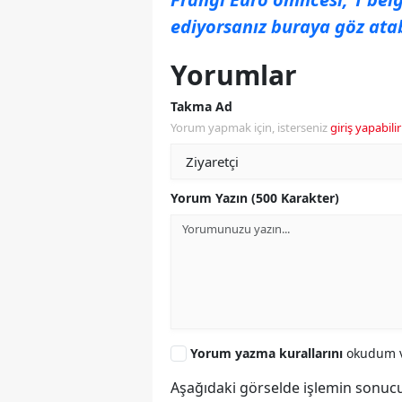
ediyorsanız buraya göz atabi
Yorumlar
Takma Ad
Yorum yapmak için, isterseniz
giriş yapabilir
Yorum Yazın (500 Karakter)
Yorum yazma kurallarını
okudum v
Aşağıdaki görselde işlemin sonucu