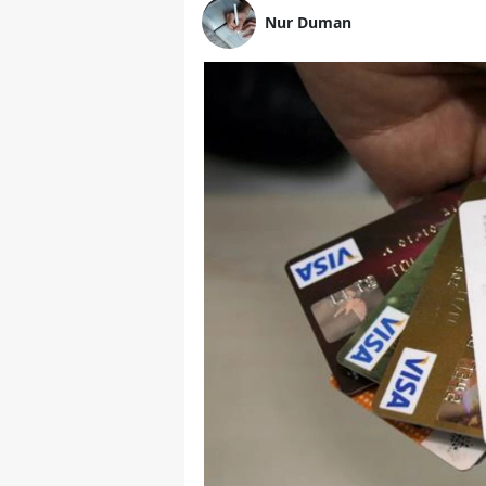
Nur Duman