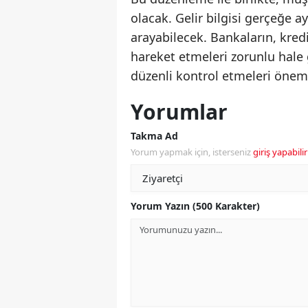
olacak. Gelir bilgisi gerçeğe a
arayabilecek. Bankaların, kred
hareket etmeleri zorunlu hale 
düzenli kontrol etmeleri önem 
Yorumlar
Takma Ad
Yorum yapmak için, isterseniz
giriş yapabilir
Yorum Yazın (500 Karakter)