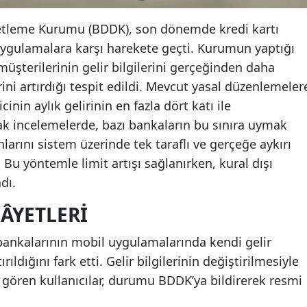
etleme Kurumu (BDDK), son dönemde kredi kartı
uygulamalara karşı harekete geçti. Kurumun yaptığı
üşterilerinin gelir bilgilerini gerçeğinden daha
ini artırdığı tespit edildi. Mevcut yasal düzenlemeler
icinin aylık gelirinin en fazla dört katı ile
ak incelemelerde, bazı bankaların bu sınıra uymak
nlarını sistem üzerinde tek taraflı ve gerçeğe aykırı
. Bu yöntemle limit artışı sağlanırken, kural dışı
dı.
ÂYETLERI
bankalarının mobil uygulamalarında kendi gelir
ırıldığını fark etti. Gelir bilgilerinin değiştirilmesiyle
ni gören kullanıcılar, durumu BDDK’ya bildirerek resmi