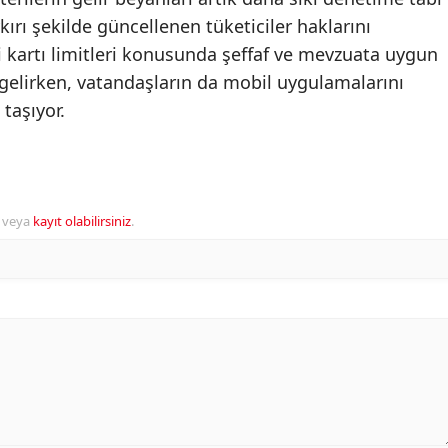
ykırı şekilde güncellenen tüketiciler haklarını
i kartı limitleri konusunda şeffaf ve mevzuata uygun
gelirken, vatandaşların da mobil uygulamalarını
taşıyor.
veya
kayıt olabilirsiniz
.