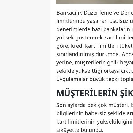
Bankacılık Düzenleme ve Den
limitlerinde yaşanan usulsüz 
denetimlerde bazı bankaların m
yüksek göstererek kart limitler
göre, kredi kartı limitleri tüket
sınırlandırılmış durumda. Anc
yerine, müşterilerin gelir beya
şekilde yükselttiği ortaya çıktı
uygulamalar büyük tepki topla
MÜŞTERILERIN ŞIK
Son aylarda pek çok müşteri, 
bilgilerinin habersiz şekilde art
kart limitlerinin yükseltildiği
şikâyette bulundu.