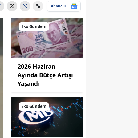
Abone Ol
Eko Gündem
2026 Haziran
Ayında Bütçe Artışı
Yaşandı
Eko Gündem