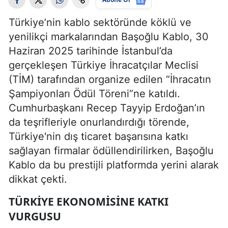
Türkiye’nin kablo sektöründe köklü ve
yenilikçi markalarından Başoğlu Kablo, 30
Haziran 2025 tarihinde İstanbul’da
gerçekleşen Türkiye İhracatçılar Meclisi
(TİM) tarafından organize edilen “İhracatın
Şampiyonları Ödül Töreni”ne katıldı.
Cumhurbaşkanı Recep Tayyip Erdoğan’ın
da teşrifleriyle onurlandırdığı törende,
Türkiye'nin dış ticaret başarısına katkı
sağlayan firmalar ödüllendirilirken, Başoğlu
Kablo da bu prestijli platformda yerini alarak
dikkat çekti.
TÜRKIYE EKONOMISINE KATKI
VURGUSU