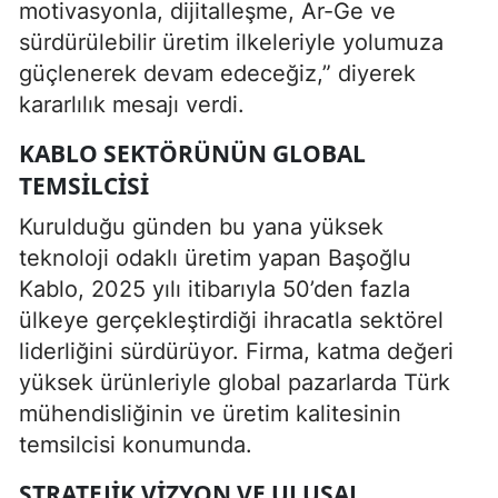
motivasyonla, dijitalleşme, Ar-Ge ve
sürdürülebilir üretim ilkeleriyle yolumuza
güçlenerek devam edeceğiz,” diyerek
kararlılık mesajı verdi.
KABLO SEKTÖRÜNÜN GLOBAL
TEMSILCISI
Kurulduğu günden bu yana yüksek
teknoloji odaklı üretim yapan Başoğlu
Kablo, 2025 yılı itibarıyla 50’den fazla
ülkeye gerçekleştirdiği ihracatla sektörel
liderliğini sürdürüyor. Firma, katma değeri
yüksek ürünleriyle global pazarlarda Türk
mühendisliğinin ve üretim kalitesinin
temsilcisi konumunda.
STRATEJIK VIZYON VE ULUSAL