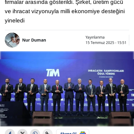
firmalar arasında gösterildi. Şirket, üretim gücü
ve ihracat vizyonuyla milli ekonomiye desteğini
yineledi
Yayınlanma
Nur Duman
15 Temmuz 2025 - 15:51
Abone Ol