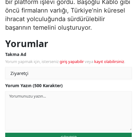
bir platform işlevi gördü. Başoğlu Kablo gibi
öncü firmaların varlığı, Türkiye’nin küresel
ihracat yolculuğunda sürdürülebilir
başarının temelini oluşturuyor.
Yorumlar
Takma Ad
Yorum yapmak için, isterseniz
giriş yapabilir
veya
kayıt olabilirsiniz
.
Yorum Yazın (500 Karakter)