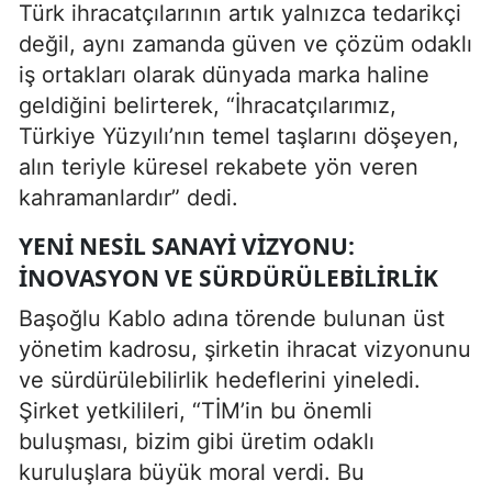
Türk ihracatçılarının artık yalnızca tedarikçi
değil, aynı zamanda güven ve çözüm odaklı
iş ortakları olarak dünyada marka haline
geldiğini belirterek, “İhracatçılarımız,
Türkiye Yüzyılı’nın temel taşlarını döşeyen,
alın teriyle küresel rekabete yön veren
kahramanlardır” dedi.
YENI NESIL SANAYI VIZYONU:
İNOVASYON VE SÜRDÜRÜLEBILIRLIK
Başoğlu Kablo adına törende bulunan üst
yönetim kadrosu, şirketin ihracat vizyonunu
ve sürdürülebilirlik hedeflerini yineledi.
Şirket yetkilileri, “TİM’in bu önemli
buluşması, bizim gibi üretim odaklı
kuruluşlara büyük moral verdi. Bu