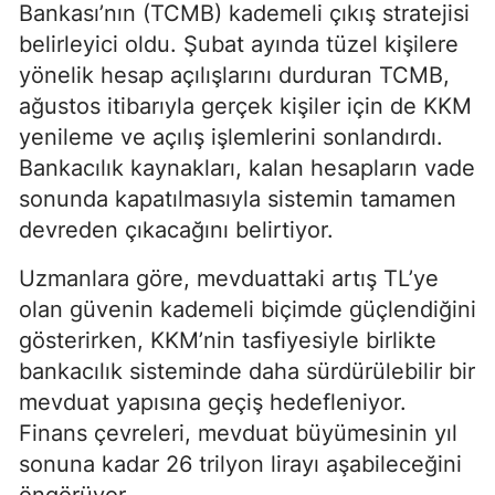
Bankası’nın (TCMB) kademeli çıkış stratejisi
belirleyici oldu. Şubat ayında tüzel kişilere
yönelik hesap açılışlarını durduran TCMB,
ağustos itibarıyla gerçek kişiler için de KKM
yenileme ve açılış işlemlerini sonlandırdı.
Bankacılık kaynakları, kalan hesapların vade
sonunda kapatılmasıyla sistemin tamamen
devreden çıkacağını belirtiyor.
Uzmanlara göre, mevduattaki artış TL’ye
olan güvenin kademeli biçimde güçlendiğini
gösterirken, KKM’nin tasfiyesiyle birlikte
bankacılık sisteminde daha sürdürülebilir bir
mevduat yapısına geçiş hedefleniyor.
Finans çevreleri, mevduat büyümesinin yıl
sonuna kadar 26 trilyon lirayı aşabileceğini
öngörüyor.