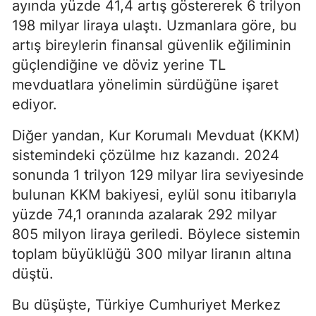
ayında yüzde 41,4 artış göstererek 6 trilyon
198 milyar liraya ulaştı. Uzmanlara göre, bu
artış bireylerin finansal güvenlik eğiliminin
güçlendiğine ve döviz yerine TL
mevduatlara yönelimin sürdüğüne işaret
ediyor.
Diğer yandan, Kur Korumalı Mevduat (KKM)
sistemindeki çözülme hız kazandı. 2024
sonunda 1 trilyon 129 milyar lira seviyesinde
bulunan KKM bakiyesi, eylül sonu itibarıyla
yüzde 74,1 oranında azalarak 292 milyar
805 milyon liraya geriledi. Böylece sistemin
toplam büyüklüğü 300 milyar liranın altına
düştü.
Bu düşüşte, Türkiye Cumhuriyet Merkez