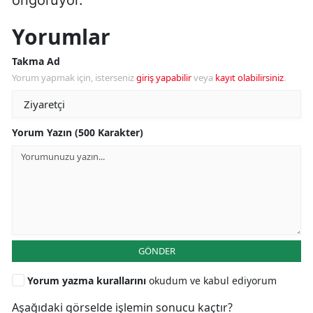
Yorumlar
Takma Ad
Yorum yapmak için, isterseniz
giriş yapabilir
veya
kayıt olabilirsiniz
.
Yorum Yazın (500 Karakter)
GÖNDER
Yorum yazma kurallarını
okudum ve kabul ediyorum
Aşağıdaki görselde işlemin sonucu kaçtır?