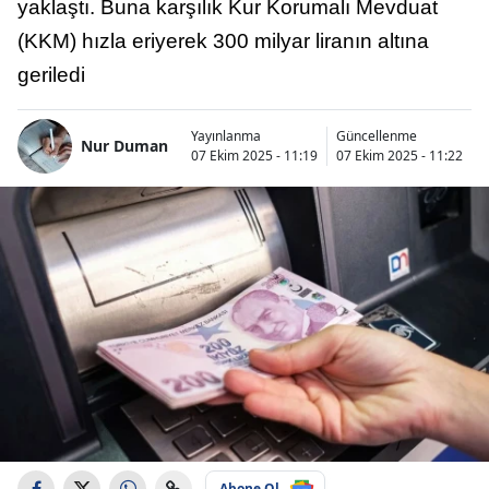
yaklaştı. Buna karşılık Kur Korumalı Mevduat
(KKM) hızla eriyerek 300 milyar liranın altına
geriledi
Yayınlanma
Güncellenme
Nur Duman
07 Ekim 2025 - 11:19
07 Ekim 2025 - 11:22
Abone Ol