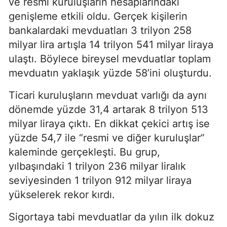
ve resmi kuruluşların hesaplarındaki
genişleme etkili oldu. Gerçek kişilerin
bankalardaki mevduatları 3 trilyon 258
milyar lira artışla 14 trilyon 541 milyar liraya
ulaştı. Böylece bireysel mevduatlar toplam
mevduatın yaklaşık yüzde 58’ini oluşturdu.
Ticari kuruluşların mevduat varlığı da aynı
dönemde yüzde 31,4 artarak 8 trilyon 513
milyar liraya çıktı. En dikkat çekici artış ise
yüzde 54,7 ile “resmi ve diğer kuruluşlar”
kaleminde gerçekleşti. Bu grup,
yılbaşındaki 1 trilyon 236 milyar liralık
seviyesinden 1 trilyon 912 milyar liraya
yükselerek rekor kırdı.
Sigortaya tabi mevduatlar da yılın ilk dokuz