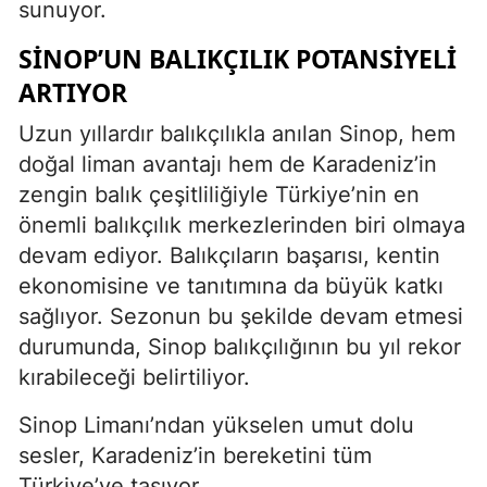
sunuyor.
SINOP’UN BALIKÇILIK POTANSIYELI
ARTIYOR
Uzun yıllardır balıkçılıkla anılan Sinop, hem
doğal liman avantajı hem de Karadeniz’in
zengin balık çeşitliliğiyle Türkiye’nin en
önemli balıkçılık merkezlerinden biri olmaya
devam ediyor. Balıkçıların başarısı, kentin
ekonomisine ve tanıtımına da büyük katkı
sağlıyor. Sezonun bu şekilde devam etmesi
durumunda, Sinop balıkçılığının bu yıl rekor
kırabileceği belirtiliyor.
Sinop Limanı’ndan yükselen umut dolu
sesler, Karadeniz’in bereketini tüm
Türkiye’ye taşıyor.