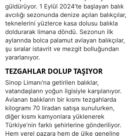
güldürüyor. 1 Eylül 2024’te başlayan balık
avcılığı sezonunda denize açılan balıkçılar,
teknelerini yüzlerce kasa dolusu balıkla
doldurarak limana döndü. Sezonun ilk
aylarında bolca palamut avlayan balıkçılar,
şu sıralar istavrit ve mezgit bolluğundan
yararlanıyor.
TEZGAHLAR DOLUP TAŞIYOR
Sinop Limanı'na getirilen balıklar,
vatandaşların yoğun ilgisiyle karşılanıyor.
Avlanan balıkların bir kısmı tezgahlarda
kilogramı 70 liradan satışa sunulurken,
diğer kısmı kamyonlara yüklenerek
Türkiye’nin farklı şehirlerine gönderiliyor.
Hem yerel pazara hem de ülke geneline