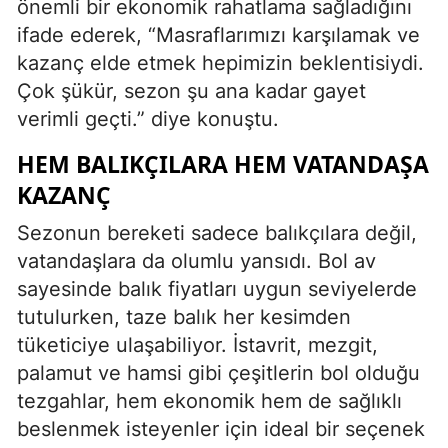
önemli bir ekonomik rahatlama sağladığını
ifade ederek, “Masraflarımızı karşılamak ve
kazanç elde etmek hepimizin beklentisiydi.
Çok şükür, sezon şu ana kadar gayet
verimli geçti.” diye konuştu.
HEM BALIKÇILARA HEM VATANDAŞA
KAZANÇ
Sezonun bereketi sadece balıkçılara değil,
vatandaşlara da olumlu yansıdı. Bol av
sayesinde balık fiyatları uygun seviyelerde
tutulurken, taze balık her kesimden
tüketiciye ulaşabiliyor. İstavrit, mezgit,
palamut ve hamsi gibi çeşitlerin bol olduğu
tezgahlar, hem ekonomik hem de sağlıklı
beslenmek isteyenler için ideal bir seçenek