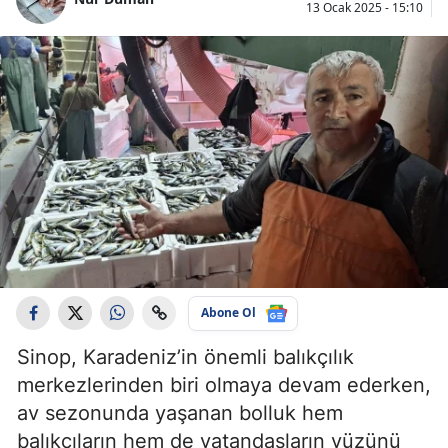
13 Ocak 2025 - 15:10
Abone Ol
Sinop, Karadeniz’in önemli balıkçılık
merkezlerinden biri olmaya devam ederken,
av sezonunda yaşanan bolluk hem
balıkçıların hem de vatandaşların yüzünü