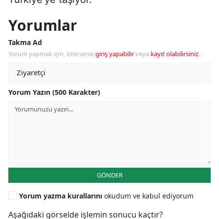
Yorumlar
Takma Ad
Yorum yapmak için, isterseniz
giriş yapabilir
veya
kayıt olabilirsiniz
.
Yorum Yazın (500 Karakter)
GÖNDER
Yorum yazma kurallarını
okudum ve kabul ediyorum
Aşağıdaki görselde işlemin sonucu kaçtır?