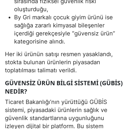
sırasında fiziksel güvenlik riski
oluşturduğu,
By Gri markalı çocuk giyim ürünü ise
sağlığa zararlı kimyasal bileşenler
içerdiği gerekçesiyle “güvensiz ürün”
kategorisine alındı.
Her iki ürünün satışı resmen yasaklandı,
stokta bulunan ürünlerin piyasadan
toplatılması talimatı verildi.
GÜVENSIZ ÜRÜN BILGI SISTEMI (GÜBİS)
NEDIR?
Ticaret Bakanlığı’nın yürüttüğü GÜBİS
sistemi, piyasadaki ürünlerin sağlık ve
güvenlik standartlarına uygunluğunu
izleyen dijital bir platform. Bu sistem