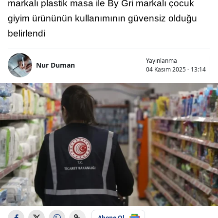
markalı plastik masa ile By Gri markalı çocuk
giyim ürününün kullanımının güvensiz olduğu
belirlendi
Yayınlanma
Nur Duman
04 Kasım 2025 - 13:14
Abone Ol