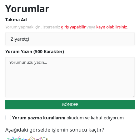
Yorumlar
Takma Ad
Yorum yapmak için, isterseniz
giriş yapabilir
veya
kayıt olabilirsiniz
.
Yorum Yazın (500 Karakter)
GÖNDER
Yorum yazma kurallarını
okudum ve kabul ediyorum
Aşağıdaki görselde işlemin sonucu kaçtır?