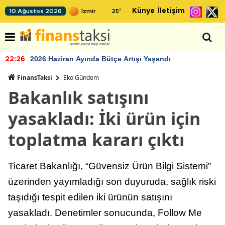
Künye
İletişim
10 Ağustos 2026
25
°
2026 Haziran Ayında Bütçe Artışı Yaşandı
22:26
FinansTaksi
Eko Gündem
Bakanlık satışını
yasakladı: İki ürün için
toplatma kararı çıktı
Ticaret Bakanlığı, “Güvensiz Ürün Bilgi Sistemi”
üzerinden yayımladığı son duyuruda, sağlık riski
taşıdığı tespit edilen iki ürünün satışını
yasakladı. Denetimler sonucunda, Follow Me