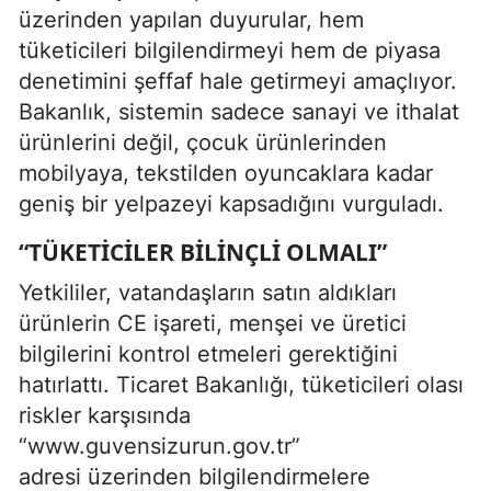
üzerinden yapılan duyurular, hem
tüketicileri bilgilendirmeyi hem de piyasa
denetimini şeffaf hale getirmeyi amaçlıyor.
Bakanlık, sistemin sadece sanayi ve ithalat
ürünlerini değil, çocuk ürünlerinden
mobilyaya, tekstilden oyuncaklara kadar
geniş bir yelpazeyi kapsadığını vurguladı.
“TÜKETICILER BILINÇLI OLMALI”
Yetkililer, vatandaşların satın aldıkları
ürünlerin CE işareti, menşei ve üretici
bilgilerini kontrol etmeleri gerektiğini
hatırlattı. Ticaret Bakanlığı, tüketicileri olası
riskler karşısında
“www.guvensizurun.gov.tr”
adresi üzerinden bilgilendirmelere