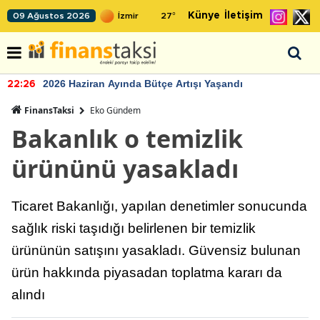
Künye
İletişim
09 Ağustos 2026
27
°
2026 Haziran Ayında Bütçe Artışı Yaşandı
22:26
FinansTaksi
Eko Gündem
Bakanlık o temizlik
ürününü yasakladı
Ticaret Bakanlığı, yapılan denetimler sonucunda
sağlık riski taşıdığı belirlenen bir temizlik
ürününün satışını yasakladı. Güvensiz bulunan
ürün hakkında piyasadan toplatma kararı da
alındı