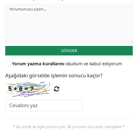
GÖNDER
Yorum yazma kurallarını
okudum ve kabul ediyorum
Aşağıdaki görselde işlemin sonucu kaçtır?
* Bu içerik ile ilgili yorum yok, ilk yorumu siz yazın, tartışalım *