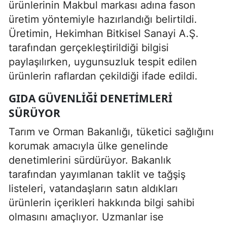
ürünlerinin Makbul markası adına fason
üretim yöntemiyle hazırlandığı belirtildi.
Üretimin, Hekimhan Bitkisel Sanayi A.Ş.
tarafından gerçekleştirildiği bilgisi
paylaşılırken, uygunsuzluk tespit edilen
ürünlerin raflardan çekildiği ifade edildi.
GIDA GÜVENLIĞI DENETIMLERI
SÜRÜYOR
Tarım ve Orman Bakanlığı, tüketici sağlığını
korumak amacıyla ülke genelinde
denetimlerini sürdürüyor. Bakanlık
tarafından yayımlanan taklit ve tağşiş
listeleri, vatandaşların satın aldıkları
ürünlerin içerikleri hakkında bilgi sahibi
olmasını amaçlıyor. Uzmanlar ise