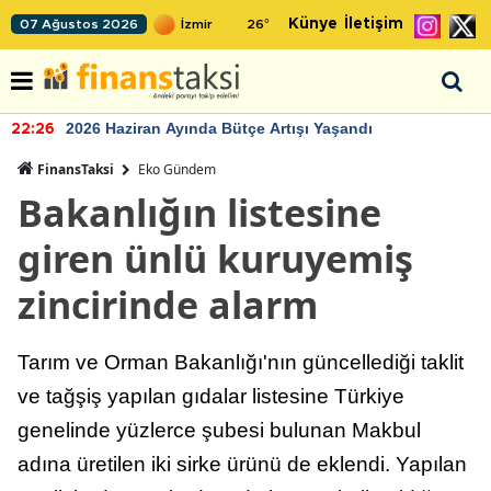
Künye
İletişim
07 Ağustos 2026
26
°
2026 Haziran Ayında Bütçe Artışı Yaşandı
22:26
FinansTaksi
Eko Gündem
Bakanlığın listesine
giren ünlü kuruyemiş
zincirinde alarm
Tarım ve Orman Bakanlığı'nın güncellediği taklit
ve tağşiş yapılan gıdalar listesine Türkiye
genelinde yüzlerce şubesi bulunan Makbul
adına üretilen iki sirke ürünü de eklendi. Yapılan