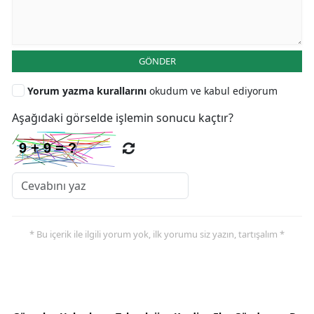
GÖNDER
Yorum yazma kurallarını
okudum ve kabul ediyorum
Aşağıdaki görselde işlemin sonucu kaçtır?
* Bu içerik ile ilgili yorum yok, ilk yorumu siz yazın, tartışalım *