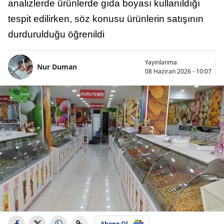
analizlerde ürünlerde gıda boyası kullanıldığı
tespit edilirken, söz konusu ürünlerin satışının
durdurulduğu öğrenildi
Yayınlanma
Nur Duman
08 Haziran 2026 - 10:07
Abone Ol