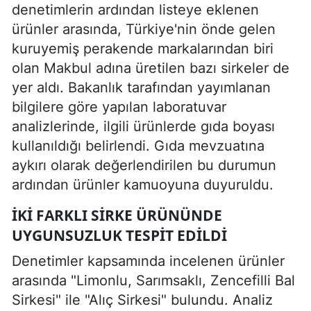
denetimlerin ardından listeye eklenen
ürünler arasında, Türkiye'nin önde gelen
kuruyemiş perakende markalarından biri
olan Makbul adına üretilen bazı sirkeler de
yer aldı. Bakanlık tarafından yayımlanan
bilgilere göre yapılan laboratuvar
analizlerinde, ilgili ürünlerde gıda boyası
kullanıldığı belirlendi. Gıda mevzuatına
aykırı olarak değerlendirilen bu durumun
ardından ürünler kamuoyuna duyuruldu.
İKI FARKLI SIRKE ÜRÜNÜNDE
UYGUNSUZLUK TESPIT EDILDI
Denetimler kapsamında incelenen ürünler
arasında "Limonlu, Sarımsaklı, Zencefilli Bal
Sirkesi" ile "Alıç Sirkesi" bulundu. Analiz