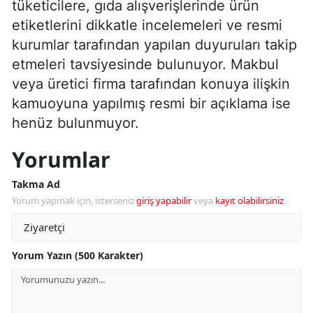
tüketicilere, gıda alışverişlerinde ürün
etiketlerini dikkatle incelemeleri ve resmi
kurumlar tarafından yapılan duyuruları takip
etmeleri tavsiyesinde bulunuyor. Makbul
veya üretici firma tarafından konuya ilişkin
kamuoyuna yapılmış resmi bir açıklama ise
henüz bulunmuyor.
Yorumlar
Takma Ad
Yorum yapmak için, isterseniz
giriş yapabilir
veya
kayıt olabilirsiniz
.
Yorum Yazın (500 Karakter)