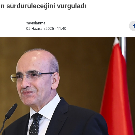
ın sürdürüleceğini vurguladı
Yayınlanma
05 Haziran 2026 - 11:40