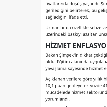
fiyatlarında düşüş yaşandı. Şim
gerilediğini belirterek, bu g
sağladığını ifade etti.
Uzmanlar da özellikle sebze v
üzerindeki baskıyı azaltan unsu
HIZMET ENFLASYO
Bakan Şimşek'in dikkat çektiği 
oldu. Eğitim alanında uygulanan
yavaşlama sayesinde hizmet enf
Açıklanan verilere göre yıllık
10,1 puan gerileyerek yüzde 41
mücadelede hizmet sektöründek
yorumlandı.