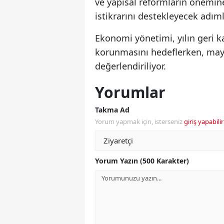
ve yapısal reformların önemi
istikrarını destekleyecek adıml
Ekonomi yönetimi, yılın geri 
korunmasını hedeflerken, mayıs
değerlendiriliyor.
Yorumlar
Takma Ad
Yorum yapmak için, isterseniz
giriş yapabilir
Yorum Yazın (500 Karakter)