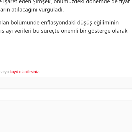
ne işaret eden Şimşek, önümüzdeki dönemde de fiyat
arın atılacağını vurguladı.
kalan bölümünde enflasyondaki düşüş eğiliminin
 ayı verileri bu süreçte önemli bir gösterge olarak
veya
kayıt olabilirsiniz
.