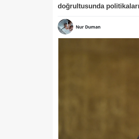
doğrultusunda politikalar
Nur Duman