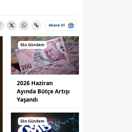
Abone Ol
Eko Gündem
2026 Haziran
Ayında Bütçe Artışı
Yaşandı
Eko Gündem