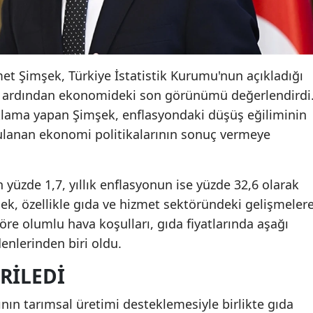
t Şimşek, Türkiye İstatistik Kurumu'nun açıkladığı
in ardından ekonomideki son görünümü değerlendirdi
lama yapan Şimşek, enflasyondaki düşüş eğiliminin
gulanan ekonomi politikalarının sonuç vermeye
 yüzde 1,7, yıllık enflasyonun ise yüzde 32,6 olarak
şek, özellikle gıda ve hizmet sektöründeki gelişmeler
öre olumlu hava koşulları, gıda fiyatlarında aşağı
enlerinden biri oldu.
ERILEDI
ın tarımsal üretimi desteklemesiyle birlikte gıda