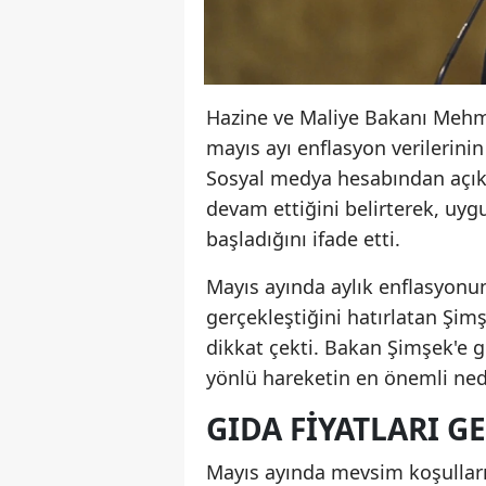
Hazine ve Maliye Bakanı Mehme
mayıs ayı enflasyon verilerin
Sosyal medya hesabından açık
devam ettiğini belirterek, uy
başladığını ifade etti.
Mayıs ayında aylık enflasyonun
gerçekleştiğini hatırlatan Şim
dikkat çekti. Bakan Şimşek'e g
yönlü hareketin en önemli ned
GIDA FIYATLARI G
Mayıs ayında mevsim koşulların