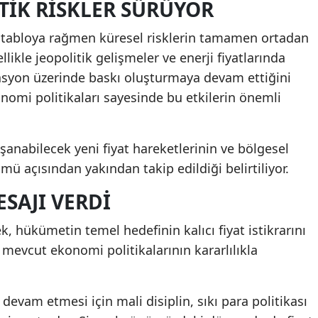
ITIK RISKLER SÜRÜYOR
 tabloya rağmen küresel risklerin tamamen ortadan
likle jeopolitik gelişmeler ve enerji fiyatlarında
asyon üzerinde baskı oluşturmaya devam ettiğini
nomi politikaları sayesinde bu etkilerin önemli
.
şanabilecek yeni fiyat hareketlerinin ve bölgesel
ü açısından yakından takip edildiği belirtiliyor.
ESAJI VERDI
, hükümetin temel hedefinin kalıcı fiyat istikrarını
mevcut ekonomi politikalarının kararlılıkla
devam etmesi için mali disiplin, sıkı para politikası