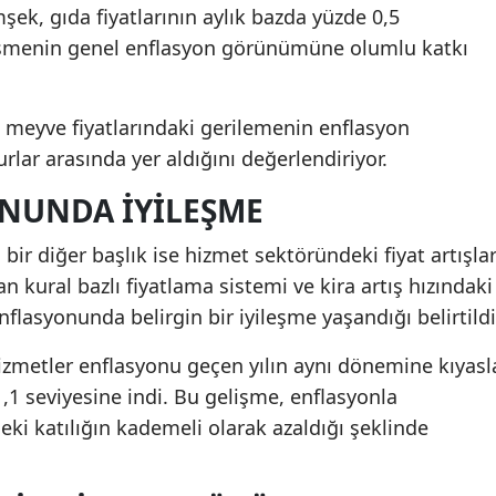
şek, gıda fiyatlarının aylık bazda yüzde 0,5
elişmenin genel enflasyon görünümüne olumlu katkı
e meyve fiyatlarındaki gerilemenin enflasyon
rlar arasında yer aldığını değerlendiriyor.
NUNDA IYILEŞME
bir diğer başlık ise hizmet sektöründeki fiyat artışlar
 kural bazlı fiyatlama sistemi ve kira artış hızındaki
lasyonunda belirgin bir iyileşme yaşandığı belirtildi
 hizmetler enflasyonu geçen yılın aynı dönemine kıyasl
,1 seviyesine indi. Bu gelişme, enflasyonla
i katılığın kademeli olarak azaldığı şeklinde