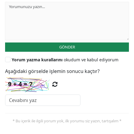
GÖNDER
Yorum yazma kurallarını
okudum ve kabul ediyorum
Aşağıdaki görselde işlemin sonucu kaçtır?
* Bu içerik ile ilgili yorum yok, ilk yorumu siz yazın, tartışalım *