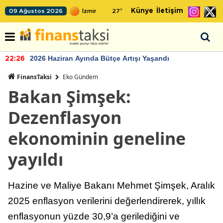
Künye
İletişim
09 Ağustos 2026
27
°
2026 Haziran Ayında Bütçe Artışı Yaşandı
22:26
FinansTaksi
Eko Gündem
Bakan Şimşek:
Dezenflasyon
ekonominin geneline
yayıldı
Hazine ve Maliye Bakanı Mehmet Şimşek, Aralık
2025 enflasyon verilerini değerlendirerek, yıllık
enflasyonun yüzde 30,9’a gerilediğini ve