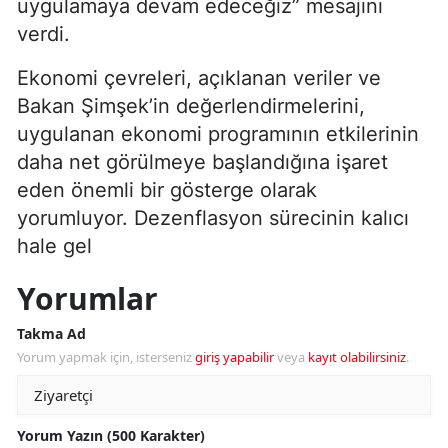
uygulamaya devam edeceğiz” mesajını
verdi.
Ekonomi çevreleri, açıklanan veriler ve
Bakan Şimşek’in değerlendirmelerini,
uygulanan ekonomi programının etkilerinin
daha net görülmeye başlandığına işaret
eden önemli bir gösterge olarak
yorumluyor. Dezenflasyon sürecinin kalıcı
hale gel
Yorumlar
Takma Ad
Yorum yapmak için, isterseniz
giriş yapabilir
veya
kayıt olabilirsiniz
.
Yorum Yazın (500 Karakter)