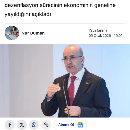
dezenflasyon sürecinin ekonominin geneline
yayıldığını açıkladı
Yayınlanma
Nur Duman
05 Ocak 2026 - 15:01
Abone Ol