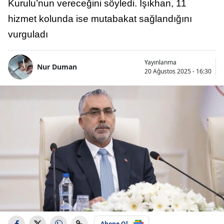
Kurulu’nun vereceğini söyledi. Işıkhan, 11
hizmet kolunda ise mutabakat sağlandığını
vurguladı
Yayınlanma
Nur Duman
20 Ağustos 2025 - 16:30
Abone Ol