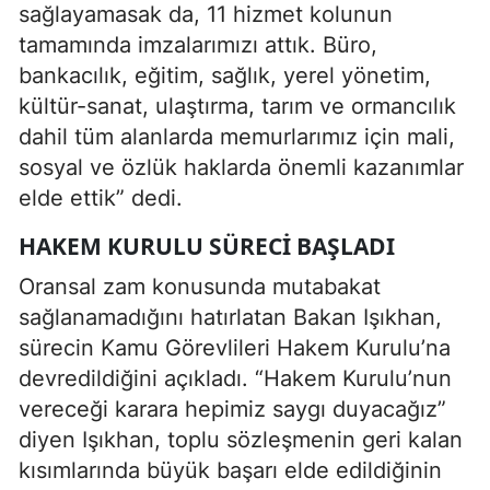
sağlayamasak da, 11 hizmet kolunun
tamamında imzalarımızı attık. Büro,
bankacılık, eğitim, sağlık, yerel yönetim,
kültür-sanat, ulaştırma, tarım ve ormancılık
dahil tüm alanlarda memurlarımız için mali,
sosyal ve özlük haklarda önemli kazanımlar
elde ettik” dedi.
HAKEM KURULU SÜRECI BAŞLADI
Oransal zam konusunda mutabakat
sağlanamadığını hatırlatan Bakan Işıkhan,
sürecin Kamu Görevlileri Hakem Kurulu’na
devredildiğini açıkladı. “Hakem Kurulu’nun
vereceği karara hepimiz saygı duyacağız”
diyen Işıkhan, toplu sözleşmenin geri kalan
kısımlarında büyük başarı elde edildiğinin