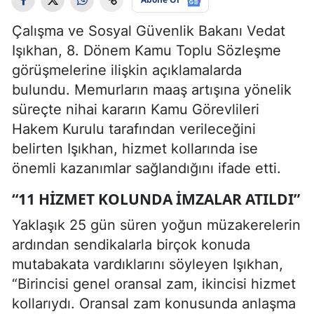
Çalışma ve Sosyal Güvenlik Bakanı Vedat
Işıkhan, 8. Dönem Kamu Toplu Sözleşme
görüşmelerine ilişkin açıklamalarda
bulundu. Memurların maaş artışına yönelik
süreçte nihai kararın Kamu Görevlileri
Hakem Kurulu tarafından verileceğini
belirten Işıkhan, hizmet kollarında ise
önemli kazanımlar sağlandığını ifade etti.
“11 HIZMET KOLUNDA IMZALAR ATILDI”
Yaklaşık 25 gün süren yoğun müzakerelerin
ardından sendikalarla birçok konuda
mutabakata vardıklarını söyleyen Işıkhan,
“Birincisi genel oransal zam, ikincisi hizmet
kollarıydı. Oransal zam konusunda anlaşma