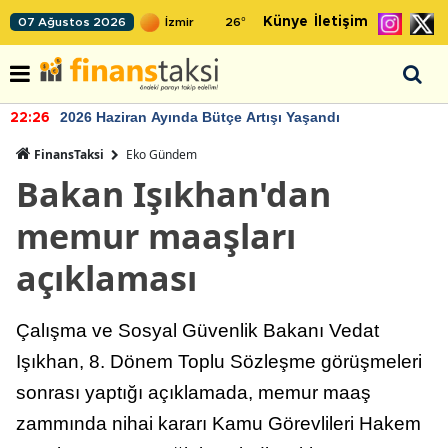
Künye
İletişim
07 Ağustos 2026
26
°
2026 Haziran Ayında Bütçe Artışı Yaşandı
22:26
FinansTaksi
Eko Gündem
Bakan Işıkhan'dan
memur maaşları
açıklaması
Çalışma ve Sosyal Güvenlik Bakanı Vedat
Işıkhan, 8. Dönem Toplu Sözleşme görüşmeleri
sonrası yaptığı açıklamada, memur maaş
zammında nihai kararı Kamu Görevlileri Hakem