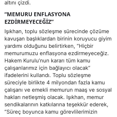
altını çizdi.
“MEMURU ENFLASYONA
EZDIRMEYECEĞIZ”
Işıkhan, toplu sözleşme sürecinde çözüme
kavuşan başlıklardan birinin koruyucu giyim
yardımı olduğunu belirtirken, “Hiçbir
memurumuzu enflasyona ezdirmeyeceğiz.
Hakem Kurulu’nun kararı tüm kamu
çalışanlarımız için bağlayıcı olacak”
ifadelerini kullandı. Toplu sözleşme
süreciyle birlikte 4 milyondan fazla kamu
çalışanı ve emekli memurun maaş ve sosyal
hakları netleşmiş olacak. Işıkhan, memur
sendikalarının katkılarına teşekkür ederek,
“Süreç boyunca kamu görevlilerimizin