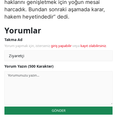
haklarını genişletmek için yoğun mesai
harcadık. Bundan sonraki aşamada karar,
hakem heyetindedir” dedi.
Yorumlar
Takma Ad
Yorum yapmak için, isterseniz
giriş yapabilir
veya
kayıt olabilirsiniz
.
Yorum Yazın (500 Karakter)
GÖNDER