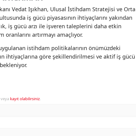
anı Vedat Işıkhan, Ulusal İstihdam Stratejisi ve Orta
ltusunda iş gücü piyasasının ihtiyaçlarını yakından
lık, iş gücü arzı ile işveren taleplerini daha etkin
m oranlarını artırmayı amaçlıyor.
uygulanan istihdam politikalarının önümüzdeki
 ihtiyaçlarına göre şekillendirilmesi ve aktif iş gücü
bekleniyor.
veya
kayıt olabilirsiniz
.