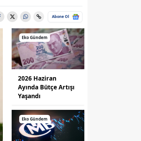
Abone Ol
Eko Gündem
2026 Haziran
Ayında Bütçe Artışı
Yaşandı
Eko Gündem