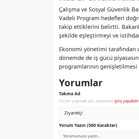
Çalışma ve Sosyal Güvenlik Bak
Vadeli Program hedefleri doğru
takip ettiklerini belirtti. Bakan
şekilde eşleştirmeyi ve istihda
Ekonomi yönetimi tarafından 
dönemde de iş gücü piyasasının
programlarının genişletilmesi 
Yorumlar
Takma Ad
Yorum yapmak için, isterseniz
giriş yapabilir
Yorum Yazın (500 Karakter)