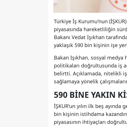
Türkiye İş Kurumu'nun (İŞKUR) 2
piyasasında hareketliliğin sü
Bakanı Vedat Işıkhan tarafınd
yaklaşık 590 bin kişinin işe yer
Bakan Işıkhan, sosyal medya h
politikaları doğrultusunda iş 
belirtti. Açıklamada, nitelikli
sağlamaya yönelik çalışmaları
590 BINE YAKIN KI
İŞKUR'un yılın ilk beş ayında 
bin kişinin istihdama kazandırıl
piyasasının ihtiyaçları doğrult