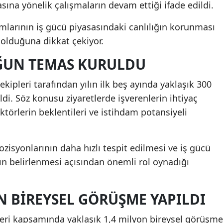
sına yönelik çalışmaların devam ettiği ifade edildi.
mlarının iş gücü piyasasındaki canlılığın korunması
 olduğuna dikkat çekiyor.
OĞUN TEMAS KURULDU
ekipleri tarafından yılın ilk beş ayında yaklaşık 300
rildi. Söz konusu ziyaretlerde işverenlerin ihtiyaç
ktörlerin beklentileri ve istihdam potansiyeli
pozisyonlarının daha hızlı tespit edilmesi ve iş gücü
nın belirlenmesi açısından önemli rol oynadığı
N BIREYSEL GÖRÜŞME YAPILDI
leri kapsamında yaklaşık 1,4 milyon bireysel görüşme