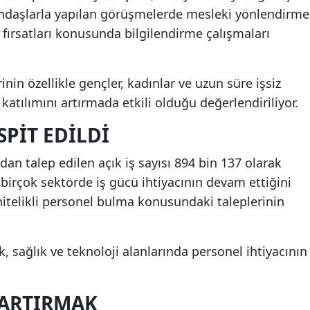
tandaşlarla yapılan görüşmelerde mesleki yönlendirme
 fırsatları konusunda bilgilendirme çalışmaları
nin özellikle gençler, kadınlar ve uzun süre işsiz
atılımını artırmada etkili olduğu değerlendiriliyor.
ESPIT EDILDI
ndan talep edilen açık iş sayısı 894 bin 137 olarak
, birçok sektörde iş gücü ihtiyacının devam ettiğini
nitelikli personel bulma konusundaki taleplerinin
ik, sağlık ve teknoloji alanlarında personel ihtiyacının
 ARTIRMAK