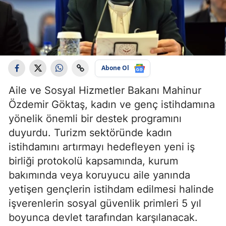
Abone Ol
Aile ve Sosyal Hizmetler Bakanı Mahinur
Özdemir Göktaş, kadın ve genç istihdamına
yönelik önemli bir destek programını
duyurdu. Turizm sektöründe kadın
istihdamını artırmayı hedefleyen yeni iş
birliği protokolü kapsamında, kurum
bakımında veya koruyucu aile yanında
yetişen gençlerin istihdam edilmesi halinde
işverenlerin sosyal güvenlik primleri 5 yıl
boyunca devlet tarafından karşılanacak.