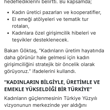
hedeflediklerini belirtti. Bu kapsamda;
Kadın üretici pazarları ve kooperatifler,
El emeği atölyeleri ve tematik tur
rotaları,
Kadınlara özel girişimcilik hibeleri ve
teşvikler desteklenecek.
Bakan Göktaş, “Kadınların üretim hayatında
daha görünür hale gelmesi için kadın
girişimciliğini stratejik bir öncelik olarak
görüyoruz.” ifadelerini kullandı.
“KADINLARIN BILGIYLE, ÜRETIMLE VE
EMEKLE YÜKSELDIĞI BIR TÜRKIYE”
Kadınların güçlenmesinin Türkiye Yüzyılı
vizyonunun merkezinde yer aldığını