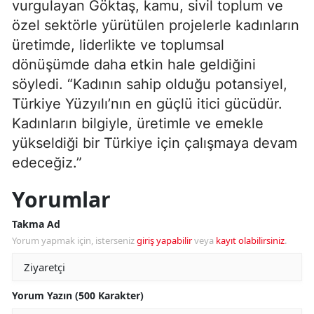
vurgulayan Göktaş, kamu, sivil toplum ve
özel sektörle yürütülen projelerle kadınların
üretimde, liderlikte ve toplumsal
dönüşümde daha etkin hale geldiğini
söyledi. “Kadının sahip olduğu potansiyel,
Türkiye Yüzyılı’nın en güçlü itici gücüdür.
Kadınların bilgiyle, üretimle ve emekle
yükseldiği bir Türkiye için çalışmaya devam
edeceğiz.”
Yorumlar
Takma Ad
Yorum yapmak için, isterseniz
giriş yapabilir
veya
kayıt olabilirsiniz
.
Yorum Yazın (500 Karakter)