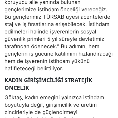
koruyucu aile yanında bulunan
gençlerimize istihdam önceliği vereceğiz.
Bu gençlerimiz TÜRSAB üyesi acentelerde
staj ve iş fırsatlarına erişebilecek. İstihdam
edilmeleri halinde işverenlerin sosyal
güvenlik primleri 5 yıl süreyle devletimiz
tarafından ödenecek.” Bu adımın, hem
gençlerin iş gücüne katılımını hızlandıracağı
hem de işverenin istihdam yükünü
hafifleteceği belirtiliyor.
KADIN GIRIŞIMCILIĞI STRATEJIK
ÖNCELIK
Göktaş, kadın emeğini yalnızca istihdam
boyutuyla değil, girişimcilik ve üretim
zincirleriyle de güçlendirmeyi