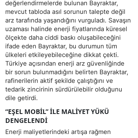
değerlendirmelerde bulunan Bayraktar,
mevcut tabloda asıl sorunun talepte değil
arz tarafında yaşandığını vurguladı. Savaşın
uzaması halinde enerji fiyatlarında küresel
ölçekte daha ciddi baskı oluşabileceğini
ifade eden Bayraktar, bu durumun tüm
ülkeleri etkileyebileceğine dikkat çekti.
Türkiye açısından enerji arz güvenliğinde
bir sorun bulunmadığını belirten Bayraktar,
rafinerilerin aktif şekilde çalıştığını ve
tedarik zincirinin sürdürülebilir olduğunu
dile getirdi.
“EŞEL MOBIL” ILE MALIYET YÜKÜ
DENGELENDI
Enerji maliyetlerindeki artışa rağmen