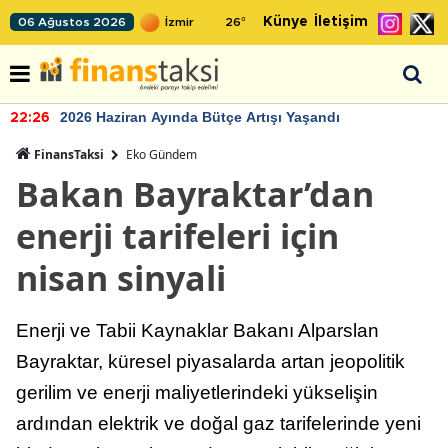
Künye
İletişim
06 Ağustos 2026
26
°
2026 Haziran Ayında Bütçe Artışı Yaşandı
22:26
FinansTaksi
Eko Gündem
Bakan Bayraktar’dan
enerji tarifeleri için
nisan sinyali
Enerji ve Tabii Kaynaklar Bakanı Alparslan
Bayraktar, küresel piyasalarda artan jeopolitik
gerilim ve enerji maliyetlerindeki yükselişin
ardından elektrik ve doğal gaz tarifelerinde yeni