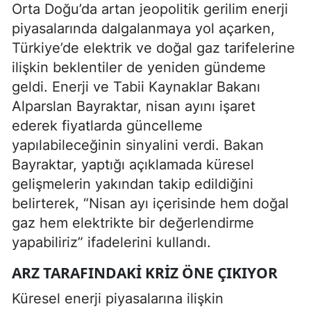
Orta Doğu’da artan jeopolitik gerilim enerji
piyasalarında dalgalanmaya yol açarken,
Türkiye’de elektrik ve doğal gaz tarifelerine
ilişkin beklentiler de yeniden gündeme
geldi. Enerji ve Tabii Kaynaklar Bakanı
Alparslan Bayraktar, nisan ayını işaret
ederek fiyatlarda güncelleme
yapılabileceğinin sinyalini verdi. Bakan
Bayraktar, yaptığı açıklamada küresel
gelişmelerin yakından takip edildiğini
belirterek, “Nisan ayı içerisinde hem doğal
gaz hem elektrikte bir değerlendirme
yapabiliriz” ifadelerini kullandı.
ARZ TARAFINDAKI KRIZ ÖNE ÇIKIYOR
Küresel enerji piyasalarına ilişkin