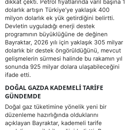
dikkat çekti. Petrol fiyatlarında varil başına 1
dolarlık artışın Türkiye’ye yaklaşık 400
milyon dolarlık ek yük getirdiğini belirtti.
Devletin uyguladığı enerji destek
programının büyüklüğüne de değinen
Bayraktar, 2026 yılı için yaklaşık 305 milyar
dolarlık bir destek öngörüldüğünü, mevcut
gelişmelerin sürmesi halinde bu rakamın yıl
sonunda 925 milyar dolara ulaşabileceğini
ifade etti.
DOĞAL GAZDA KADEMELI TARIFE
GÜNDEMDE
Doğal gaz tüketimine yönelik yeni bir
düzenleme hazırlığında olduklarını
açıklayan Bayraktar, kademeli tarife