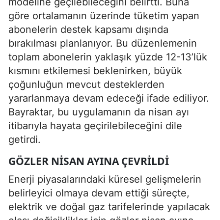
modeline geçilebileceğini belirtti. Buna
göre ortalamanın üzerinde tüketim yapan
abonelerin destek kapsamı dışında
bırakılması planlanıyor. Bu düzenlemenin
toplam abonelerin yaklaşık yüzde 12-13’lük
kısmını etkilemesi beklenirken, büyük
çoğunluğun mevcut desteklerden
yararlanmaya devam edeceği ifade ediliyor.
Bayraktar, bu uygulamanın da nisan ayı
itibarıyla hayata geçirilebileceğini dile
getirdi.
GÖZLER NISAN AYINA ÇEVRILDI
Enerji piyasalarındaki küresel gelişmelerin
belirleyici olmaya devam ettiği süreçte,
elektrik ve doğal gaz tarifelerinde yapılacak