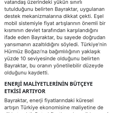
vatandaş üzerindeki yükün sınırlı
tutulduğunu belirten Bayraktar, uygulanan
destek mekanizmalarına dikkat çekti. Eşel
mobil sistemiyle fiyat artışlarının önemli bir
kısmının devlet tarafından karşılandığını
ifade eden Bayraktar, bu sayede doğrudan
yansımanın azaltıldığını söyledi. Türkiye’nin
Hürmüz Boğazı’na bağımlılığının yaklaşık
yüzde 10 seviyesinde olduğunu belirten
Bayraktar, bu oranın yönetilebilir düzeyde
olduğunu kaydetti.
ENERJI MALIYETLERININ BÜTÇEYE
ETKISI ARTIYOR
Bayraktar, enerji fiyatlarındaki küresel
artışın Türkiye ekonomisine maliyetine de