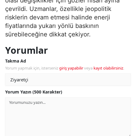
olası değişiklikler için gözler nisan ayına
çevrildi. Uzmanlar, özellikle jeopolitik
risklerin devam etmesi halinde enerji
fiyatlarında yukarı yönlü baskının
sürebileceğine dikkat çekiyor.
Yorumlar
Takma Ad
Yorum yapmak için, isterseniz
giriş yapabilir
veya
kayıt olabilirsiniz
.
Yorum Yazın (500 Karakter)