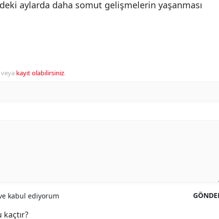
deki aylarda daha somut gelişmelerin yaşanması
veya
kayıt olabilirsiniz
.
GÖNDE
e kabul ediyorum
 kaçtır?