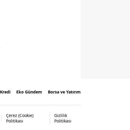
Kredi
Eko Gündem
Borsa ve Yatırım
Çerez (Cookie)
Gizlilik
Politikası
Politikası