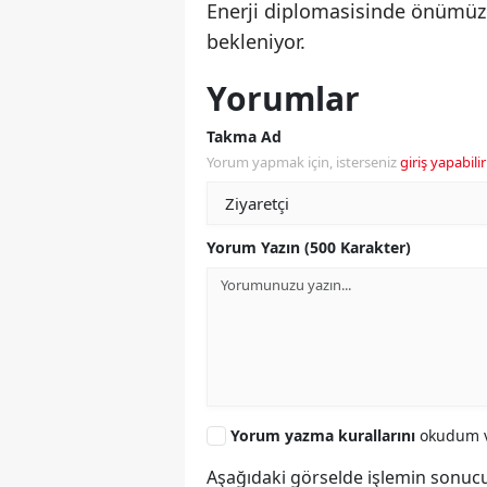
Enerji diplomasisinde önümüz
bekleniyor.
Yorumlar
Takma Ad
Yorum yapmak için, isterseniz
giriş yapabilir
Yorum Yazın (500 Karakter)
Yorum yazma kurallarını
okudum v
Aşağıdaki görselde işlemin sonucu