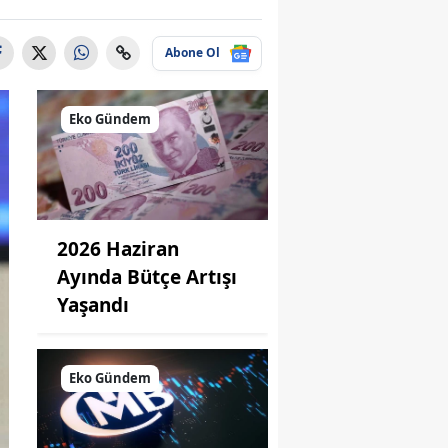
Abone Ol
Eko Gündem
2026 Haziran
Ayında Bütçe Artışı
Yaşandı
Eko Gündem