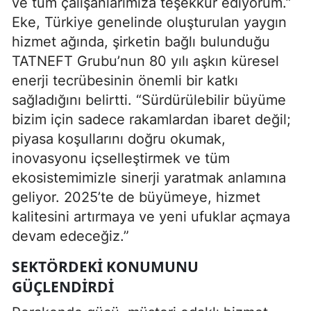
ve tüm çalışanlarımıza teşekkür ediyorum.”
Eke, Türkiye genelinde oluşturulan yaygın
hizmet ağında, şirketin bağlı bulunduğu
TATNEFT Grubu’nun 80 yılı aşkın küresel
enerji tecrübesinin önemli bir katkı
sağladığını belirtti. “Sürdürülebilir büyüme
bizim için sadece rakamlardan ibaret değil;
piyasa koşullarını doğru okumak,
inovasyonu içselleştirmek ve tüm
ekosistemimizle sinerji yaratmak anlamına
geliyor. 2025’te de büyümeye, hizmet
kalitesini artırmaya ve yeni ufuklar açmaya
devam edeceğiz.”
SEKTÖRDEKI KONUMUNU
GÜÇLENDIRDI