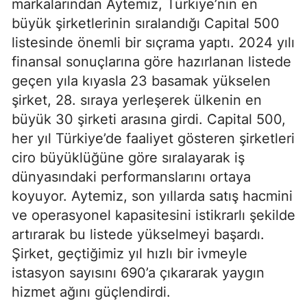
markalarından Aytemiz, Türkiye’nin en
büyük şirketlerinin sıralandığı Capital 500
listesinde önemli bir sıçrama yaptı. 2024 yılı
finansal sonuçlarına göre hazırlanan listede
geçen yıla kıyasla 23 basamak yükselen
şirket, 28. sıraya yerleşerek ülkenin en
büyük 30 şirketi arasına girdi. Capital 500,
her yıl Türkiye’de faaliyet gösteren şirketleri
ciro büyüklüğüne göre sıralayarak iş
dünyasındaki performanslarını ortaya
koyuyor. Aytemiz, son yıllarda satış hacmini
ve operasyonel kapasitesini istikrarlı şekilde
artırarak bu listede yükselmeyi başardı.
Şirket, geçtiğimiz yıl hızlı bir ivmeyle
istasyon sayısını 690’a çıkararak yaygın
hizmet ağını güçlendirdi.