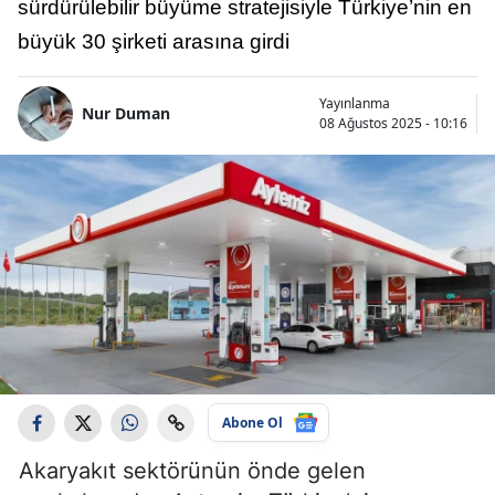
sürdürülebilir büyüme stratejisiyle Türkiye’nin en
büyük 30 şirketi arasına girdi
Yayınlanma
Nur Duman
08 Ağustos 2025 - 10:16
Abone Ol
Akaryakıt sektörünün önde gelen