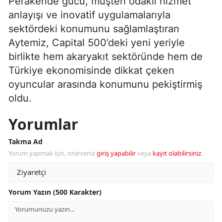
Perakende gücü, müşteri odaklı hizmet
anlayışı ve inovatif uygulamalarıyla
sektördeki konumunu sağlamlaştıran
Aytemiz, Capital 500’deki yeni yeriyle
birlikte hem akaryakıt sektöründe hem de
Türkiye ekonomisinde dikkat çeken
oyuncular arasında konumunu pekiştirmiş
oldu.
Yorumlar
Takma Ad
Yorum yapmak için, isterseniz
giriş yapabilir
veya
kayıt olabilirsiniz
.
Yorum Yazın (500 Karakter)