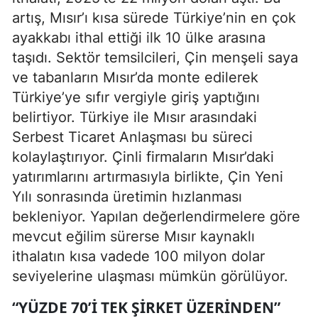
artış, Mısır’ı kısa sürede Türkiye’nin en çok
ayakkabı ithal ettiği ilk 10 ülke arasına
taşıdı. Sektör temsilcileri, Çin menşeli saya
ve tabanların Mısır’da monte edilerek
Türkiye’ye sıfır vergiyle giriş yaptığını
belirtiyor. Türkiye ile Mısır arasındaki
Serbest Ticaret Anlaşması bu süreci
kolaylaştırıyor. Çinli firmaların Mısır’daki
yatırımlarını artırmasıyla birlikte, Çin Yeni
Yılı sonrasında üretimin hızlanması
bekleniyor. Yapılan değerlendirmelere göre
mevcut eğilim sürerse Mısır kaynaklı
ithalatın kısa vadede 100 milyon dolar
seviyelerine ulaşması mümkün görülüyor.
“YÜZDE 70’I TEK ŞIRKET ÜZERINDEN”