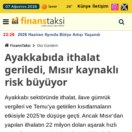
Künye
İletişim
07 Ağustos 2026
26
°
2026 Haziran Ayında Bütçe Artışı Yaşandı
22:26
FinansTaksi
Eko Gündem
Ayakkabıda ithalat
geriledi, Mısır kaynaklı
risk büyüyor
Ayakkabı sektöründe ithalat, ilave gümrük
vergileri ve Temu’ya getirilen kısıtlamaların
etkisiyle 2025’te düşüşe geçti. Ancak Mısır’dan
yapılan ithalatın 22 milyon doları aşarak hızlı