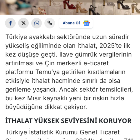
Abone Ol
Türkiye ayakkabı sektöründe uzun süredir
yükseliş eğiliminde olan ithalat, 2025’te ilk
kez düşüşe geçti. İlave gümrük vergilerinin
artırılması ve Çin merkezli e-ticaret
platformu Temu’ya getirilen kısıtlamaların
etkisiyle ithalat hacminde sınırlı da olsa
gerileme yaşandı. Ancak sektör temsilcileri,
bu kez Mısır kaynaklı yeni bir riskin hızla
büyüdüğüne dikkat çekiyor.
İTHALAT YÜKSEK SEVIYESINI KORUYOR
Türkiye İstatistik Kurumu Genel Ticaret