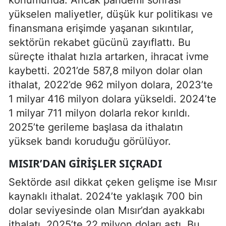
yükselen maliyetler, düşük kur politikası ve
finansmana erişimde yaşanan sıkıntılar,
sektörün rekabet gücünü zayıflattı. Bu
süreçte ithalat hızla artarken, ihracat ivme
kaybetti. 2021’de 587,8 milyon dolar olan
ithalat, 2022’de 962 milyon dolara, 2023’te
1 milyar 416 milyon dolara yükseldi. 2024’te
1 milyar 711 milyon dolarla rekor kırıldı.
2025’te gerileme başlasa da ithalatın
yüksek bandı koruduğu görülüyor.
MISIR’DAN GIRIŞLER SIÇRADI
Sektörde asıl dikkat çeken gelişme ise Mısır
kaynaklı ithalat. 2024’te yaklaşık 700 bin
dolar seviyesinde olan Mısır’dan ayakkabı
ithalatı, 2025’te 22 milyon doları aştı. Bu