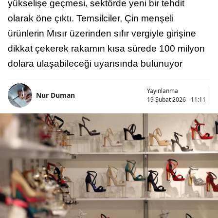
yükselişe geçmesi, sektörde yeni bir tehdit
olarak öne çıktı. Temsilciler, Çin menşeli
ürünlerin Mısır üzerinden sıfır vergiyle girişine
dikkat çekerek rakamın kısa sürede 100 milyon
dolara ulaşabileceği uyarısında bulunuyor
Yayınlanma
Nur Duman
19 Şubat 2026 - 11:11