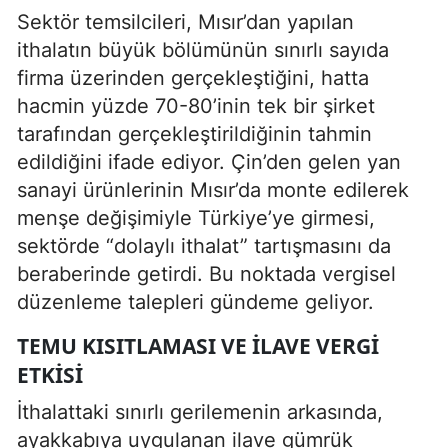
Sektör temsilcileri, Mısır’dan yapılan
ithalatın büyük bölümünün sınırlı sayıda
firma üzerinden gerçekleştiğini, hatta
hacmin yüzde 70-80’inin tek bir şirket
tarafından gerçekleştirildiğinin tahmin
edildiğini ifade ediyor. Çin’den gelen yan
sanayi ürünlerinin Mısır’da monte edilerek
menşe değişimiyle Türkiye’ye girmesi,
sektörde “dolaylı ithalat” tartışmasını da
beraberinde getirdi. Bu noktada vergisel
düzenleme talepleri gündeme geliyor.
TEMU KISITLAMASI VE İLAVE VERGI
ETKISI
İthalattaki sınırlı gerilemenin arkasında,
ayakkabıya uygulanan ilave gümrük