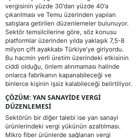
vergisinin yüzde 30’dan yüzde 40’a
çıkarılması ve Temu üzerinden yapılan
satışlara getirilen düzenlemeler bulunuyor.
Sektör temsilcilerine göre, söz konusu
platformlar üzerinden yılda yaklaşık 7,5-8
milyon çift ayakkabı Türkiye’ye giriyordu.
Bu hacmin yerli üretim üzerindeki etkisinin
ciddi olduğu, önlem alınmaması halinde
onlarca fabrikanın kapanabileceği ve
binlerce kişinin işsiz kalabileceği belirtiliyor.
ÇÖZÜM: YAN SANAYIDE VERGI
DÜZENLEMESI
Sektörün bir diğer talebi ise yan sanayi
ürünlerindeki vergi yükünün azaltılması.
Mikro fiber ürünlerde sağlanan vergi