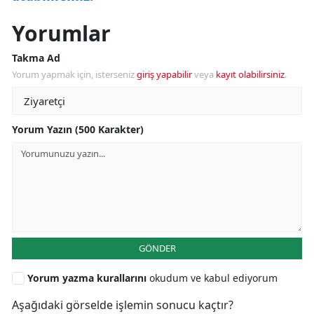
Yorumlar
Takma Ad
Yorum yapmak için, isterseniz
giriş yapabilir
veya
kayıt olabilirsiniz
.
Yorum Yazın (500 Karakter)
GÖNDER
Yorum yazma kurallarını
okudum ve kabul ediyorum
Aşağıdaki görselde işlemin sonucu kaçtır?