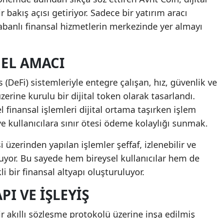
r bakış açısı getiriyor. Sadece bir yatırım aracı
abanlı finansal hizmetlerin merkezinde yer almayı
MEL AMACI
 (DeFi) sistemleriyle entegre çalışan, hız, güvenlik ve
üzerine kurulu bir dijital token olarak tasarlandı.
 finansal işlemleri dijital ortama taşırken işlem
ve kullanıcılara sınır ötesi ödeme kolaylığı sunmak.
 üzerinden yapılan işlemler şeffaf, izlenebilir ve
luyor. Bu sayede hem bireysel kullanıcılar hem de
i bir finansal altyapı oluşturuluyor.
PI VE İŞLEYIŞ
r akıllı sözleşme protokolü üzerine inşa edilmiş