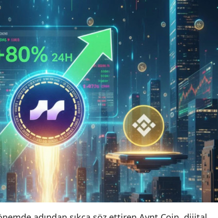
nemde adından sıkça söz ettiren Avnt Coin, dijital