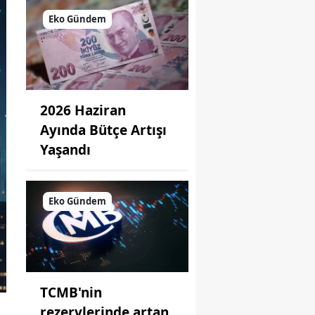
Eko Gündem
2026 Haziran
Ayında Bütçe Artışı
Yaşandı
Eko Gündem
TCMB'nin
rezervlerinde artan