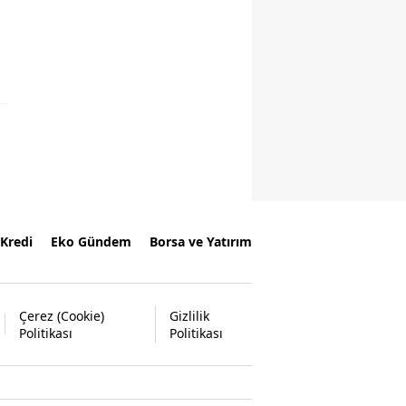
Kredi
Eko Gündem
Borsa ve Yatırım
Çerez (Cookie)
Gizlilik
Politikası
Politikası