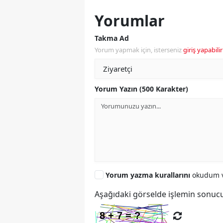
Yorumlar
Takma Ad
Yorum yapmak için, isterseniz
giriş yapabilir
Yorum Yazın (500 Karakter)
Yorum yazma kurallarını
okudum v
Aşağıdaki görselde işlemin sonucu