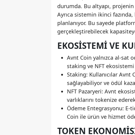
durumda. Bu altyapı, projenin
Ayrıca sistemin ikinci fazında,
planlanıyor. Bu sayede platfor
gerçekleştirebilecek kapasitey
EKOSISTEMI VE K
Avnt Coin yalnızca al-sat 
staking ve NFT ekosistemi iç
Staking: Kullanıcılar Avnt C
sağlayabiliyor ve ödül kaza
NFT Pazaryeri: Avnt ekosiste
varlıklarını tokenize ederek
Ödeme Entegrasyonu: E-tica
Coin ile ürün ve hizmet ö
TOKEN EKONOMISI