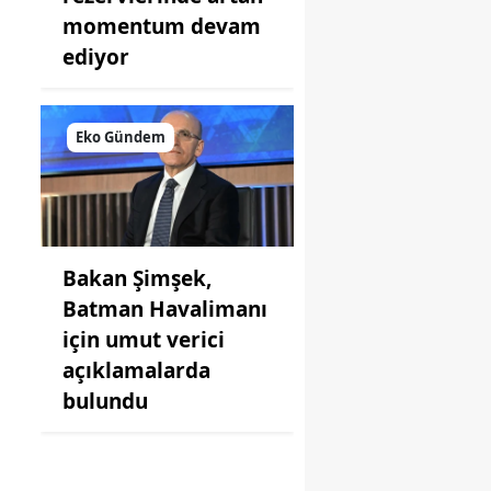
momentum devam
ediyor
Eko Gündem
Bakan Şimşek,
Batman Havalimanı
için umut verici
açıklamalarda
bulundu