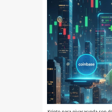
Kripto para piyasasında son dö