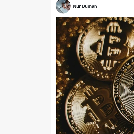
Nur Duman