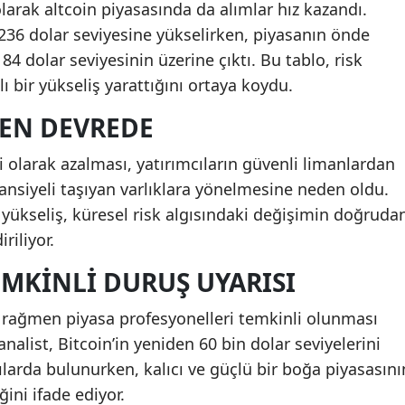
olarak altcoin piyasasında da alımlar hız kazandı.
236 dolar seviyesine yükselirken, piyasanın önde
84 dolar seviyesinin üzerine çıktı. Bu tablo, risk
lı bir yükseliş yarattığını ortaya koydu.
DEN DEVREDE
i olarak azalması, yatırımcıların güvenli limanlardan
ansiyeli taşıyan varlıklara yönelmesine neden oldu.
yükseliş, küresel risk algısındaki değişimin doğruda
riliyor.
MKINLI DURUŞ UYARISI
 rağmen piyasa profesyonelleri temkinli olunması
analist, Bitcoin’in yeniden 60 bin dolar seviyelerini
larda bulunurken, kalıcı ve güçlü bir boğa piyasasını
ini ifade ediyor.