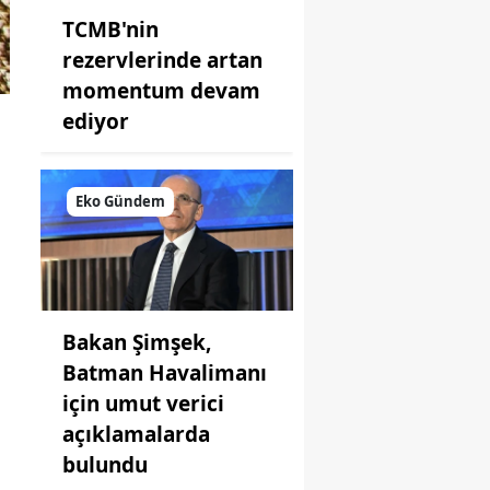
TCMB'nin
rezervlerinde artan
momentum devam
ediyor
Eko Gündem
Bakan Şimşek,
Batman Havalimanı
için umut verici
açıklamalarda
bulundu