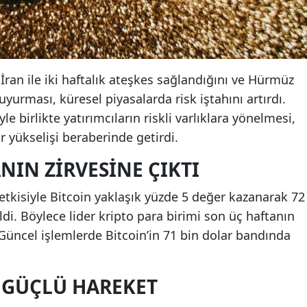
an ile iki haftalık ateşkes sağlandığını ve Hürmüz
uyurması, küresel piyasalarda risk iştahını artırdı.
e birlikte yatırımcıların riskli varlıklara yönelmesi,
ir yükselişi beraberinde getirdi.
NIN ZIRVESINE ÇIKTI
etkisiyle Bitcoin yaklaşık yüzde 5 değer kazanarak 72
di. Böylece lider kripto para birimi son üç haftanın
 Güncel işlemlerde Bitcoin’in 71 bin dolar bandında
 GÜÇLÜ HAREKET