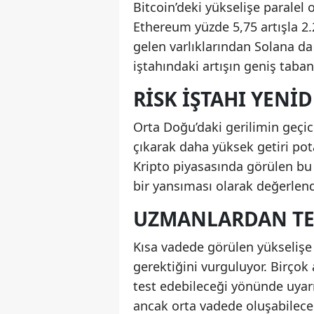
Bitcoin’deki yükselişe paralel 
Ethereum yüzde 5,75 artışla 2.
gelen varlıklarından Solana da 
iştahındaki artışın geniş taban
RISK IŞTAHI YENI
Orta Doğu’daki gerilimin geçic
çıkarak daha yüksek getiri pot
Kripto piyasasında görülen bu 
bir yansıması olarak değerlendi
UZMANLARDAN TE
Kısa vadede görülen yükselişe
gerektiğini vurguluyor. Birçok 
test edebileceği yönünde uyarı
ancak orta vadede oluşabileceğ