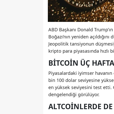
ABD Başkanı Donald Trump’ın İr
Boğazı’nın yeniden açıldığını d
Jeopolitik tansiyonun düşmesiyl
kripto para piyasasında hızlı b
BITCOIN ÜÇ HAFTA
Piyasalardaki iyimser havanın 
bin 100 dolar seviyesine yüksel
en yüksek seviyesini test etti.
dengelendiği görülüyor.
ALTCOINLERDE DE