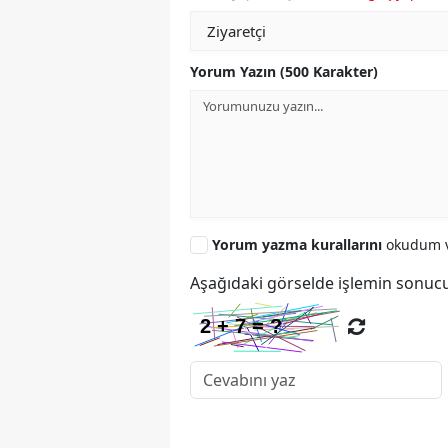
Yorum Yazın (500 Karakter)
Yorum yazma kurallarını
okudum v
Aşağıdaki görselde işlemin sonucu