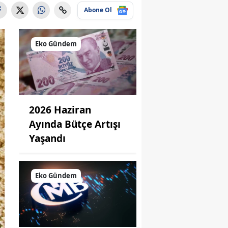
Abone Ol
Eko Gündem
2026 Haziran
Ayında Bütçe Artışı
Yaşandı
Eko Gündem