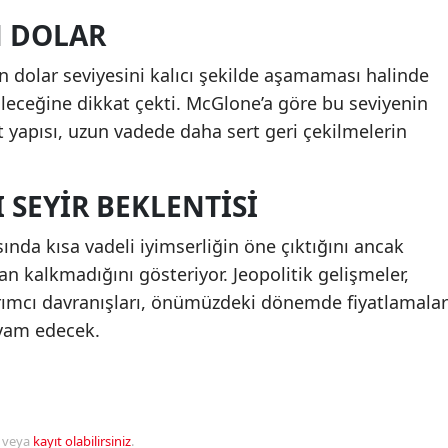
N DOLAR
n dolar seviyesini kalıcı şekilde aşamaması halinde
ileceğine dikkat çekti. McGlone’a göre bu seviyenin
 yapısı, uzun vadede daha sert geri çekilmelerin
 SEYIR BEKLENTISI
nda kısa vadeli iyimserliğin öne çıktığını ancak
an kalkmadığını gösteriyor. Jeopolitik gelişmeler,
atırımcı davranışları, önümüzdeki dönemde fiyatlamalar
evam edecek.
veya
kayıt olabilirsiniz
.