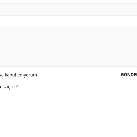
GÖNDE
e kabul ediyorum
 kaçtır?