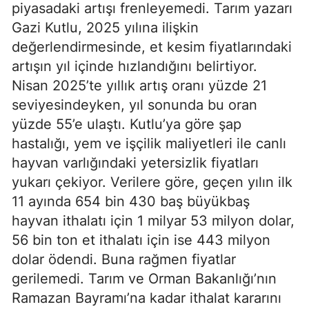
piyasadaki artışı frenleyemedi. Tarım yazarı
Gazi Kutlu, 2025 yılına ilişkin
değerlendirmesinde, et kesim fiyatlarındaki
artışın yıl içinde hızlandığını belirtiyor.
Nisan 2025’te yıllık artış oranı yüzde 21
seviyesindeyken, yıl sonunda bu oran
yüzde 55’e ulaştı. Kutlu’ya göre şap
hastalığı, yem ve işçilik maliyetleri ile canlı
hayvan varlığındaki yetersizlik fiyatları
yukarı çekiyor. Verilere göre, geçen yılın ilk
11 ayında 654 bin 430 baş büyükbaş
hayvan ithalatı için 1 milyar 53 milyon dolar,
56 bin ton et ithalatı için ise 443 milyon
dolar ödendi. Buna rağmen fiyatlar
gerilemedi. Tarım ve Orman Bakanlığı’nın
Ramazan Bayramı’na kadar ithalat kararını