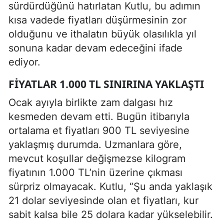
sürdürdüğünü hatırlatan Kutlu, bu adımın
kısa vadede fiyatları düşürmesinin zor
olduğunu ve ithalatın büyük olasılıkla yıl
sonuna kadar devam edeceğini ifade
ediyor.
FIYATLAR 1.000 TL SINIRINA YAKLAŞTI
Ocak ayıyla birlikte zam dalgası hız
kesmeden devam etti. Bugün itibarıyla
ortalama et fiyatları 900 TL seviyesine
yaklaşmış durumda. Uzmanlara göre,
mevcut koşullar değişmezse kilogram
fiyatının 1.000 TL’nin üzerine çıkması
sürpriz olmayacak. Kutlu, “Şu anda yaklaşık
21 dolar seviyesinde olan et fiyatları, kur
sabit kalsa bile 25 dolara kadar yükselebilir.