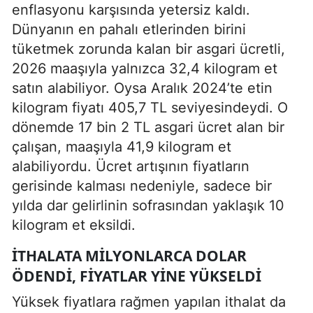
enflasyonu karşısında yetersiz kaldı.
Dünyanın en pahalı etlerinden birini
tüketmek zorunda kalan bir asgari ücretli,
2026 maaşıyla yalnızca 32,4 kilogram et
satın alabiliyor. Oysa Aralık 2024’te etin
kilogram fiyatı 405,7 TL seviyesindeydi. O
dönemde 17 bin 2 TL asgari ücret alan bir
çalışan, maaşıyla 41,9 kilogram et
alabiliyordu. Ücret artışının fiyatların
gerisinde kalması nedeniyle, sadece bir
yılda dar gelirlinin sofrasından yaklaşık 10
kilogram et eksildi.
İTHALATA MILYONLARCA DOLAR
ÖDENDI, FIYATLAR YINE YÜKSELDI
Yüksek fiyatlara rağmen yapılan ithalat da