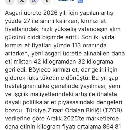
Asgari ücrete 2026 yılı için yapılan artış
yüzde 27 ile sınırlı kalırken, kırmızı et
fiyatlarındaki hızlı yükseliş vatandaşın alım
gücünü ciddi biçimde eritti. Son iki yılda
kırmızı et fiyatları yüzde 113 oranında
artarken, yeni asgari ücretle alınabilen dana
eti miktarı 42 kilogramdan 32 kilograma
geriledi. Böylece kırmızı et, dar gelirli için
giderek lüks tüketime dönüştü. Bu yıl şap
hastalığının ülke genelinde yayılması, yem
ve işçilik maliyetlerindeki artış ile ithalata
dayalı politikalar et piyasasındaki dengeleri
bozdu. Türkiye Ziraat Odaları Birliği (TZOB)
verilerine göre Aralık 2025’te marketlerde
dana etinin kilogram fiyatı ortalama 864,81