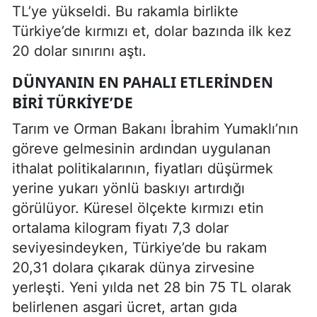
TL’ye yükseldi. Bu rakamla birlikte
Türkiye’de kırmızı et, dolar bazında ilk kez
20 dolar sınırını aştı.
DÜNYANIN EN PAHALI ETLERINDEN
BIRI TÜRKIYE’DE
Tarım ve Orman Bakanı İbrahim Yumaklı’nın
göreve gelmesinin ardından uygulanan
ithalat politikalarının, fiyatları düşürmek
yerine yukarı yönlü baskıyı artırdığı
görülüyor. Küresel ölçekte kırmızı etin
ortalama kilogram fiyatı 7,3 dolar
seviyesindeyken, Türkiye’de bu rakam
20,31 dolara çıkarak dünya zirvesine
yerleşti. Yeni yılda net 28 bin 75 TL olarak
belirlenen asgari ücret, artan gıda