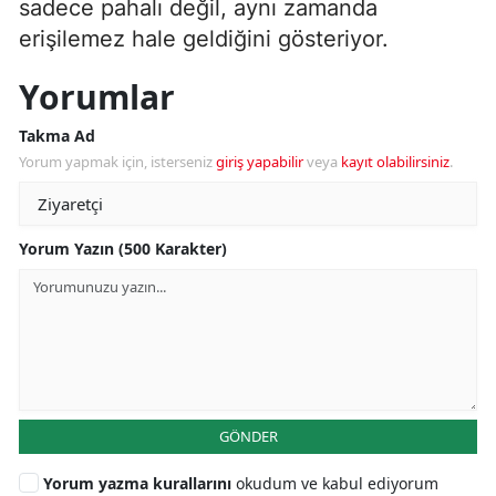
sadece pahalı değil, aynı zamanda
erişilemez hale geldiğini gösteriyor.
Yorumlar
Takma Ad
Yorum yapmak için, isterseniz
giriş yapabilir
veya
kayıt olabilirsiniz
.
Yorum Yazın (500 Karakter)
GÖNDER
Yorum yazma kurallarını
okudum ve kabul ediyorum