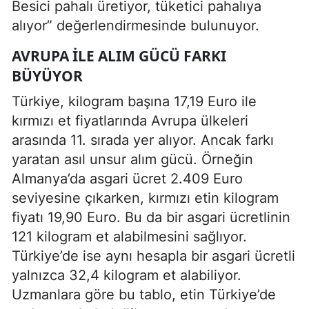
Besici pahalı üretiyor, tüketici pahalıya
alıyor” değerlendirmesinde bulunuyor.
AVRUPA ILE ALIM GÜCÜ FARKI
BÜYÜYOR
Türkiye, kilogram başına 17,19 Euro ile
kırmızı et fiyatlarında Avrupa ülkeleri
arasında 11. sırada yer alıyor. Ancak farkı
yaratan asıl unsur alım gücü. Örneğin
Almanya’da asgari ücret 2.409 Euro
seviyesine çıkarken, kırmızı etin kilogram
fiyatı 19,90 Euro. Bu da bir asgari ücretlinin
121 kilogram et alabilmesini sağlıyor.
Türkiye’de ise aynı hesapla bir asgari ücretli
yalnızca 32,4 kilogram et alabiliyor.
Uzmanlara göre bu tablo, etin Türkiye’de