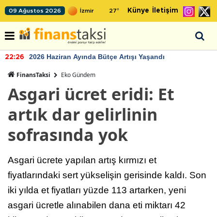
Künye
İletişim
09 Ağustos 2026
27
°
2026 Haziran Ayında Bütçe Artışı Yaşandı
22:26
FinansTaksi
Eko Gündem
Asgari ücret eridi: Et
artık dar gelirlinin
sofrasında yok
Asgari ücrete yapılan artış kırmızı et
fiyatlarındaki sert yükselişin gerisinde kaldı. Son
iki yılda et fiyatları yüzde 113 artarken, yeni
asgari ücretle alınabilen dana eti miktarı 42