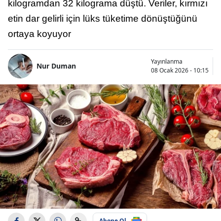
kilogramdan 32 kilograma düştü. Veriler, kırmızı
etin dar gelirli için lüks tüketime dönüştüğünü
ortaya koyuyor
Yayınlanma
Nur Duman
08 Ocak 2026 - 10:15
Abone Ol