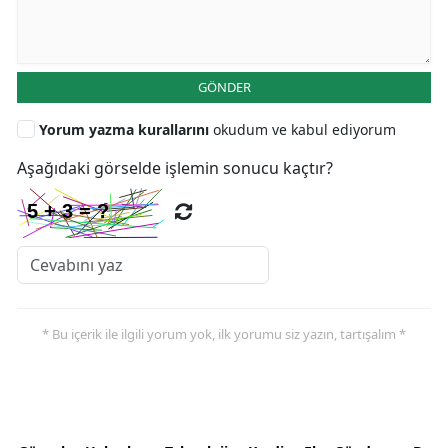
GÖNDER
Yorum yazma kurallarını
okudum ve kabul ediyorum
Aşağıdaki görselde işlemin sonucu kaçtır?
* Bu içerik ile ilgili yorum yok, ilk yorumu siz yazın, tartışalım *