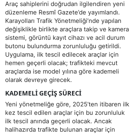
Araç sahiplerini doğrudan ilgilendiren yeni
düzenleme Resmî Gazete’de yayımlandı.
Karayolları Trafik Yönetmeliği’nde yapılan
değişiklikle birlikte araçlara takip ve kamera
sistemi, görüntü kayıt cihazı ve acil durum
butonu bulundurma zorunluluğu getirildi.
Uygulama, ilk tescil edilecek araçlar için
hemen geçerli olacak; trafikteki mevcut
araçlarda ise model yılına göre kademeli
olarak devreye girecek.
KADEMELI GEÇIŞ SÜRECI
Yeni yönetmeliğe göre, 2025’ten itibaren ilk
kez tescil edilen araçlar için bu zorunluluk
ilk tescil anında geçerli olacak. Ancak
halihazırda trafikte bulunan araçlar için