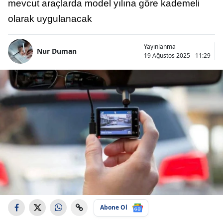
mevcut araçlarda model yılına göre kademeli
olarak uygulanacak
Yayınlanma
Nur Duman
19 Ağustos 2025 - 11:29
Abone Ol