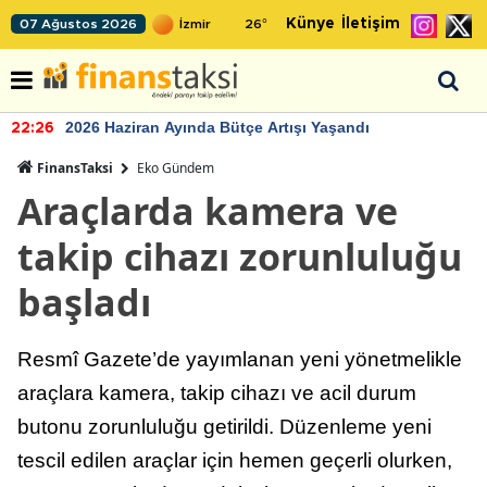
Künye
İletişim
07 Ağustos 2026
26
°
2026 Haziran Ayında Bütçe Artışı Yaşandı
22:26
FinansTaksi
Eko Gündem
Araçlarda kamera ve
takip cihazı zorunluluğu
başladı
Resmî Gazete’de yayımlanan yeni yönetmelikle
araçlara kamera, takip cihazı ve acil durum
butonu zorunluluğu getirildi. Düzenleme yeni
tescil edilen araçlar için hemen geçerli olurken,