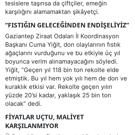
tesislere taşınsa da çiftçiler, emeğin
karşılığını alamamaktan şikâyetçi.
“FISTIĞIN GELECEĞINDEN ENDIŞELIYIZ”
Gaziantep Ziraat Odaları İl Koordinasyon
Başkanı Cuma Yiğit, don olaylarının fıstık
ağaçlarını vurduğunu ve bu etkiyle üç yıl
boyunca verim alınamayacağını söyledi.
Yiğit, “Geçen yıl 118 bin ton rekolte elde
etmiştik. Bu yıl hem yok yılı hem de don ve
kuraklık etkisi var. Rekolte geçen yılın
yüzde 20’si kadar, yaklaşık 25 bin ton
olacak” dedi.
FIYATLAR UÇTU, MALIYET
KARŞILANMIYOR