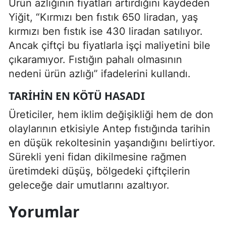
Ürün azlığının fiyatları artırdığını kaydeden
Yiğit, “Kırmızı ben fıstık 650 liradan, yaş
kırmızı ben fıstık ise 430 liradan satılıyor.
Ancak çiftçi bu fiyatlarla işçi maliyetini bile
çıkaramıyor. Fıstığın pahalı olmasının
nedeni ürün azlığı” ifadelerini kullandı.
TARIHIN EN KÖTÜ HASADI
Üreticiler, hem iklim değişikliği hem de don
olaylarının etkisiyle Antep fıstığında tarihin
en düşük rekoltesinin yaşandığını belirtiyor.
Sürekli yeni fidan dikilmesine rağmen
üretimdeki düşüş, bölgedeki çiftçilerin
geleceğe dair umutlarını azaltıyor.
Yorumlar