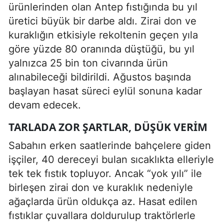
ürünlerinden olan Antep fıstığında bu yıl
üretici büyük bir darbe aldı. Zirai don ve
kuraklığın etkisiyle rekoltenin geçen yıla
göre yüzde 80 oranında düştüğü, bu yıl
yalnızca 25 bin ton civarında ürün
alınabileceği bildirildi. Ağustos başında
başlayan hasat süreci eylül sonuna kadar
devam edecek.
TARLADA ZOR ŞARTLAR, DÜŞÜK VERIM
Sabahın erken saatlerinde bahçelere giden
işçiler, 40 dereceyi bulan sıcaklıkta elleriyle
tek tek fıstık topluyor. Ancak “yok yılı” ile
birleşen zirai don ve kuraklık nedeniyle
ağaçlarda ürün oldukça az. Hasat edilen
fıstıklar çuvallara doldurulup traktörlerle