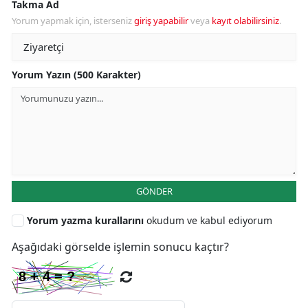
Takma Ad
Yorum yapmak için, isterseniz
giriş yapabilir
veya
kayıt olabilirsiniz
.
Yorum Yazın (500 Karakter)
GÖNDER
Yorum yazma kurallarını
okudum ve kabul ediyorum
Aşağıdaki görselde işlemin sonucu kaçtır?