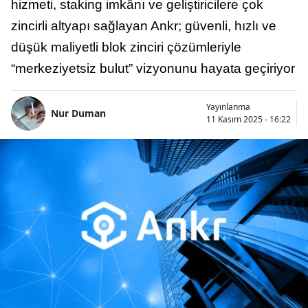
hizmeti, staking imkânı ve geliştiricilere çok
zincirli altyapı sağlayan Ankr; güvenli, hızlı ve
düşük maliyetli blok zinciri çözümleriyle
“merkeziyetsiz bulut” vizyonunu hayata geçiriyor
Yayınlanma
Nur Duman
11 Kasım 2025 - 16:22