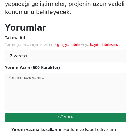
yapacağı geliştirmeler, projenin uzun vadeli
konumunu belirleyecek.
Yorumlar
Takma Ad
Yorum yapmak için, isterseniz
giriş yapabilir
veya
kayıt olabilirsiniz
.
Yorum Yazın (500 Karakter)
GÖNDER
Yorum yazma kurallarını
okudum ve kabul ediyorum