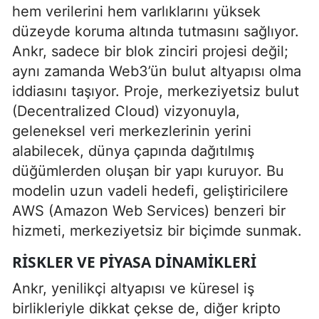
hem verilerini hem varlıklarını yüksek
düzeyde koruma altında tutmasını sağlıyor.
Ankr, sadece bir blok zinciri projesi değil;
aynı zamanda Web3’ün bulut altyapısı olma
iddiasını taşıyor. Proje, merkeziyetsiz bulut
(Decentralized Cloud) vizyonuyla,
geleneksel veri merkezlerinin yerini
alabilecek, dünya çapında dağıtılmış
düğümlerden oluşan bir yapı kuruyor. Bu
modelin uzun vadeli hedefi, geliştiricilere
AWS (Amazon Web Services) benzeri bir
hizmeti, merkeziyetsiz bir biçimde sunmak.
RISKLER VE PIYASA DINAMIKLERI
Ankr, yenilikçi altyapısı ve küresel iş
birlikleriyle dikkat çekse de, diğer kripto