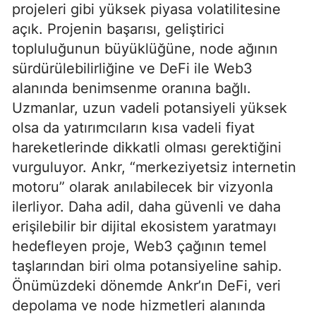
projeleri gibi yüksek piyasa volatilitesine
açık. Projenin başarısı, geliştirici
topluluğunun büyüklüğüne, node ağının
sürdürülebilirliğine ve DeFi ile Web3
alanında benimsenme oranına bağlı.
Uzmanlar, uzun vadeli potansiyeli yüksek
olsa da yatırımcıların kısa vadeli fiyat
hareketlerinde dikkatli olması gerektiğini
vurguluyor. Ankr, “merkeziyetsiz internetin
motoru” olarak anılabilecek bir vizyonla
ilerliyor. Daha adil, daha güvenli ve daha
erişilebilir bir dijital ekosistem yaratmayı
hedefleyen proje, Web3 çağının temel
taşlarından biri olma potansiyeline sahip.
Önümüzdeki dönemde Ankr’ın DeFi, veri
depolama ve node hizmetleri alanında