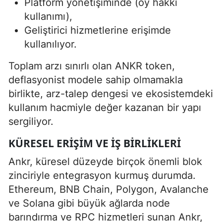
Platform yönetişiminde (oy hakkı
kullanımı),
Geliştirici hizmetlerine erişimde
kullanılıyor.
Toplam arzı sınırlı olan ANKR token,
deflasyonist modele sahip olmamakla
birlikte, arz-talep dengesi ve ekosistemdeki
kullanım hacmiyle değer kazanan bir yapı
sergiliyor.
KÜRESEL ERIŞIM VE İŞ BIRLIKLERI
Ankr, küresel düzeyde birçok önemli blok
zinciriyle entegrasyon kurmuş durumda.
Ethereum, BNB Chain, Polygon, Avalanche
ve Solana gibi büyük ağlarda node
barındırma ve RPC hizmetleri sunan Ankr,